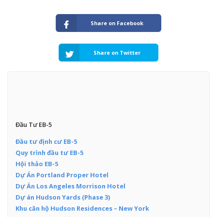
Share on Facebook
Share on Twitter
Đầu Tư EB-5
Đầu tư định cư EB-5
Quy trình đầu tư EB-5
Hội thảo EB-5
Dự Án Portland Proper Hotel
Dự Án Los Angeles Morrison Hotel
Dự án Hudson Yards (Phase 3)
Khu căn hộ Hudson Residences – New York