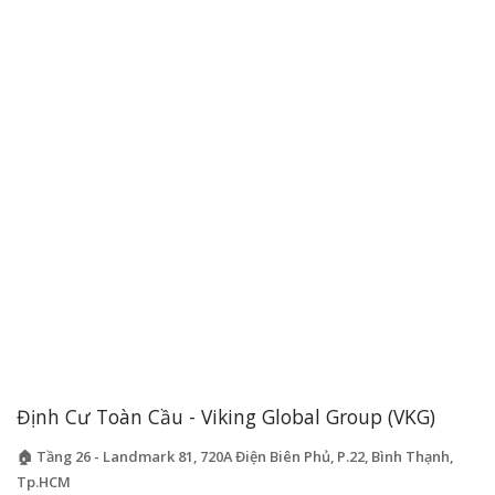
Định Cư Toàn Cầu - Viking Global Group (VKG)
🏠 Tầng 26 - Landmark 81, 720A Điện Biên Phủ, P.22, Bình Thạnh,
Tp.HCM