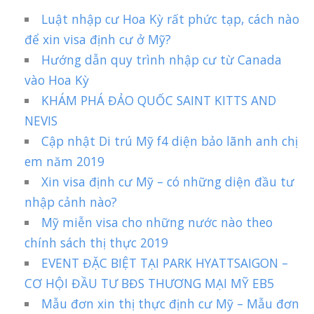
Luật nhập cư Hoa Kỳ rất phức tạp, cách nào
để xin visa định cư ở Mỹ?
Hướng dẫn quy trình nhập cư từ Canada
vào Hoa Kỳ
KHÁM PHÁ ĐẢO QUỐC SAINT KITTS AND
NEVIS
Cập nhật Di trú Mỹ f4 diện bảo lãnh anh chị
em năm 2019
Xin visa định cư Mỹ – có những diện đầu tư
nhập cảnh nào?
Mỹ miễn visa cho những nước nào theo
chính sách thị thực 2019
EVENT ĐẶC BIỆT TẠI PARK HYATTSAIGON –
CƠ HỘI ĐẦU TƯ BĐS THƯƠNG MẠI MỸ EB5
Mẫu đơn xin thị thực định cư Mỹ – Mẫu đơn