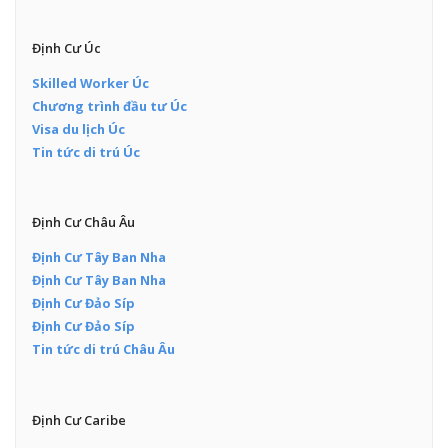
Định Cư Úc
Skilled Worker Úc
Chương trình đầu tư Úc
Visa du lịch Úc
Tin tức di trú Úc
Định Cư Châu Âu
Định Cư Tây Ban Nha
Định Cư Tây Ban Nha
Định Cư Đảo Síp
Định Cư Đảo Síp
Tin tức di trú Châu Âu
Định Cư Caribe