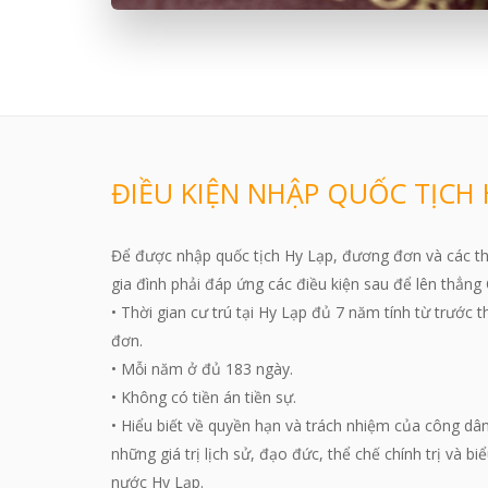
ĐIỀU KIỆN NHẬP QUỐC TỊCH 
Để được nhập quốc tịch Hy Lạp, đương đơn và các th
gia đình phải đáp ứng các điều kiện sau để lên thẳng
• Thời gian cư trú tại Hy Lạp đủ 7 năm tính từ trước 
đơn.
• Mỗi năm ở đủ 183 ngày.
• Không có tiền án tiền sự.
• Hiểu biết về quyền hạn và trách nhiệm của công dâ
những giá trị lịch sử, đạo đức, thể chế chính trị và b
nước Hy Lạp.