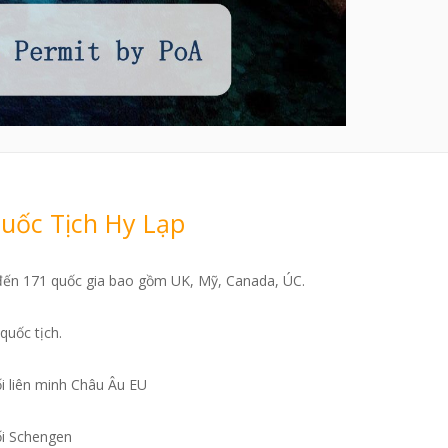
uốc Tịch Hy Lạp
 đến 171 quốc gia bao gồm UK, Mỹ, Canada, ÚC.
quốc tịch.
ối liên minh Châu Âu EU
ối Schengen