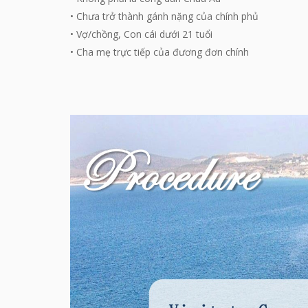
• Chưa trở thành gánh nặng của chính phủ
• Vợ/chồng, Con cái dưới 21 tuổi
• Cha mẹ trực tiếp của đương đơn chính