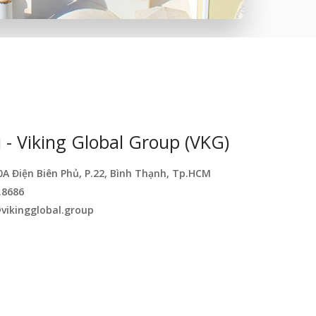
- Viking Global Group (VKG)
0A Điện Biên Phủ, P.22, Bình Thạnh, Tp.HCM
.8686
vikingglobal.group