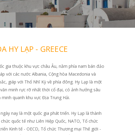
A HY LẠP - GREECE
ốc gia thuộc khu vực châu Âu, nằm phía nam bán đảo
iáp với các nước Albania, Cộng hòa Macedonia và
bắc, giáp với Thổ Nhĩ Kỳ về phía đông. Hy Lạp là một
văn minh rực rỡ nhất thời cổ đại, có ảnh hưởng sâu
 minh quanh khu vực Địa Trung Hải.
ngày nay là một quốc gia phát triển. Hy Lạp là thành
ổ chức quốc tế như Liên Hiệp Quốc, NATO, Tổ chức
triển Kinh tế - OECD, Tổ chức Thương mại Thế giới -