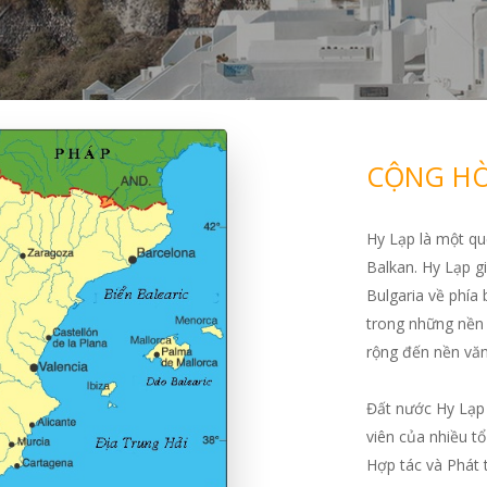
CỘNG HÒ
Hy Lạp là một qu
Balkan. Hy Lạp g
Bulgaria về phía 
trong những nền 
rộng đến nền văn
Đất nước Hy Lạp 
viên của nhiều t
Hợp tác và Phát 