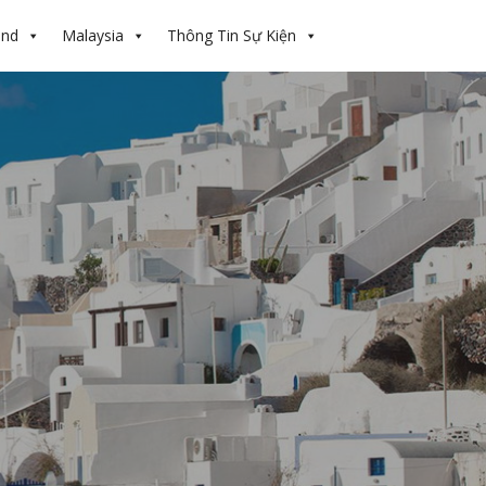
and
Malaysia
Thông Tin Sự Kiện