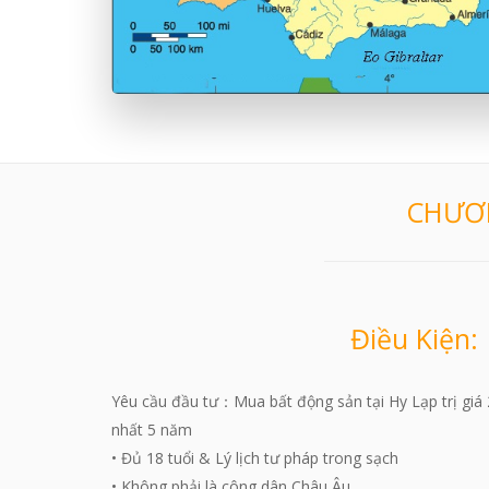
CHƯƠN
Điều Kiện:
Yêu cầu đầu tư：Mua bất động sản tại Hy Lạp trị giá 250
nhất 5 năm
• Đủ 18 tuổi & Lý lịch tư pháp trong sạch
• Không phải là công dân Châu Âu