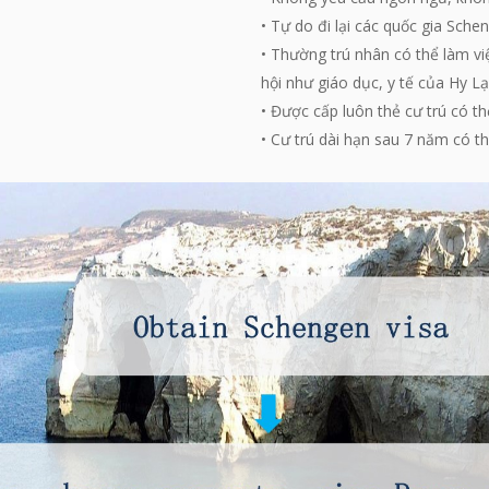
• Tự do đi lại các quốc gia Sche
• Thường trú nhân có thể làm vi
hội như giáo dục, y tế của Hy Lạ
• Được cấp luôn thẻ cư trú có t
• Cư trú dài hạn sau 7 năm có th