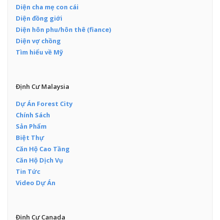
Diện cha mẹ con cái
Diện đồng giới
Diện hôn phu/hôn thê (fiance)
Diện vợ chồng
Tìm hiểu về Mỹ
Định Cư Malaysia
Dự Án Forest City
Chính Sách
Sản Phẩm
Biệt Thự
Căn Hộ Cao Tầng
Căn Hộ Dịch Vụ
Tin Tức
Video Dự Án
Định Cư Canada