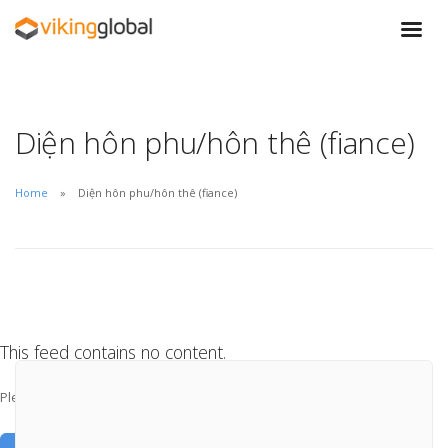
Diện hôn phu/hôn thê (fiance)
Home
Diện hôn phu/hôn thê (fiance)
This feed contains no content.
Please add some posts to load them here.