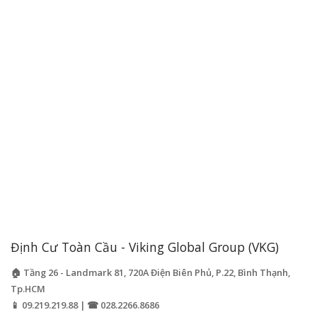
Định Cư Toàn Cầu - Viking Global Group (VKG)
🏠 Tầng 26 - Landmark 81, 720A Điện Biên Phủ, P.22, Bình Thạnh,
Tp.HCM
📱 09.219.219.88 | ☎ 028.2266.8686