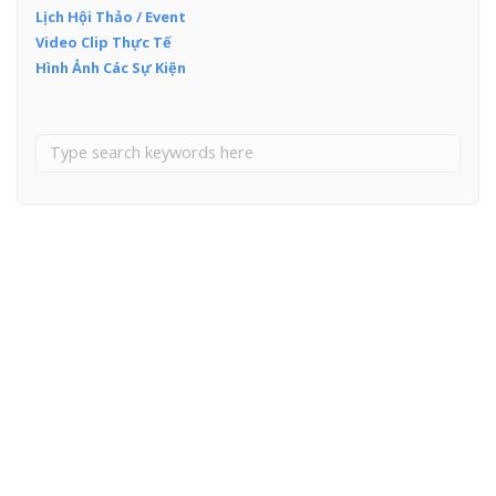
Lịch Hội Thảo / Event
Video Clip Thực Tế
Hình Ảnh Các Sự Kiện