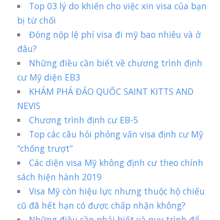
Top 03 lý do khiến cho việc xin visa của bạn
bị từ chối
Đóng nộp lệ phí visa đi mỹ bao nhiêu và ở
đâu?
Những điều cần biết về chương trình định
cư Mỹ diện EB3
KHÁM PHÁ ĐẢO QUỐC SAINT KITTS AND
NEVIS
Chương trình định cư EB-5
Top các câu hỏi phỏng vấn visa định cư Mỹ
“chống trượt”
Các diện visa Mỹ không định cư theo chính
sách hiện hành 2019
Visa Mỹ còn hiệu lực nhưng thuộc hộ chiếu
cũ đã hết hạn có được chấp nhận không?
Những điều cần phải biết và quy trình để