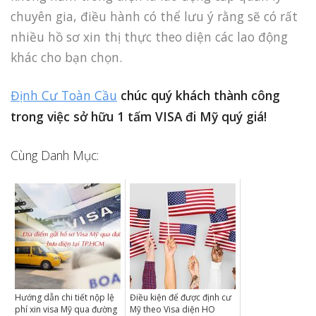
chuyên gia, điều hành có thể lưu ý rằng sẽ có rất
nhiều hồ sơ xin thị thực theo diện các lao động
khác cho bạn chọn.
Định Cư Toàn Cầu
chúc quý khách thành công
trong việc sở hữu 1 tấm VISA đi Mỹ quý giá!
Cùng Danh Mục:
Hướng dẫn chi tiết nộp lệ
Điều kiện để được định cư
phí xin visa Mỹ qua đường
Mỹ theo Visa diện HO