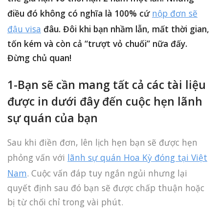
điều đó không có nghĩa là 100% cứ
nộp đơn sẽ
đậu visa
đâu. Đôi khi bạn nhầm lẫn, mất thời gian,
tốn kém và còn cả “trượt vỏ chuối” nữa đấy.
Đừng chủ quan!
1-Bạn sẽ cần mang tất cả các tài liệu
được in dưới đây đến cuộc hẹn lãnh
sự quán của bạn
Sau khi điền đơn, lên lịch hẹn bạn sẽ được hẹn
phỏng vấn với
lãnh sự quán Hoa Kỳ đóng tại Việt
Nam
. Cuộc vấn đáp tuy ngắn ngủi nhưng lại
quyết định sau đó bạn sẽ được chấp thuận hoặc
bị từ chối chỉ trong vài phút.