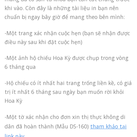
khi vào. Còn đây là những tài liệu in bạn nên
chuẩn bị ngay bây giờ để mang theo bên mình:
-Một trang xác nhận cuộc hẹn (bạn sẽ nhận được
điều này sau khi đặt cuộc hẹn)
-Một ảnh hộ chiếu Hoa Kỳ được chụp trong vòng
6 tháng qua
-Hộ chiếu có ít nhất hai trang trống liền kề, có giá
trị ít nhất 6 tháng sau ngày bạn muốn rời khỏi
Hoa Kỳ
-Một tờ xác nhận cho đơn xin thị thực không di
dân đã hoàn thành (Mẫu DS-160)
tham khảo tại
link này
.