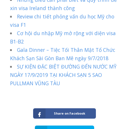
xin visa Ireland thành công
Review chi tiết phỏng vấn du học Mỹ cho
visa F1
Cơ hội du nhập Mỹ mở rộng với diện visa
B1-B2
Gala Dinner – Tiệc Tối Thân Mật Tổ Chức
Khách Sạn Sài Gòn Ban Mê ngày 9/7/2018
SỰ KIỆN ĐẶC BIỆT ĐƯỜNG ĐẾN NƯỚC MỸ
NGÀY 17/9/2019 TẠI KHÁCH SẠN 5 SAO
PULLMAN VŨNG TÀU
Share on Facebook