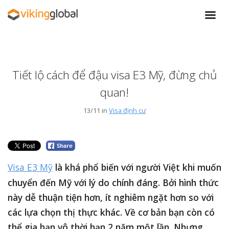
Tiết lộ cách để đậu visa E3 Mỹ, đừng chủ
quan!
13/11 in
Visa định cư
Visa E3 Mỹ
là khá phổ biến với người Việt khi muốn
chuyển đến Mỹ với lý do chính đáng. Bởi hình thức
này dễ thuận tiện hơn, ít nghiêm ngặt hơn so với
các lựa chọn thị thực khác. Về cơ bản bạn còn có
thể gia hạn vô thời hạn 2 năm một lần. Nhưng