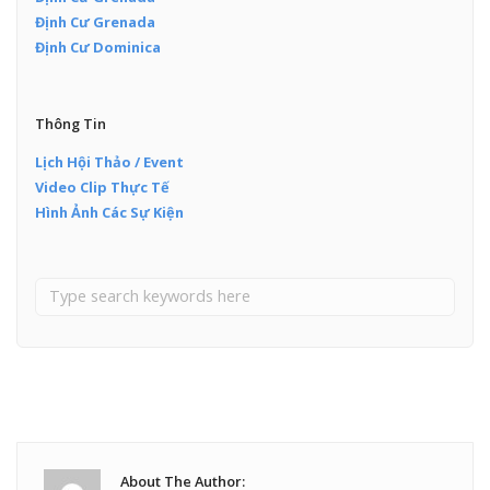
Định Cư Grenada
Định Cư Dominica
Thông Tin
Lịch Hội Thảo / Event
Video Clip Thực Tế
Hình Ảnh Các Sự Kiện
About The Author: