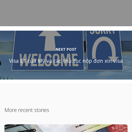
NEXT POST
Visa E1 của Mỹ và các thủ tục nộp đơn xin visa
More recent stories