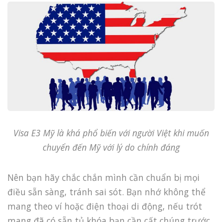
Visa E3 Mỹ là khá phổ biến với người Việt khi muốn
chuyển đến Mỹ với lý do chính đáng
Nên bạn hãy chắc chắn mình cần chuẩn bị mọi
điều sẵn sàng, tránh sai sót. Bạn nhớ không thể
mang theo ví hoặc điện thoại di động, nếu trót
mang đã có sẵn tủ khóa bạn cần cất chúng trước