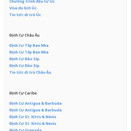
Chương trình đầu tư Úc
Visa du lịch Úc
Tin tức di trú Úc
Định Cư Châu Âu
Định Cư Tây Ban Nha
Định Cư Tây Ban Nha
Định Cư Đảo Síp
Định Cư Đảo Síp
Tin tức di trú Châu Âu
Định Cư Caribe
Định Cư Antigua & Barbuda
Định Cư Antigua & Barbuda
Định Cư St. Kitts & Nevis
Định Cư St. Kitts & Nevis
Định Cư Grenada