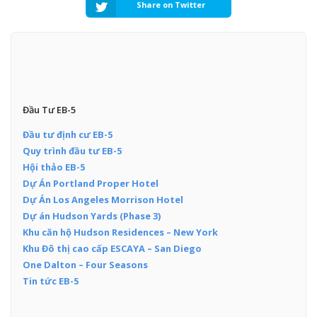
Share on Twitter
Đầu Tư EB-5
Đầu tư định cư EB-5
Quy trình đầu tư EB-5
Hội thảo EB-5
Dự Án Portland Proper Hotel
Dự Án Los Angeles Morrison Hotel
Dự án Hudson Yards (Phase 3)
Khu căn hộ Hudson Residences – New York
Khu Đô thị cao cấp ESCAYA – San Diego
One Dalton – Four Seasons
Tin tức EB-5