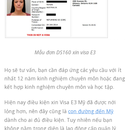
Mẫu đơn DS160 xin visa E3
Họ sẽ tư vấn, bạn cần đáp ứng các yêu cầu với ít
nhất 12 năm kinh nghiệm chuyên môn hoặc đang
kết hợp kinh nghiệm chuyên môn và học tập.
Hiện nay điều kiện xin Visa E3 Mỹ đã được nới
lỏng hơn, nên đây cũng là
con đường đến Mỹ
dành cho ai đủ điều kiện. Tuy nhiên nếu bạn
không nằm trong diện là lao động cấp quản lý