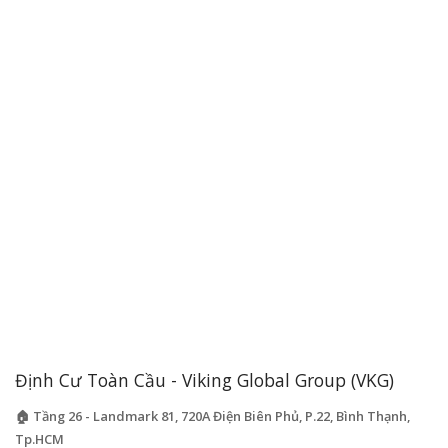
Định Cư Toàn Cầu - Viking Global Group (VKG)
🏠 Tầng 26 - Landmark 81, 720A Điện Biên Phủ, P.22, Bình Thạnh,
Tp.HCM