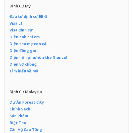
Định Cư Mỹ
Đầu tư định cư EB-5
Visa L1
Visa định cư
Diện anh chị em
Diện cha mẹ con cái
Diện đồng giới
Diện hôn phu/hôn thê (fiance)
Diện vợ chồng
Tìm hiểu về Mỹ
Định Cư Malaysia
Dự Án Forest City
Chính Sách
Sản Phẩm
Biệt Thự
Căn Hộ Cao Tầng