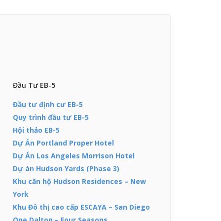
Đầu Tư EB-5
Đầu tư định cư EB-5
Quy trình đầu tư EB-5
Hội thảo EB-5
Dự Án Portland Proper Hotel
Dự Án Los Angeles Morrison Hotel
Dự án Hudson Yards (Phase 3)
Khu căn hộ Hudson Residences – New
York
Khu Đô thị cao cấp ESCAYA – San Diego
One Dalton – Four Seasons