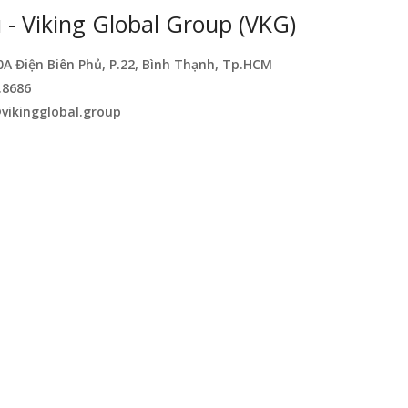
- Viking Global Group (VKG)
0A Điện Biên Phủ, P.22, Bình Thạnh, Tp.HCM
.8686
vikingglobal.group