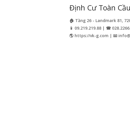
Định Cư Toàn Cầu 
🏠 Tầng 26 - Landmark 81, 72
📱 09.219.219.88 | ☎ 028.2266
🌎 https://vk-g.com | 📧
info@