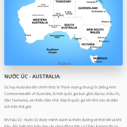
NƯỚC ÚC - AUSTRALIA:
Úc hay Australia tên chính thức là Thịnh vượng chung Úc (tiếng Anh:
Commonwealth of Australia, là một quốc gia bao gồm đại lục châu Úc,
đảo Tasmania, và nhiều đảo nhỏ. Đây là quốc gia lớn thứ sáu về diện
tích trên thế giới.
Khí hậu Úc : Nước Úc được mệnh danh là thiên đường về thời tiết và khí
hậu, đặc biệt phù hợp cho các cộng đồng dân cư Châu Á trong đó có