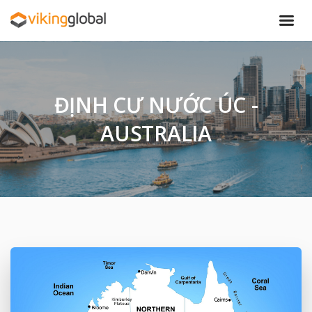
ĐỊNH CƯ NƯỚC ÚC -
AUSTRALIA