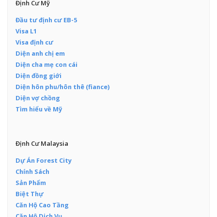
Định Cư Mỹ
Đầu tư định cư EB-5
Visa L1
Visa định cư
Diện anh chị em
Diện cha mẹ con cái
Diện đồng giới
Diện hôn phu/hôn thê (fiance)
Diện vợ chồng
Tìm hiểu về Mỹ
Định Cư Malaysia
Dự Án Forest City
Chính Sách
Sản Phẩm
Biệt Thự
Căn Hộ Cao Tầng
Căn Hộ Dịch Vụ