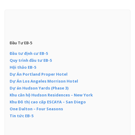
Đầu Tư EB-5
Đầu tư định cư EB-5
Quy trình đầu tư EB-5
Hội thảo EB-5
Dự Án Portland Proper Hotel
Dự Án Los Angeles Morrison Hotel
Dự án Hudson Yards (Phase 3)
Khu căn hộ Hudson Residences – New York
Khu Đô thị cao cấp ESCAYA – San Diego
One Dalton – Four Seasons
Tin tức EB-5