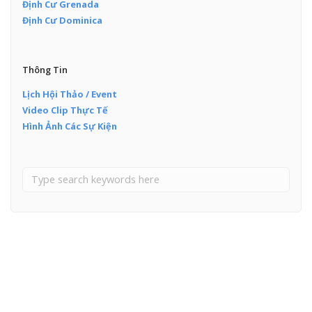
Định Cư Grenada
Định Cư Dominica
Thông Tin
Lịch Hội Thảo / Event
Video Clip Thực Tế
Hình Ảnh Các Sự Kiện