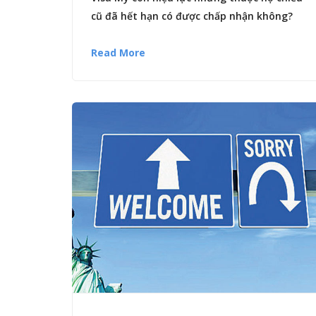
cũ đã hết hạn có được chấp nhận không?
Read More