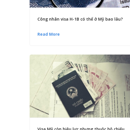
Công nhân visa H-1B có thể ở Mỹ bao lâu?
Read More
Visa Mỹ còn hiệu lực nhưng thuộc hộ chiếu