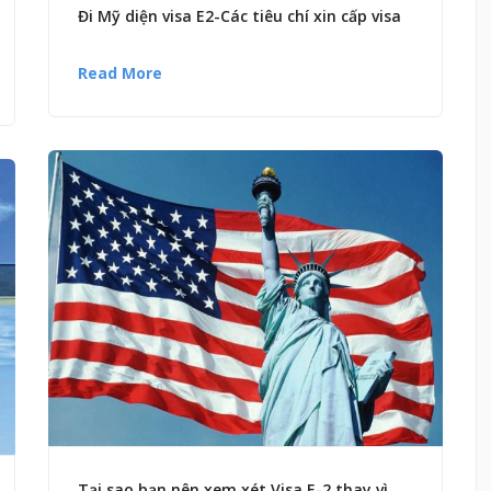
Đi Mỹ diện visa E2-Các tiêu chí xin cấp visa
Read More
Tại sao bạn nên xem xét Visa E-2 thay vì