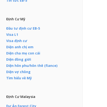
Tin tức EB-5
Định Cư Mỹ
Đầu tư định cư EB-5
Visa L1
Visa định cư
Diện anh chị em
Diện cha mẹ con cái
Diện đồng giới
Diện hôn phu/hôn thê (fiance)
Diện vợ chồng
Tìm hiểu về Mỹ
Định Cư Malaysia
Dự Án Forest City