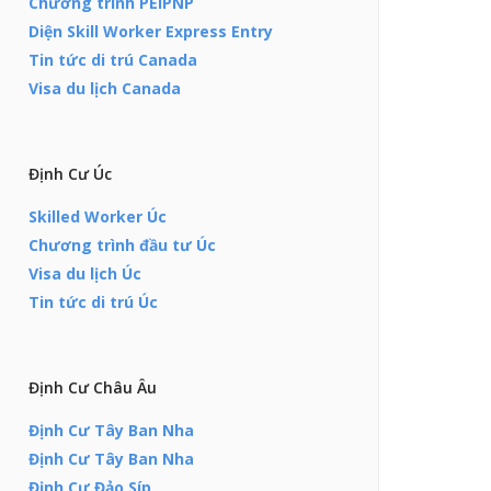
Chương trình PEIPNP
Diện Skill Worker Express Entry
Tin tức di trú Canada
Visa du lịch Canada
Định Cư Úc
Skilled Worker Úc
Chương trình đầu tư Úc
Visa du lịch Úc
Tin tức di trú Úc
Định Cư Châu Âu
Định Cư Tây Ban Nha
Định Cư Tây Ban Nha
Định Cư Đảo Síp