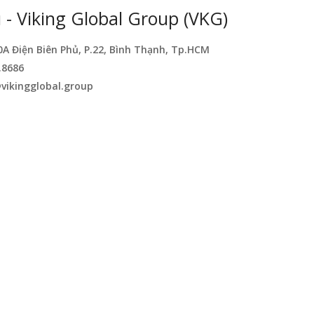
- Viking Global Group (VKG)
0A Điện Biên Phủ, P.22, Bình Thạnh, Tp.HCM
.8686
vikingglobal.group