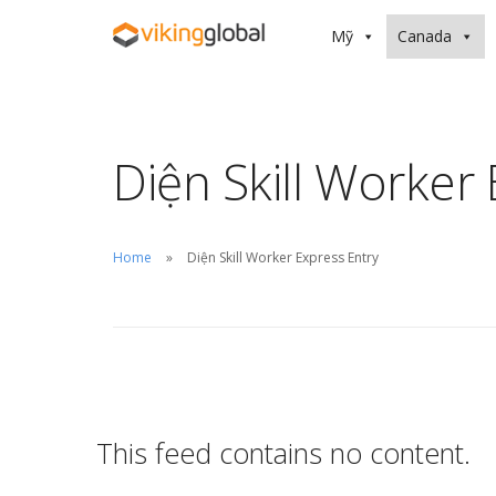
Mỹ
Canada
Diện Skill Worker
Home
Diện Skill Worker Express Entry
This feed contains no content.