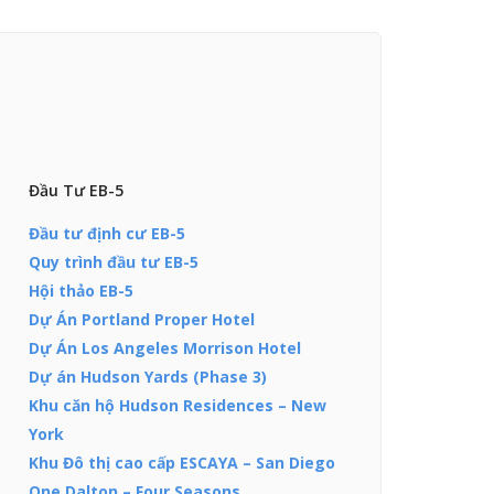
Đầu Tư EB-5
Đầu tư định cư EB-5
Quy trình đầu tư EB-5
Hội thảo EB-5
Dự Án Portland Proper Hotel
Dự Án Los Angeles Morrison Hotel
Dự án Hudson Yards (Phase 3)
Khu căn hộ Hudson Residences – New
York
Khu Đô thị cao cấp ESCAYA – San Diego
One Dalton – Four Seasons