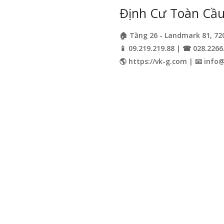
Định Cư Toàn Cầu 
🏠 Tầng 26 - Landmark 81, 72
📱 09.219.219.88 | ☎ 028.2266
🌎 https://vk-g.com | 📧
info@