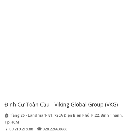
Định Cư Toàn Cầu - Viking Global Group (VKG)
🏠 Tầng 26 - Landmark 81, 720A Điện Biên Phủ, P.22, Bình Thạnh,
Tp.HCM
📱 09.219.219.88 | ☎ 028.2266.8686