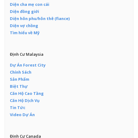
Diện cha mẹ con cái
Diện đồng giới
Diện hôn phu/hôn thê (fiance)
Diện vợ chồng
Tìm hiểu về Mỹ
Định Cư Malaysia
Dự Án Forest City
Chính Sách
Sản Phẩm
Biệt Thự
Căn Hộ Cao Tầng
Căn Hộ Dịch Vụ
Tin Tức
Video Dự Án
Định Cư Canada