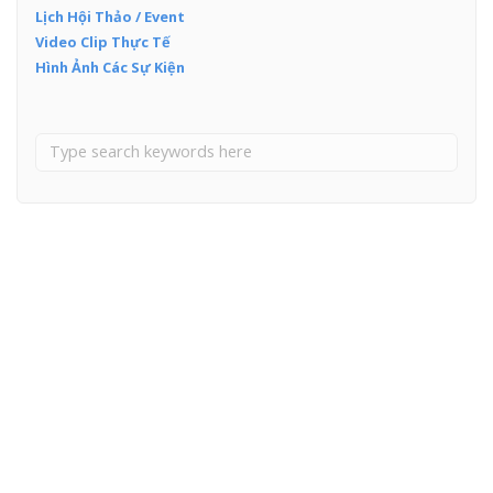
Lịch Hội Thảo / Event
Video Clip Thực Tế
Hình Ảnh Các Sự Kiện