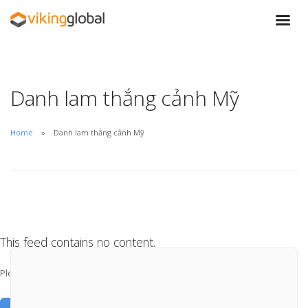
Danh lam thắng cảnh Mỹ
Home
Danh lam thắng cảnh Mỹ
This feed contains no content.
Please add some posts to load them here.