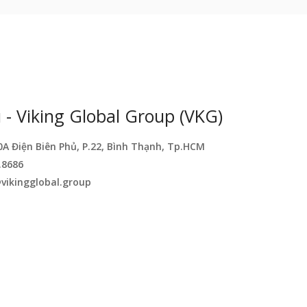
- Viking Global Group (VKG)
0A Điện Biên Phủ, P.22, Bình Thạnh, Tp.HCM
.8686
vikingglobal.group