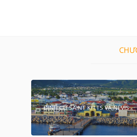
CHƯƠ
ĐỊNH CƯ SAINT KITTS VÀ NEVIS