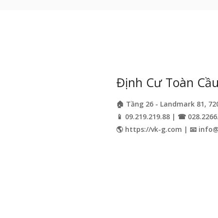
Định Cư Toàn Cầu 
🏠 Tầng 26 - Landmark 81, 72
📱 09.219.219.88 | ☎ 028.2266
🌎 https://vk-g.com | 📧
info@