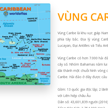
VÙNG CAR
Vùng Caribe là khu vực giáp Na
phía tây bắc. Địa lý vùng Ca
Lucayan, Đại Antilles và Tiểu Ant
Vùng Caribe có hơn 7.000 hải đả
cây số. Nhóm Bahamas nằm lui về
dài thành một chuỗi hình vòng 
Caribe. Hải đảo ở đây được cấu t
Gồm: 13 quốc gia độc lập; 2 lãnh
với Liên hiệp châu Âu
Dân số: 43,601,839 người (2016