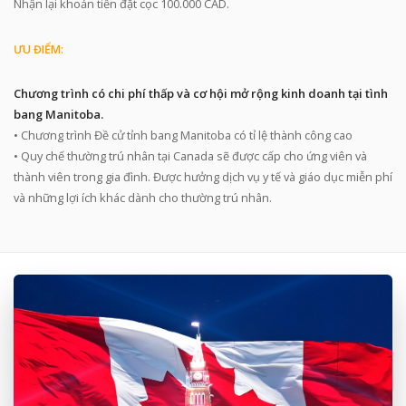
Nhận lại khoản tiền đặt cọc 100.000 CAD.
ƯU ĐIỂM:
Chương trình có chi phí thấp và cơ hội mở rộng kinh doanh tại tình
bang Manitoba.
• Chương trình Đề cử tỉnh bang Manitoba có tỉ lệ thành công cao
• Quy chế thường trú nhân tại Canada sẽ được cấp cho ứng viên và
thành viên trong gia đình. Được hưởng dịch vụ y tế và giáo dục miễn phí
và những lợi ích khác dành cho thường trú nhân.