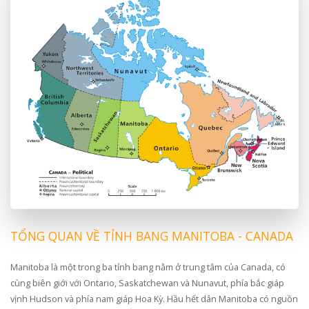
TỔNG QUAN VỀ TỈNH BANG MANITOBA - CANADA
Manitoba là một trong ba tỉnh bang nằm ở trung tâm của Canada, có
cùng biên giới với Ontario, Saskatchewan và Nunavut, phía bắc giáp
vịnh Hudson và phía nam giáp Hoa Kỳ. Hầu hết dân Manitoba có nguồn