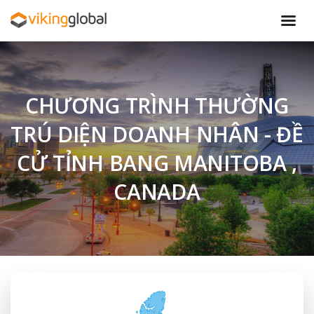
CHƯƠNG TRÌNH THƯỜNG
TRÚ DIỆN DOANH NHÂN - ĐỀ
CỬ TỈNH BANG MANITOBA ,
CANADA