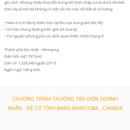
gốc Anh. Nhưng nhiều thay đổi trong mô hình nhập cư và di trú đã biến
tỉnh này là nơi mà không có một sắc tộc nào nổi bật về số lượng.
• Nằm ở vị trí địa lý chiến lược tại khu vực trung tâm Bắc Mỹ
• Sở hữu chung đường biên giới với Hoa Kỳ
• Tài nguyên phong phú và cảnh quan thiên nhiên hùng vĩ
Thành phố lớn nhất：Winnipeg
Diện tích: 647.797 km2
Dân số: 1,328,346 người (2017)
Ngôn ngữ: Tiếng Anh.
CHƯƠNG TRÌNH THƯỜNG TRÚ DIỆN DOANH
NHÂN - ĐỀ CỬ TỈNH BANG MANITOBA , CANADA