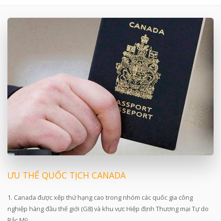
ƯU THẾ QUỐC TỊCH CANADA
1. Canada được xếp thứ hạng cao trong nhóm các quốc gia công
nghiệp hàng đầu thế giới (G8) và khu vực Hiệp định Thương mại Tự do
Bắc Mỹ.