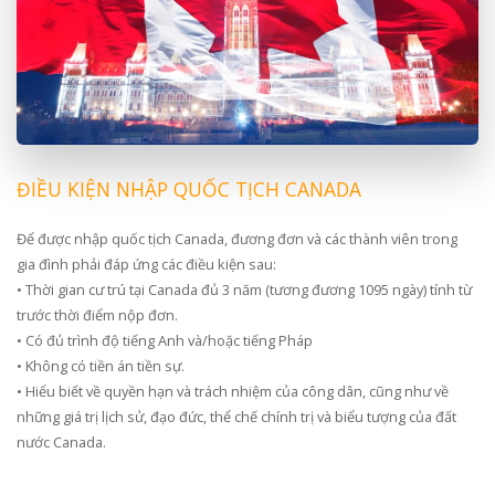
ĐIỀU KIỆN NHẬP QUỐC TỊCH CANADA
Để được nhập quốc tịch Canada, đương đơn và các thành viên trong
gia đình phải đáp ứng các điều kiện sau:
• Thời gian cư trú tại Canada đủ 3 năm (tương đương 1095 ngày) tính từ
trước thời điểm nộp đơn.
• Có đủ trình độ tiếng Anh và/hoặc tiếng Pháp
• Không có tiền án tiền sự.
• Hiểu biết về quyền hạn và trách nhiệm của công dân, cũng như về
những giá trị lịch sử, đạo đức, thể chế chính trị và biểu tượng của đất
nước Canada.