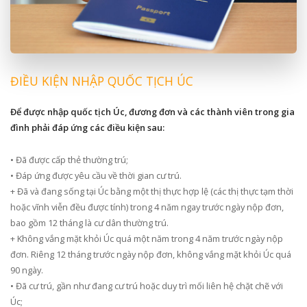
ĐIỀU KIỆN NHẬP QUỐC TỊCH ÚC
Để được nhập quốc tịch Úc, đương đơn và các thành viên trong gia
đình phải đáp ứng các điều kiện sau:
• Đã được cấp thẻ thường trú;
• Đáp ứng được yêu cầu về thời gian cư trú.
+ Đã và đang sống tại Úc bằng một thị thực hợp lệ (các thị thực tạm thời
hoặc vĩnh viễn đều được tính) trong 4 năm ngay trước ngày nộp đơn,
bao gồm 12 tháng là cư dân thường trú.
+ Không vắng mặt khỏi Úc quá một năm trong 4 năm trước ngày nộp
đơn. Riêng 12 tháng trước ngày nộp đơn, không vắng mặt khỏi Úc quá
90 ngày.
• Đã cư trú, gần như đang cư trú hoặc duy trì mối liên hệ chặt chẽ với
Úc;