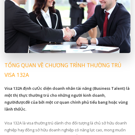
TỔNG QUAN VỀ CHƯƠNG TRÌNH THƯỜNG TRÚ
VISA 132A
Visa 132A định cưÚc diện doanh nhân tài năng (Business Talent) là
một thị thực thường trú cho những người kinh doanh,
ngườiđượcđề của bởi một cơ quan chính phủ tiểu bang hoặc vùng
lãnh thổÚc.
Visa 132A là visa thường trú dành cho đối tượng là chủ sở hữu doanh
nghiệp hay đồng sở hữu doanh nghiệp có năng lực cao, mong muốn