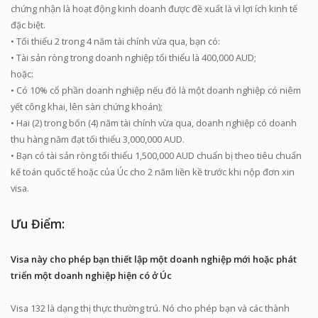
chứng nhận là hoạt động kinh doanh được đề xuất là vì lợi ích kinh tế
đặc biệt.
• Tối thiểu 2 trong 4 năm tài chính vừa qua, bạn có:
• Tài sản ròng trong doanh nghiệp tổi thiểu là 400,000 AUD;
hoặc:
• Có 10% cổ phần doanh nghiệp nếu đó là một doanh nghiệp có niêm
yết công khai, lên sàn chứng khoán);
• Hai (2) trong bốn (4) năm tài chính vừa qua, doanh nghiệp có doanh
thu hàng năm đạt tối thiểu 3,000,000 AUD.
• Bạn có tài sản ròng tối thiểu 1,500,000 AUD chuẩn bị theo tiêu chuẩn
kế toán quốc tế hoặc của Úc cho 2 năm liền kề trước khi nộp đơn xin
visa.
Ưu Điểm:
Visa này cho phép bạn thiết lập một doanh nghiệp mới hoặc phát
triển một doanh nghiệp hiện có ở Úc
Visa 132 là dạng thị thực thường trú. Nó cho phép bạn và các thành