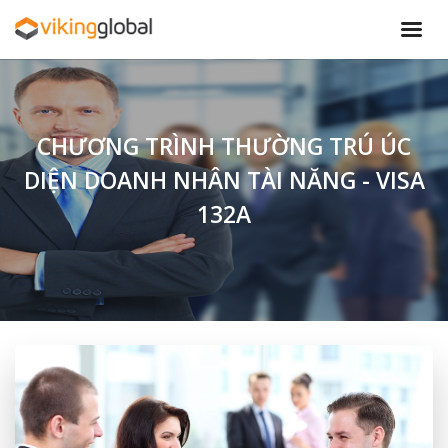
CHƯƠNG TRÌNH THƯỜNG TRÚ ÚC
DIỆN DOANH NHÂN TÀI NĂNG - VISA
132A