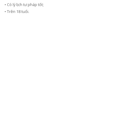
• Có lý lịch tư pháp tốt;
• Trên 18 tuổi.