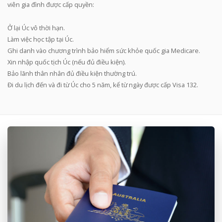
viên gia đình được cấp quyền:
Ở lại Úc vô thời hạn.
Làm việc học tập tại Úc.
Ghi danh vào chương trình bảo hiểm sức khỏe quốc gia Medicare.
Xin nhập quốc tịch Úc (nếu đủ điều kiện).
Bảo lãnh thân nhân đủ điều kiện thường trú.
Đi du lịch đến và đi từ Úc cho 5 năm, kể từ ngày được cấp Visa 132.