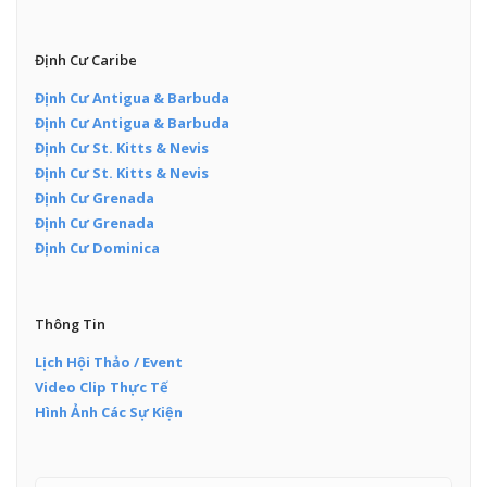
Định Cư Caribe
Định Cư Antigua & Barbuda
Định Cư Antigua & Barbuda
Định Cư St. Kitts & Nevis
Định Cư St. Kitts & Nevis
Định Cư Grenada
Định Cư Grenada
Định Cư Dominica
Thông Tin
Lịch Hội Thảo / Event
Video Clip Thực Tế
Hình Ảnh Các Sự Kiện