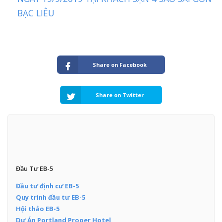
BẠC LIÊU
Share on Facebook
Share on Twitter
Đầu Tư EB-5
Đầu tư định cư EB-5
Quy trình đầu tư EB-5
Hội thảo EB-5
Dự Án Portland Proper Hotel