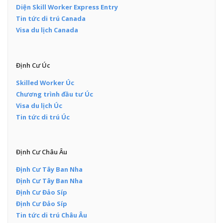
Diện Skill Worker Express Entry
Tin tức di trú Canada
Visa du lịch Canada
Định Cư Úc
Skilled Worker Úc
Chương trình đầu tư Úc
Visa du lịch Úc
Tin tức di trú Úc
Định Cư Châu Âu
Định Cư Tây Ban Nha
Định Cư Tây Ban Nha
Định Cư Đảo Síp
Định Cư Đảo Síp
Tin tức di trú Châu Âu