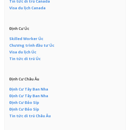
Tin tức di trú Canada
Visa du lịch Canada
Định Cư Úc
Skilled Worker Úc
Chương trình đầu tư Úc
Visa du lịch Úc
Tin tức di trú Úc
Định Cư Châu Âu
Định Cư Tây Ban Nha
Định Cư Tây Ban Nha
Định Cư Đảo Síp
Định Cư Đảo Síp
Tin tức di trú Châu Âu