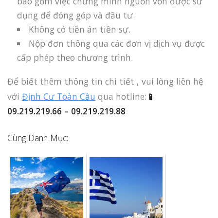
bao gồm việc chứng minh nguồn vốn được sử
dụng để đóng góp và đầu tư.
Không có tiền án tiền sự.
Nộp đơn thông qua các đơn vị dịch vụ được
cấp phép theo chương trình.
Để biết thêm thông tin chi tiết , vui lòng liên hệ
với
Định Cư Toàn Cầu
qua hotline:
📱
09.219.219.66 – 09.219.219.88
Cùng Danh Mục: