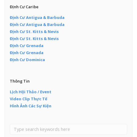
Định Cư Caribe
Định Cư Antigua & Barbuda
Định Cư Antigua & Barbuda
Định Cư St. Kitts & Nevis
Định Cư St. Kitts & Nevis
Định Cư Grenada
Định Cư Grenada
Định Cư Dominica
Thông Tin
Lịch Hội Thảo / Event
Video Clip Thực Tế
Hình Ảnh Các Sự Kiện