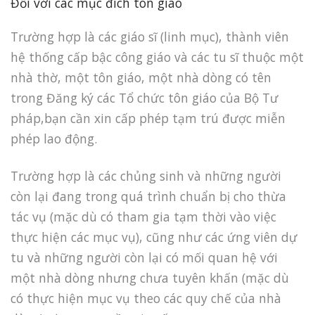
Đối với các mục đích tôn giáo
Trường hợp là các giáo sĩ (linh mục), thành viên
hệ thống cấp bậc công giáo và các tu sĩ thuộc một
nhà thờ, một tôn giáo, một nhà dòng có tên
trong Đăng ký các Tổ chức tôn giáo của Bộ Tư
pháp,bạn cần xin cấp phép tạm trú được miễn
phép lao động.
Trường hợp là các chủng sinh và những người
còn lại đang trong quá trình chuẩn bị cho thừa
tác vụ (mặc dù có tham gia tạm thời vào việc
thực hiện các mục vụ), cũng như các ứng viên dự
tu và những người còn lại có mối quan hệ với
một nhà dòng nhưng chưa tuyên khấn (mặc dù
có thực hiện mục vụ theo các quy chế của nhà