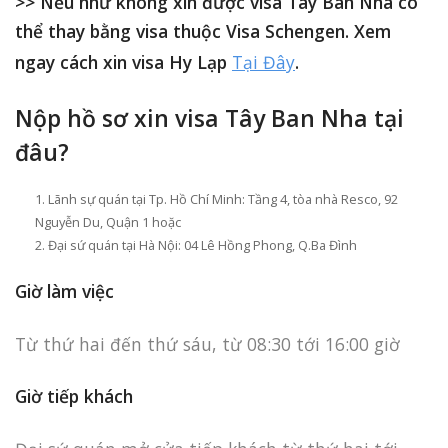
>> Nếu như không xin được visa Tây Ban Nha có
thể thay bằng visa thuộc Visa Schengen. Xem
ngay cách xin visa Hy Lạp
Tại Đây
.
Nộp hồ sơ xin visa Tây Ban Nha tại
đâu?
Lãnh sự quán tại Tp. Hồ Chí Minh: Tầng 4, tòa nhà Resco, 92
Nguyễn Du, Quận 1 hoặc
Đại sứ quán tại Hà Nội: 04 Lê Hồng Phong, Q.Ba Đình
Giờ làm việc
Từ thứ hai đến thứ sáu, từ 08:30 tới 16:00 giờ
Giờ tiếp khách