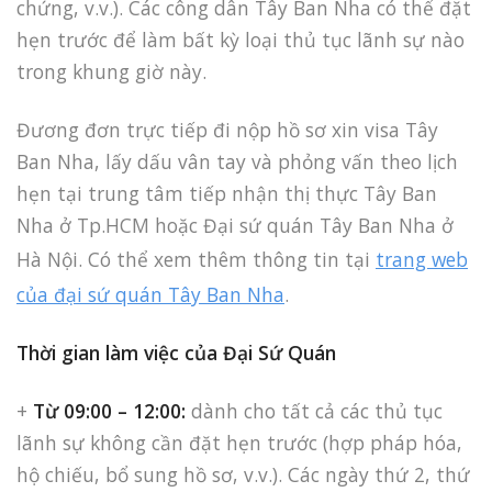
chứng, v.v.). Các công dân Tây Ban Nha có thể đặt
hẹn trước để làm bất kỳ loại thủ tục lãnh sự nào
trong khung giờ này.
Đương đơn trực tiếp đi nộp hồ sơ xin visa Tây
Ban Nha, lấy dấu vân tay và phỏng vấn theo lịch
hẹn tại trung tâm tiếp nhận thị thực Tây Ban
Nha ở Tp.HCM hoặc Đại sứ quán Tây Ban Nha ở
Hà Nội. Có thể xem thêm thông tin tại
trang web
của đại sứ quán Tây Ban Nha
.
Thời gian làm việc của Đại Sứ Quán
+
Từ 09:00 – 12:00:
dành cho tất cả các thủ tục
lãnh sự không cần đặt hẹn trước (hợp pháp hóa,
hộ chiếu, bổ sung hồ sơ, v.v.). Các ngày thứ 2, thứ