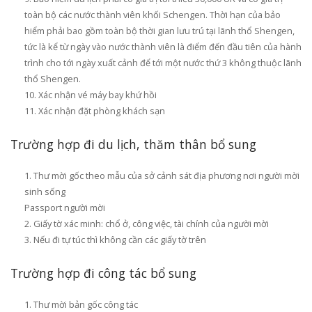
toàn bộ các nước thành viên khối Schengen. Thời hạn của bảo
hiểm phải bao gồm toàn bộ thời gian lưu trú tại lãnh thổ Shengen,
tức là kể từ ngày vào nước thành viên là điểm đến đầu tiên của hành
trình cho tới ngày xuất cảnh để tới một nước thứ 3 không thuộc lãnh
thổ Shengen.
Xác nhận vé máy bay khứ hồi
Xác nhận đặt phòng khách sạn
Trường hợp đi du lịch, thăm thân bổ sung
Thư mời gốc theo mẫu của sở cảnh sát địa phương nơi người mời
sinh sống
Passport người mời
Giấy tờ xác minh: chổ ở, công việc, tài chính của người mời
Nếu đi tự túc thì không cần các giấy tờ trên
Trường hợp đi công tác bổ sung
Thư mời bản gốc công tác