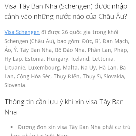
Visa Tây Ban Nha (Schengen) được nhập
cảnh vào những nước nào của Châu Âu?
Visa Schengen
đi được 26 quốc gia trong khối
Schengen (Châu Âu), bao gồm: Đức, Bỉ, Đan Mạch,
Áo, Ý, Tây Ban Nha, Bồ Đào Nha, Phần Lan, Pháp,
Hy Lạp, Estonia, Hungary, Iceland, Lettonia,
Lituanie, Luxembourg, Malta, Na Uy, Hà Lan, Ba
Lan, Cộng Hòa Séc, Thụy Điển, Thụy Sĩ, Slovakia,
Slovenia.
Thông tin cần lưu ý khi xin visa Tây Ban
Nha
Đương đơn xin visa Tây Ban Nha phải cư trú
hợp pháp tại Việt Nam.