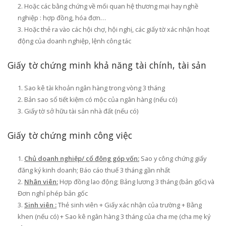
Hoặc các bằng chứng về mối quan hệ thương mại hay nghề
nghiệp : hợp đồng, hóa đơn…
Hoặc thẻ ra vào các hội chợ, hội nghị, các giấy tờ xác nhận hoạt
động của doanh nghiệp, lệnh công tác
Giấy tờ chứng minh khả năng tài chính, tài sản
Sao kê tài khoản ngân hàng trong vòng 3 tháng
Bản sao sổ tiết kiệm có mộc của ngân hàng (nếu có)
Giấy tờ sở hữu tài sản nhà đất (nếu có)
Giấy tờ chứng minh công việc
Chủ doanh nghiệp/ cổ đông góp vốn:
Sao y công chứng giấy
đăng ký kinh doanh; Báo cáo thuế 3 tháng gần nhất
Nhân viên:
Hợp đồng lao động; Bảng lương 3 tháng (bản gốc) và
Đơn nghỉ phép bản gốc
Sinh viên :
Thẻ sinh viên + Giấy xác nhận của trường + Bằng
khen (nếu có) + Sao kê ngân hàng 3 tháng của cha mẹ (cha mẹ ký