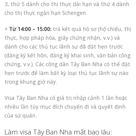
3, thứ 5 dành cho thị thực dài hạn và thứ 4 dành
cho thị thực ngắn hạn Schengen.
+
Từ 14:00 – 15:00:
trả kết quả hồ sơ (hộ chiếu, thị
thực, hợp pháp hóa, giấy chứng nhận, v.v.) và
dành cho các thủ tục lãnh sự đã đặt hẹn trước
(đăng ký kết hôn, đăng ký khai sinh, văn bản công
chứng, v.v.). Các công dân Tây Ban Nha có thể đặt
hẹn trước để làm bất kỳ loại thủ tục lãnh sự nào
trong khung giờ này.
Visa Tây Ban Nha có giá trị nhập cảnh 1 lần hoặc
nhiều lần tùy mục đích chuyến đi và quyết định
của sứ quán.
Làm visa Tây Ban Nha mất bao lâu: