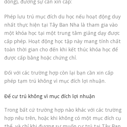
dòng), đương sự cần xin cấp:
Phép lưu trú mục đích du học nếu hoạt động duy
nhất thực hiện tại Tây Ban Nha là tham gia vào
một khóa học tại một trung tâm giảng dạy được
cấp phép. Hoạt động học tập này mang tính chất
toàn thời gian cho đến khi kết thúc khóa học để
được cấp bằng hoặc chứng chỉ.
Đối với các trường hợp còn lại bạn cần xin cấp
phép tạm trú không vì mục đích lợi nhuận.
Để cư trú không vì mục đích lợi nhuận
Trong bất cứ trường hợp nào khác với các trường
hợp nêu trên, hoặc khi không có một mục đích cụ
thể, và chỉ khi đương sự muốn cư trú tại Tây Ban