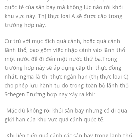
quốc tế của sân bay mà không lúc nào rời khỏi
khu vực này. Thị thực loại A sẽ được cấp trong
trường hợp này.
Cư trú với mục đích quá cảnh, hoặc quá cảnh
lãnh thổ, bao gồm việc nhập cảnh vào lãnh thổ
một nước để đi đến một nước thứ ba.Trong
trường hợp này sẽ áp dụng cấp thị thực đồng
nhất, nghĩa là thị thực ngắn hạn (thị thực loại C)
cho phép lưu hành tự do trong toàn bộ lãnh thổ
Schegen.Trường hợp này xảy ra khi:
-Mặc dù không rời khỏi sân bay nhưng có đi qua
giới hạn của khu vực quá cảnh quốc tế.
-Khi liên tiếp quá cảnh các sân bay trong lãnh thổ