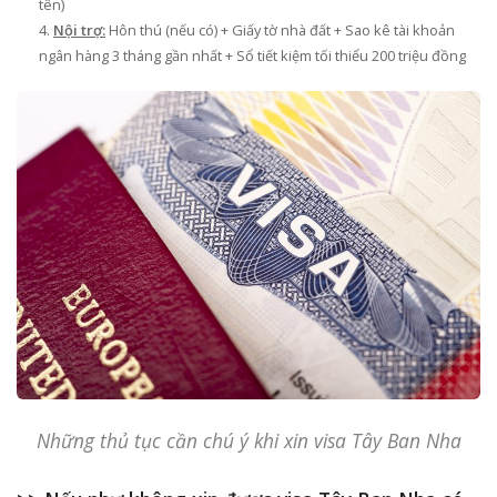
tên)
Nội trợ:
Hôn thú (nếu có) + Giấy tờ nhà đất + Sao kê tài khoản
ngân hàng 3 tháng gần nhất + Sổ tiết kiệm tối thiểu 200 triệu đồng
Những thủ tục cần chú ý khi xin visa Tây Ban Nha