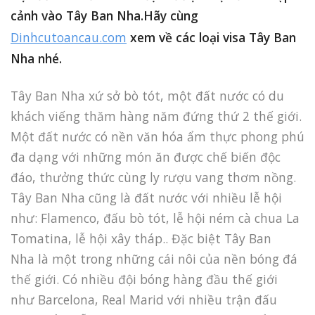
cảnh vào Tây Ban Nha.Hãy cùng
Dinhcutoancau.com
xem về các loại visa Tây Ban
Nha nhé.
Tây Ban Nha xứ sở bò tót, một đất nước có du
khách viếng thăm hàng năm đứng thứ 2 thế giới.
Một đất nước có nền văn hóa ẩm thực phong phú
đa dạng với những món ăn được chế biến độc
đáo, thưởng thức cùng ly rượu vang thơm nồng.
Tây Ban Nha cũng là đất nước với nhiều lễ hội
như: Flamenco, đấu bò tót, lễ hội ném cà chua La
Tomatina, lễ hội xây tháp.. Đặc biệt Tây Ban
Nha là một trong những cái nôi của nền bóng đá
thế giới. Có nhiều đội bóng hàng đầu thế giới
như Barcelona, Real Marid với nhiều trận đấu