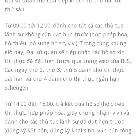
Đại sứ quán mở cửa tiếp khách từ thứ hai tới
thứ sáu,
Từ 09:00 tới 12:00: dành cho tất cả các thủ tục
lãnh sự không cần đặt hẹn trước (hợp pháp hóa,
hộ chiếu, bổ sung hồ sơ, v.v.). Trong cùng khung
giờ này, Đại sứ quán sẽ tiếp nhận các hồ sơ xin
thị thực đã đặt hẹn trước qua trang web của BLS.
Các ngày thứ 2, thứ 3, thứ 5 dành cho thị thực
dài hạn và thứ 4 dành cho thị thực ngắn hạn
Schengen.
Từ 14:00 đến 15:00: trả kết quả hồ sơ (hộ chiếu,
thị thực, hợp pháp hóa, giấy chứng nhận, v.v.) và
dành cho các thủ tục lãnh sự đã đặt hẹn trước
(đăng ký kết hôn, đăng ký khai sinh, văn bản công