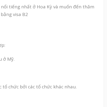
 nổi tiếng nhất ở Hoa Kỳ và muốn đến thăm
bằng visa B2
ợp:
u ở Mỹ.
c tổ chức bởi các tổ chức khác nhau.