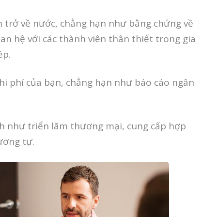
ch trở về nước, chẳng hạn như bằng chứng về
n hệ với các thành viên thân thiết trong gia
ép.
chi phí của bạn, chẳng hạn như báo cáo ngân
h như triển lãm thương mại, cung cấp hợp
ương tự.