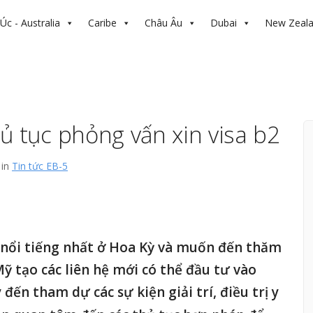
Úc - Australia
Caribe
Châu Âu
Dubai
New Zeal
hủ tục phỏng vấn xin visa b2
 in
Tin tức EB-5
 nổi tiếng nhất ở Hoa Kỳ và muốn đến thăm
 tạo các liên hệ mới có thể đầu tư vào
ến tham dự các sự kiện giải trí, điều trị y