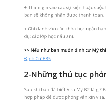
+ Tham gia vào các sự kiện hoặc cuộc
bạn sẽ không nhận được thanh toán.
+ Ghi danh vào các khóa học ngắn hạn
dụ: các lớp học nấu ăn).
>> Nếu như bạn muốn định cư Mỹ th
Định Cư EB5
2-Những thủ tục phỏn
Sau khi bạn đã biết Visa Mỹ B2 là gì?
hợp pháp để được phỏng vấn xin visa.