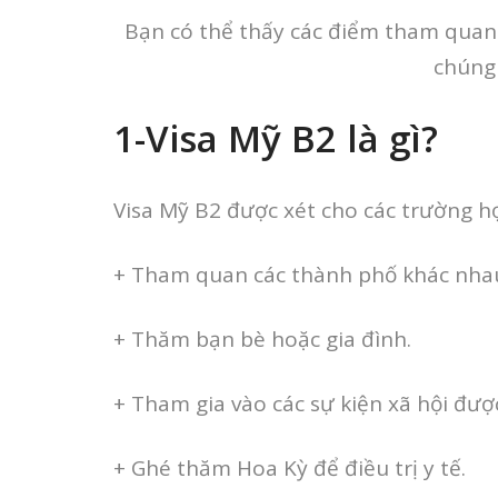
Bạn có thể thấy các điểm tham quan
chúng 
1-Visa
Mỹ B2 là gì?
Visa Mỹ B2 được xét cho các trường h
+ Tham quan các thành phố khác nha
+ Thăm bạn bè hoặc gia đình.
+ Tham gia vào các sự kiện xã hội đượ
+ Ghé thăm Hoa Kỳ để điều trị y tế.