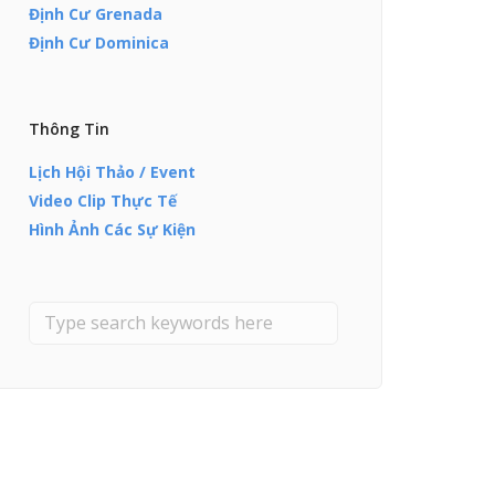
Định Cư Grenada
Định Cư Dominica
Thông Tin
Lịch Hội Thảo / Event
Video Clip Thực Tế
Hình Ảnh Các Sự Kiện