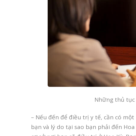
Những thủ tục 
– Nếu đến để điều trị y tế, cần có mộ
bạn và lý do tại sao bạn phải đến Hoa 