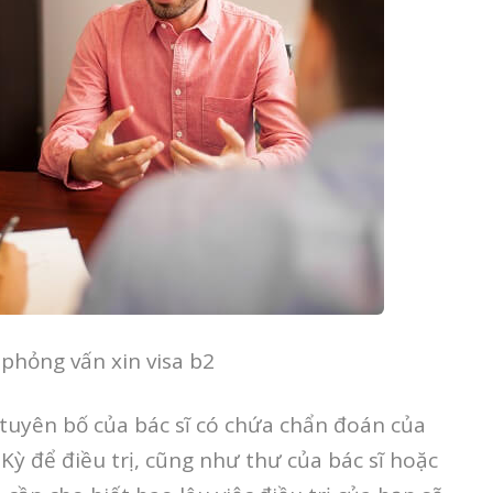
phỏng vấn xin visa b2
t tuyên bố của bác sĩ có chứa chẩn đoán của
Kỳ để điều trị, cũng như thư của bác sĩ hoặc