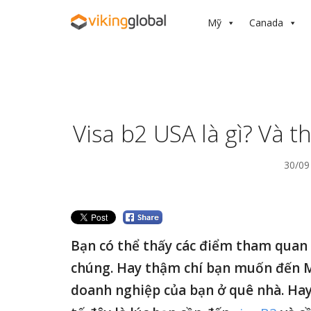
Mỹ
Canada
Visa b2 USA là gì? Và t
30/09
Bạn có thể thấy các điểm tham quan
chúng. Hay thậm chí bạn muốn đến Mỹ
doanh nghiệp của bạn ở quê nhà. Hay đ