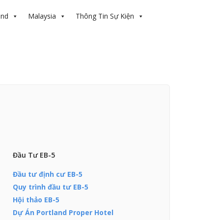
and
Malaysia
Thông Tin Sự Kiện
Đầu Tư EB-5
Đầu tư định cư EB-5
Quy trình đầu tư EB-5
Hội thảo EB-5
Dự Án Portland Proper Hotel