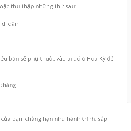
hoặc thu thập những thứ sau:
 di dân
(nếu bạn sẽ phụ thuộc vào ai đó ở Hoa Kỳ để
6 tháng
i của bạn, chẳng hạn như hành trình, sắp