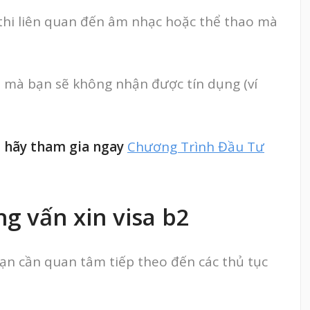
 thi liên quan đến âm nhạc hoặc thể thao mà
 mà bạn sẽ không nhận được tín dụng (ví
ì hãy tham gia ngay
Chương Trình Đầu Tư
g vấn xin visa b2
 Bạn cần quan tâm tiếp theo đến các thủ tục