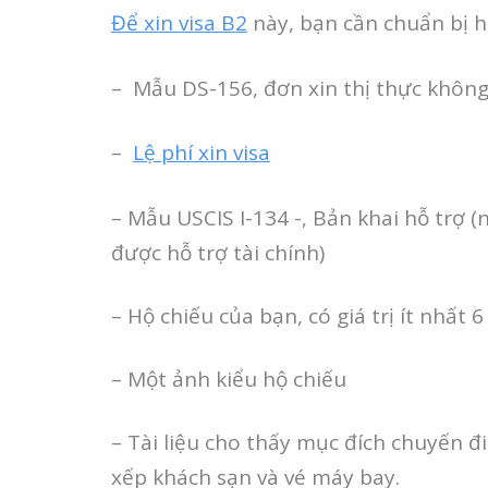
Để xin visa B2
này, bạn cần chuẩn bị 
– Mẫu DS-156, đơn xin thị thực không
–
Lệ phí xin visa
– Mẫu USCIS I-134 -, Bản khai hỗ trợ 
được hỗ trợ tài chính)
– Hộ chiếu của bạn, có giá trị ít nhất 
– Một ảnh kiểu hộ chiếu
– Tài liệu cho thấy mục đích chuyến đ
xếp khách sạn và vé máy bay.