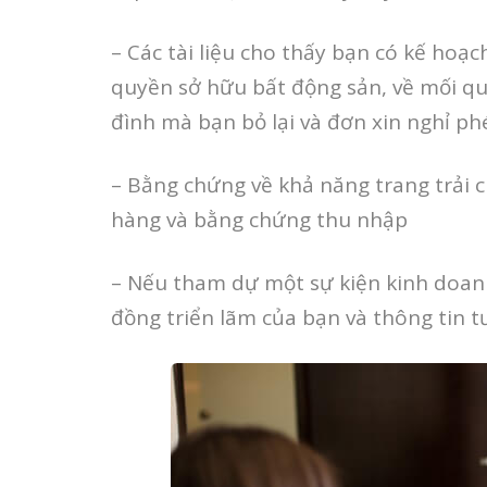
– Các tài liệu cho thấy bạn có kế hoạ
quyền sở hữu bất động sản, về mối qua
đình mà bạn bỏ lại và đơn xin nghỉ ph
– Bằng chứng về khả năng trang trải 
hàng và bằng chứng thu nhập
– Nếu tham dự một sự kiện kinh doan
đồng triển lãm của bạn và thông tin t