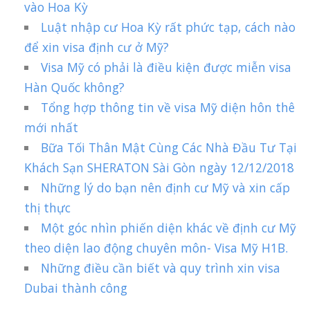
vào Hoa Kỳ
Luật nhập cư Hoa Kỳ rất phức tạp, cách nào
để xin visa định cư ở Mỹ?
Visa Mỹ có phải là điều kiện được miễn visa
Hàn Quốc không?
Tổng hợp thông tin về visa Mỹ diện hôn thê
mới nhất
Bữa Tối Thân Mật Cùng Các Nhà Đầu Tư Tại
Khách Sạn SHERATON Sài Gòn ngày 12/12/2018
Những lý do bạn nên định cư Mỹ và xin cấp
thị thực
Một góc nhìn phiến diện khác về định cư Mỹ
theo diện lao động chuyên môn- Visa Mỹ H1B.
Những điều cần biết và quy trình xin visa
Dubai thành công