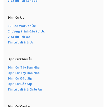
Visa du lịch Canada
Định Cư Úc
Skilled Worker Úc
Chương trình đầu tư Úc
Visa du lịch Úc
Tin tức di trú Úc
Định Cư Châu Âu
Định Cư Tây Ban Nha
Định Cư Tây Ban Nha
Định Cư Đảo Síp
Định Cư Đảo Síp
Tin tức di trú Châu Âu
Định Cư Caribe