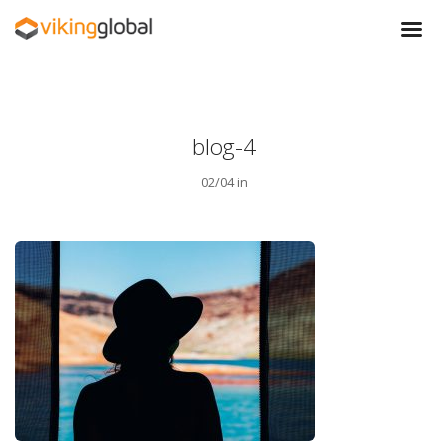
blog-4
02/04 in