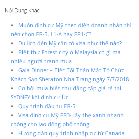
Nội Dung Khác
Muốn định cư Mỹ theo diện doanh nhân thì
nên chọn EB-5, L1-A hay EB1-C?
Du lịch đến Mỹ cần có visa như thế nào?
Biệt thự Forest city ở Malaysia có gì mà
nhiều người tranh mua
Gala Dinner – Tiệc Tối Thân Mật Tổ Chức
Khách Sạn Sheraton Nha Trang ngày 7/7/2018
Cơ hội mua biệt thự đẳng cấp giá rẻ tại
SYDNEY khi định cư Úc
Quy trình đầu tư EB-5
Visa định cư Mỹ EB3- lấy thẻ xanh nhanh
chóng cho lao động phổ thông
Hướng dẫn quy trình nhập cư từ Canada