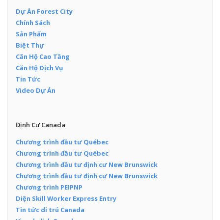
Dự Án Forest City
Chính Sách
Sản Phẩm
Biệt Thự
Căn Hộ Cao Tầng
Căn Hộ Dịch Vụ
Tin Tức
Video Dự Án
Định Cư Canada
Chương trình đầu tư Québec
Chương trình đầu tư Québec
Chương trình đầu tư định cư New Brunswick
Chương trình đầu tư định cư New Brunswick
Chương trình PEIPNP
Diện Skill Worker Express Entry
Tin tức di trú Canada