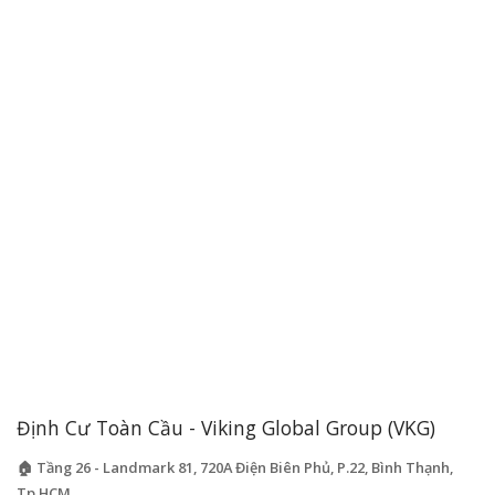
Định Cư Toàn Cầu - Viking Global Group (VKG)
🏠 Tầng 26 - Landmark 81, 720A Điện Biên Phủ, P.22, Bình Thạnh,
Tp.HCM