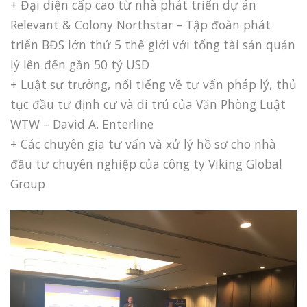
+ Đại diện cấp cao từ nhà phát triển dự án
Relevant & Colony Northstar – Tập đoàn phát
triển BĐS lớn thứ 5 thế giới với tổng tài sản quản
lý lên đến gần 50 tỷ USD
+ Luật sư trưởng, nổi tiếng về tư vấn pháp lý, thủ
tục đầu tư định cư và di trú của Văn Phòng Luật
WTW – David A. Enterline
+ Các chuyên gia tư vấn và xử lý hồ sơ cho nhà
đầu tư chuyên nghiệp của công ty Viking Global
Group