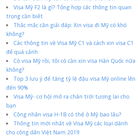
Visa Mỹ F2 là gì? Tổng hợp các thông tin quan
trọng cần biết
Thắc mắc cần giải đáp: Xin visa đi Mỹ có khó
không?
Các thông tin về Visa Mỹ C1 và cách xin visa C1
để quá cảnh
Có visa Mỹ rồi, tôi có cần xin visa Hàn Quốc nữa
không?
Top 3 lưu ý để tăng tỷ lệ đậu visa Mỹ online lên
đến 90%
Visa Mỹ- cơ hội mở ra chân trời tương lai cho
bạn
Công nhân visa H-1B có thể ở Mỹ bao lâu?
Thông tin mới nhất về Visa Mỹ các loại dành
cho công dân Việt Nam 2019