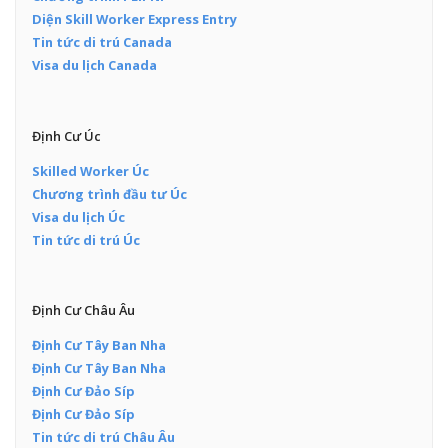
Diện Skill Worker Express Entry
Tin tức di trú Canada
Visa du lịch Canada
Định Cư Úc
Skilled Worker Úc
Chương trình đầu tư Úc
Visa du lịch Úc
Tin tức di trú Úc
Định Cư Châu Âu
Định Cư Tây Ban Nha
Định Cư Tây Ban Nha
Định Cư Đảo Síp
Định Cư Đảo Síp
Tin tức di trú Châu Âu