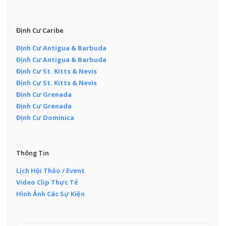
Định Cư Caribe
Định Cư Antigua & Barbuda
Định Cư Antigua & Barbuda
Định Cư St. Kitts & Nevis
Định Cư St. Kitts & Nevis
Định Cư Grenada
Định Cư Grenada
Định Cư Dominica
Thông Tin
Lịch Hội Thảo / Event
Video Clip Thực Tế
Hình Ảnh Các Sự Kiện