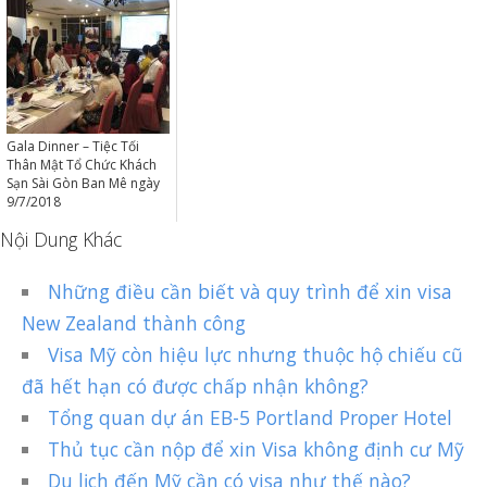
Gala Dinner – Tiệc Tối
Thân Mật Tổ Chức Khách
Sạn Sài Gòn Ban Mê ngày
9/7/2018
Nội Dung Khác
Những điều cần biết và quy trình để xin visa
New Zealand thành công
Visa Mỹ còn hiệu lực nhưng thuộc hộ chiếu cũ
đã hết hạn có được chấp nhận không?
Tổng quan dự án EB-5 Portland Proper Hotel
Thủ tục cần nộp để xin Visa không định cư Mỹ
Du lịch đến Mỹ cần có visa như thế nào?