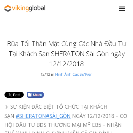
Bữa Tối Thân Mật Cùng Các Nhà Đầu Tư
Tại Khách Sạn SHERATON Sài Gòn ngày
12/12/2018
12/12 in
Hình Ảnh Các Sự Kiện
✳️ SỰ KIỆN ĐẶC BIỆT TỔ CHỨC TẠI KHÁCH
SẠN
#SHERATON
#SÀI_GÒN
NGÀY 12/12/2018 – CƠ
HỘI ĐẦU TƯ BĐS THƯƠNG MẠI MỸ EB5 – NHẬN