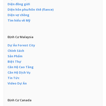
Diện đồng giới
Diện hôn phu/hôn thê (fiance)
Diện vợ chồng
Tìm hiểu về Mỹ
Định Cư Malaysia
Dự Án Forest City
Chính Sách
Sản Phẩm
Biệt Thự
Căn Hộ Cao Tầng
Căn Hộ Dịch Vụ
Tin Tức
Video Dự Án
Định Cư Canada