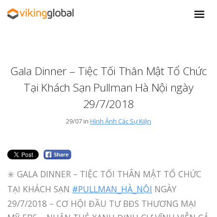
Gala Dinner – Tiệc Tối Thân Mật Tổ Chức
Tại Khách Sạn Pullman Hà Nội ngày
29/7/2018
29/07 in
Hình Ảnh Các Sự Kiện
✳️ GALA DINNER – TIỆC TỐI THÂN MẬT TỔ CHỨC
TẠI KHÁCH SẠN
#PULLMAN_HÀ_NỘI
NGÀY
29/7/2018 – CƠ HỘI ĐẦU TƯ BĐS THƯƠNG MẠI