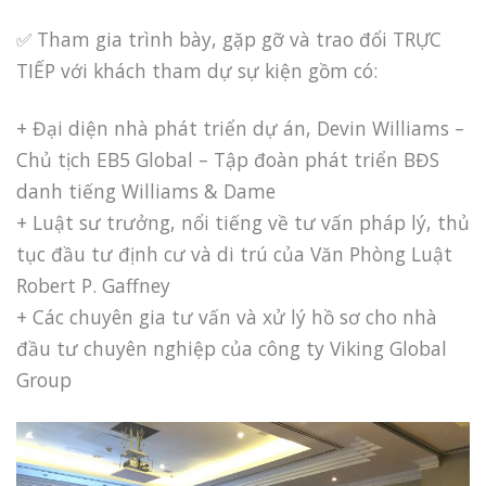
✅ Tham gia trình bày, gặp gỡ và trao đổi TRỰC
TIẾP với khách tham dự sự kiện gồm có:
+ Đại diện nhà phát triển dự án, Devin Williams –
Chủ tịch EB5 Global – Tập đoàn phát triển BĐS
danh tiếng Williams & Dame
+ Luật sư trưởng, nổi tiếng về tư vấn pháp lý, thủ
tục đầu tư định cư và di trú của Văn Phòng Luật
Robert P. Gaffney
+ Các chuyên gia tư vấn và xử lý hồ sơ cho nhà
đầu tư chuyên nghiệp của công ty Viking Global
Group