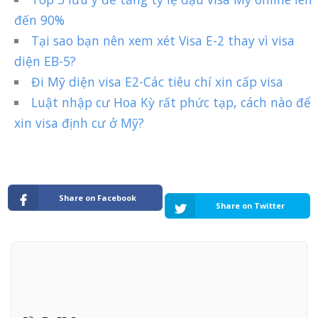
đến 90%
Tại sao bạn nên xem xét Visa E-2 thay vì visa
diện EB-5?
Đi Mỹ diện visa E2-Các tiêu chí xin cấp visa
Luật nhập cư Hoa Kỳ rất phức tạp, cách nào để
xin visa định cư ở Mỹ?
Share on Facebook
Share on Twitter