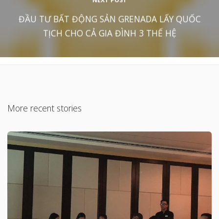
NEXT POST
ĐẦU TƯ BẤT ĐỘNG SẢN GRENADA LẤY QUỐC
TỊCH CHO CẢ GIA ĐÌNH 3 THẾ HỆ
More recent stories