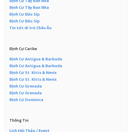
Định Cư Tây Ban Nha
Định Cư Tây Ban Nha
Định Cư Đảo Síp
Định Cư Đảo Síp
Tin tức di trú Châu Âu
Định Cư Caribe
Định Cư Antigua & Barbuda
Định Cư Antigua & Barbuda
Định Cư St. Kitts & Nevis
Định Cư St. Kitts & Nevis
Định Cư Grenada
Định Cư Grenada
Định Cư Dominica
Thông Tin
Lịch Hội Thảo / Event