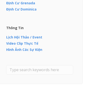
Định Cư Grenada
Định Cư Dominica
Thông Tin
Lịch Hội Thảo / Event
Video Clip Thực Tế
Hình Ảnh Các Sự Kiện