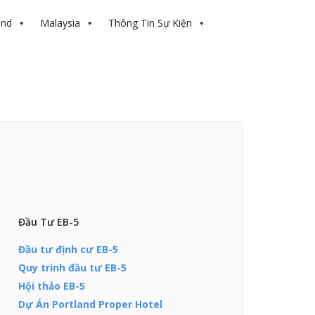
and
Malaysia
Thông Tin Sự Kiện
Đầu Tư EB-5
Đầu tư định cư EB-5
Quy trình đầu tư EB-5
Hội thảo EB-5
Dự Án Portland Proper Hotel