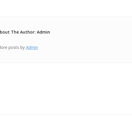
bout The Author: Admin
ore posts by
Admin