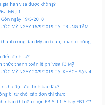
in gia hạn visa được không?
isa Mỹ J-1
ai Gòn ngày 19/5/2018
NƯỚC MỸ NGÀY 16/9/2019 TẠI TRUNG TÂM
trở thành công dân Mỹ an toàn, nhanh chóng
m đến định cư?
nh thức thanh toán lệ phí visa F3 Mỹ
ƯỚC MỸ NGÀY 20/9/2019 TẠI KHÁCH SẠN 4
ian chờ đợi ước tính bao lâu?
ng bị từ chối cấp đơn thị thực
h nhân thì nên chọn EB-5, L1-A hay EB1-C?