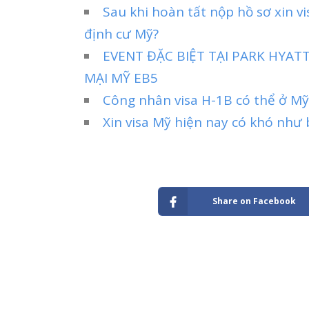
Sau khi hoàn tất nộp hồ sơ xin v
định cư Mỹ?
EVENT ĐẶC BIỆT TẠI PARK HYA
MẠI MỸ EB5
Công nhân visa H-1B có thể ở Mỹ
Xin visa Mỹ hiện nay có khó như 
Share on Facebook