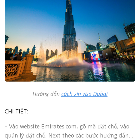
Hướng dẫn
cách xin visa Dubai
CHI TIẾT:
– Vào website Emirates.com, gõ mã đặt chỗ, vào
quản lý đặt chỗ, Next theo các bước hướng dẫn…