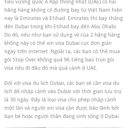
tiểu vương quốc Ả Rập thống nhất (UAE) có hai
hãng hàng không có đường bay từ Việt Nam hiện
nay là Emirates và Etihad. Emirates thì bay thẳng
đến Dubai trong khi Etihad bay đến Abu Dhabi.
Do đó, nếu như bạn sử dụng vé của 2 hãng hàng
không này có thể xin visa Dubai cực đơn giản
ngay trên internet. Ngoài ra, các bạn có thể mua
gói Stop Over không quá 96 tiếng bao trọn gói
visa nếu đi đâu đó mà quá cảnh ở UAE.
Đối với visa du lịch Dubai, các bạn sẽ cần visa du
lịch để nhập cảnh vào Dubai với thời gian lưu trú
là 30 ngày. Đây là loại visa cho phép nhập cảnh
một lần và người xin visa cần được bảo lãnh bởi
bạn bè hoặc người thân đang sinh sống ở Dubai.