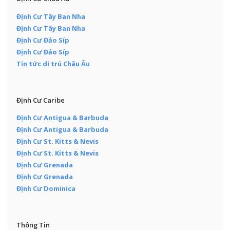
Định Cư Tây Ban Nha
Định Cư Tây Ban Nha
Định Cư Đảo Síp
Định Cư Đảo Síp
Tin tức di trú Châu Âu
Định Cư Caribe
Định Cư Antigua & Barbuda
Định Cư Antigua & Barbuda
Định Cư St. Kitts & Nevis
Định Cư St. Kitts & Nevis
Định Cư Grenada
Định Cư Grenada
Định Cư Dominica
Thông Tin