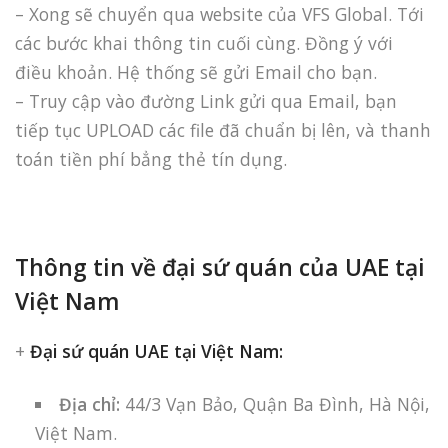
– Xong sẽ chuyển qua website của VFS Global. Tới
các bước khai thông tin cuối cùng. Đồng ý với
điều khoản. Hệ thống sẽ gửi Email cho bạn.
– Truy cập vào đường Link gửi qua Email, bạn
tiếp tục UPLOAD các file đã chuẩn bị lên, và thanh
toán tiền phí bẳng thẻ tín dụng.
Thông tin về đại sứ quán của UAE tại
Việt Nam
+
Đại sứ quán UAE tại Việt Nam:
Địa chỉ:
44/3 Vạn Bảo, Quận Ba Đình, Hà Nội,
Việt Nam.