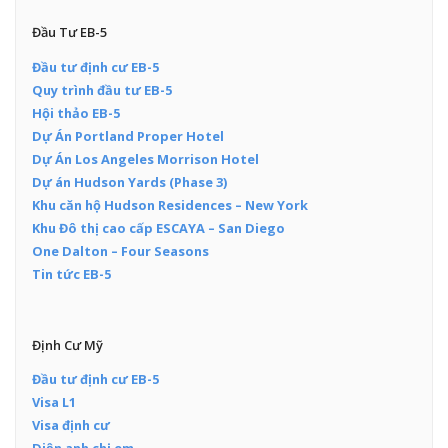
Đầu Tư EB-5
Đầu tư định cư EB-5
Quy trình đầu tư EB-5
Hội thảo EB-5
Dự Án Portland Proper Hotel
Dự Án Los Angeles Morrison Hotel
Dự án Hudson Yards (Phase 3)
Khu căn hộ Hudson Residences – New York
Khu Đô thị cao cấp ESCAYA – San Diego
One Dalton – Four Seasons
Tin tức EB-5
Định Cư Mỹ
Đầu tư định cư EB-5
Visa L1
Visa định cư