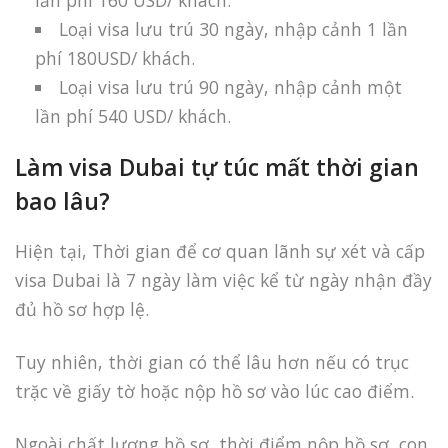
lần phí 160 USD/ khách.
Loại visa lưu trú 30 ngày, nhập cảnh 1 lần
phí 180USD/ khách.
Loại visa lưu trú 90 ngày, nhập cảnh một
lần phí 540 USD/ khách.
Làm visa Dubai tự túc mất thời gian
bao lâu?
Hiện tại, Thời gian để cơ quan lãnh sự xét và cấp
visa Dubai là 7 ngày làm việc kể từ ngày nhận đầy
đủ hồ sơ hợp lệ.
Tuy nhiên, thời gian có thể lâu hơn nếu có trục
trặc về giấy tờ hoặc nộp hồ sơ vào lúc cao điểm.
Ngoài chất lượng hồ sơ, thời điểm nộp hồ sơ, con