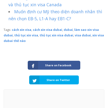
và thủ tục xin visa Canada
Muốn định cư Mỹ theo diện doanh nhân thì
nên chọn EB-5, L1-A hay EB1-C?
Tags:
cách xin visa
,
cách xin visa dubai
,
dubai
,
làm sao xin visa
dubai
,
thủ tục xin visa
,
thủ tục xin visa dubai
,
visa dubai
,
xin visa
dubai thế nào
Share on Facebook
Share on Twitter