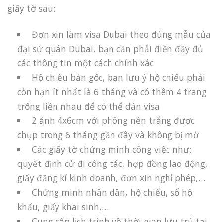
giấy tờ sau:
Đơn xin làm visa Dubai theo đúng mẫu của
đại sứ quán Dubai, bạn cần phải điền đầy đủ
các thông tin một cách chính xác
Hộ chiếu bản gốc, bạn lưu ý hộ chiếu phải
còn hạn ít nhất là 6 tháng và có thêm 4 trang
trống liền nhau để có thể dán visa
2 ảnh 4x6cm với phông nền trắng được
chụp trong 6 tháng gần đây và không bị mờ
Các giấy tờ chứng minh công việc như:
quyết định cử đi công tác, hợp đồng lao động,
giấy đăng kí kinh doanh, đơn xin nghỉ phép,…
Chứng minh nhân dân, hộ chiếu, sổ hộ
khẩu, giấy khai sinh,…
Cung cấp lịch trình về thời gian lưu trú tại