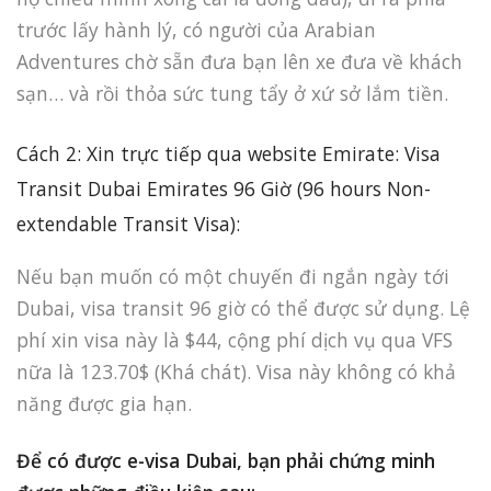
trước lấy hành lý, có người của Arabian
Adventures chờ sẵn đưa bạn lên xe đưa về khách
sạn… và rồi thỏa sức tung tẩy ở xứ sở lắm tiền.
Cách 2: Xin trực tiếp qua website Emirate: Visa
Transit Dubai Emirates 96 Giờ (96 hours Non-
extendable Transit Visa):
Nếu bạn muốn có một chuyến đi ngắn ngày tới
Dubai, visa transit 96 giờ có thể được sử dụng. Lệ
phí xin visa này là $44, cộng phí dịch vụ qua VFS
nữa là 123.70$ (Khá chát). Visa này không có khả
năng được gia hạn.
Để có được e-visa Dubai, bạn phải chứng minh