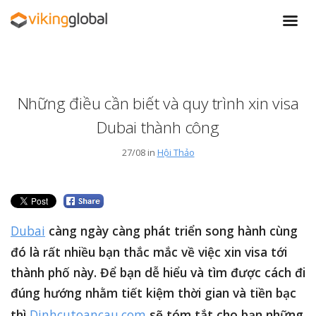
Những điều cần biết và quy trình xin visa
Dubai thành công
27/08 in
Hội Thảo
Dubai
càng ngày càng phát triển song hành cùng
đó là rất nhiều bạn thắc mắc về việc xin visa tới
thành phố này. Để bạn dễ hiểu và tìm được cách đi
đúng hướng nhằm tiết kiệm thời gian và tiền bạc
thì
Dinhcutoancau.com
sẽ tóm tắt cho bạn những