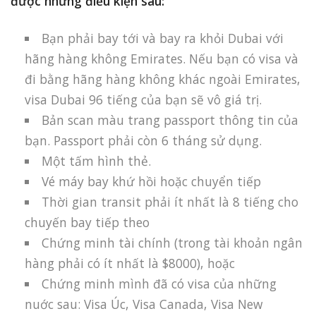
được những điều kiện sau:
Bạn phải bay tới và bay ra khỏi Dubai với
hãng hàng không Emirates. Nếu bạn có visa và
đi bằng hãng hàng không khác ngoài Emirates,
visa Dubai 96 tiếng của bạn sẽ vô giá trị.
Bản scan màu trang passport thông tin của
bạn. Passport phải còn 6 tháng sử dụng.
Một tấm hình thẻ.
Vé máy bay khứ hồi hoặc chuyển tiếp
Thời gian transit phải ít nhất là 8 tiếng cho
chuyến bay tiếp theo
Chứng minh tài chính (trong tài khoản ngân
hàng phải có ít nhất là $8000), hoặc
Chứng minh mình đã có visa của những
nuớc sau: Visa Úc, Visa Canada, Visa New