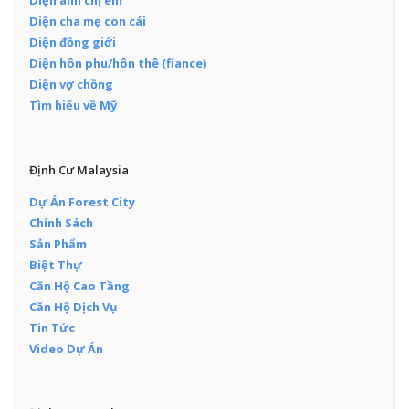
Diện anh chị em
Diện cha mẹ con cái
Diện đồng giới
Diện hôn phu/hôn thê (fiance)
Diện vợ chồng
Tìm hiểu về Mỹ
Định Cư Malaysia
Dự Án Forest City
Chính Sách
Sản Phẩm
Biệt Thự
Căn Hộ Cao Tầng
Căn Hộ Dịch Vụ
Tin Tức
Video Dự Án