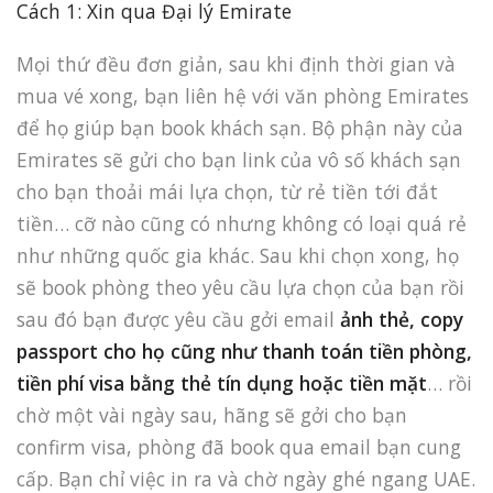
Cách 1: Xin qua Đại lý Emirate
Mọi thứ đều đơn giản, sau khi định thời gian và
mua vé xong, bạn liên hệ với văn phòng Emirates
để họ giúp bạn book khách sạn. Bộ phận này của
Emirates sẽ gửi cho bạn link của vô số khách sạn
cho bạn thoải mái lựa chọn, từ rẻ tiền tới đắt
tiền… cỡ nào cũng có nhưng không có loại quá rẻ
như những quốc gia khác. Sau khi chọn xong, họ
sẽ book phòng theo yêu cầu lựa chọn của bạn rồi
sau đó bạn được yêu cầu gởi email
ảnh thẻ, copy
passport cho họ cũng như thanh toán tiền phòng,
tiền phí visa bằng thẻ tín dụng hoặc tiền mặt
… rồi
chờ một vài ngày sau, hãng sẽ gởi cho bạn
confirm visa, phòng đã book qua email bạn cung
cấp. Bạn chỉ việc in ra và chờ ngày ghé ngang UAE.