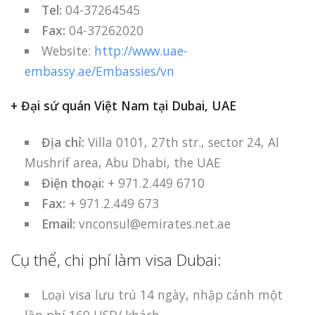
Tel:
04-37264545
Fax:
04-37262020
Website:
http://www.uae-
embassy.ae/Embassies/vn
+ Đại sứ quán Việt Nam tại Dubai, UAE
Địa chỉ:
Villa 0101, 27th str., sector 24, Al
Mushrif area, Abu Dhabi, the UAE
Điện thoại:
+ 971.2.449 6710
Fax:
+ 971.2.449 673
Email:
vnconsul@emirates.net.ae
Cụ thể, chi phí làm visa Dubai:
Loại visa lưu trú 14 ngày, nhập cảnh một