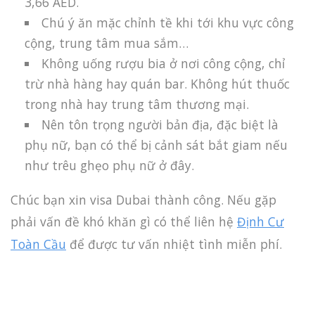
3,66 AED.
Chú ý ăn mặc chỉnh tề khi tới khu vực công
cộng, trung tâm mua sắm…
Không uống rượu bia ở nơi công cộng, chỉ
trừ nhà hàng hay quán bar. Không hút thuốc
trong nhà hay trung tâm thương mại.
Nên tôn trọng người bản địa, đặc biệt là
phụ nữ, bạn có thể bị cảnh sát bắt giam nếu
như trêu ghẹo phụ nữ ở đây.
Chúc bạn xin visa Dubai thành công. Nếu gặp
phải vấn đề khó khăn gì có thể liên hệ
Định Cư
Toàn Cầu
để được tư vấn nhiệt tình miễn phí.