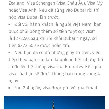
Zealand, Visa Schengen (visa Châu Âu), Visa Mỹ
hoặc Visa Anh. Nếu đã từng vào Dubai rồi thì
nộp Visa Dubai lần trước.
Đối với hành khách là người Việt Nam, bạn
buộc phải đóng thêm số tiền “đặt cọc visa”
là $272.50. Sau khi rời khỏi Dubai 4 ngày, số
tiền $272.50 sẽ được hoàn trả.
Nếu bạn đã có đủ những giấy tờ trên, việc
tiếp theo bạn cần làm là upload hết những hồ
sơ đó lên hệ thống visa của Emirates. Kết quả
visa của bạn sẽ được thông báo trong vòng 4
ngày.
Sau 2-4 ngày, visa được gửi về qua Email..