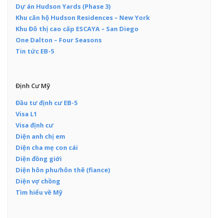
Dự án Hudson Yards (Phase 3)
Khu căn hộ Hudson Residences – New York
Khu Đô thị cao cấp ESCAYA – San Diego
One Dalton – Four Seasons
Tin tức EB-5
Định Cư Mỹ
Đầu tư định cư EB-5
Visa L1
Visa định cư
Diện anh chị em
Diện cha mẹ con cái
Diện đồng giới
Diện hôn phu/hôn thê (fiance)
Diện vợ chồng
Tìm hiểu về Mỹ