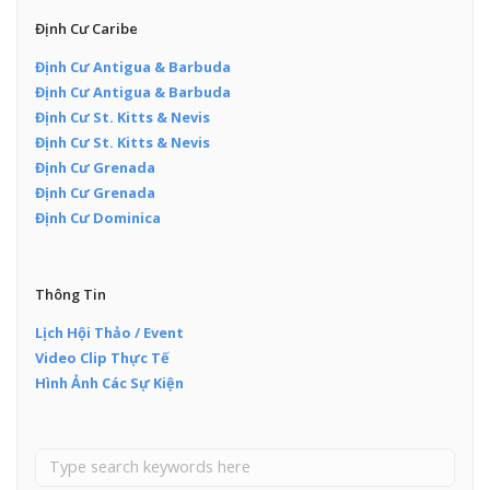
Định Cư Caribe
Định Cư Antigua & Barbuda
Định Cư Antigua & Barbuda
Định Cư St. Kitts & Nevis
Định Cư St. Kitts & Nevis
Định Cư Grenada
Định Cư Grenada
Định Cư Dominica
Thông Tin
Lịch Hội Thảo / Event
Video Clip Thực Tế
Hình Ảnh Các Sự Kiện