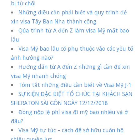
bị từ chối
Những điều cần phải biết và quy trình để
xin visa Tây Ban Nha thành công
Qúa trình từ A đến Z làm visa Mỹ mất bao
lâu
Visa Mỹ bao lâu có phụ thuộc vào các yếu tố
ảnh hưởng nào?
Hướng dẫn từ A đến Z những gì cần để xin
visa Mỹ nhanh chóng
Tóm tắt những điều cần biết về Visa Mỹ J-1
SỰ KIỆN ĐẶC BIỆT TỔ CHỨC TẠI KHÁCH SẠN
SHERATON SÀI GÒN NGÀY 12/12/2018
Đóng nộp lệ phí visa đi mỹ bao nhiêu và ở
đâu?
Visa Mỹ tự túc – cách để sở hữu cuốn hộ
chiếu quyền lực