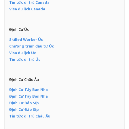
Tin tức di trú Canada
Visa du lịch Canada
Định Cư Úc
Skilled Worker Úc
Chương trình đầu tư Úc
Visa du lịch Úc
Tin tức di trú Úc
Định Cư Châu Âu
Định Cư Tây Ban Nha
Định Cư Tây Ban Nha
Định Cư Đảo Síp
Định Cư Đảo Síp
Tin tức di trú Châu Âu