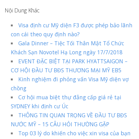
Nội Dung Khác
Visa định cư Mỹ diện F3 được phép bảo lãnh
con cái theo quy định nào?
Gala Dinner – Tiệc Tối Thân Mật Tổ Chức
Khách Sạn Novotel Hạ Long ngày 17/7/2018
EVENT ĐẶC BIỆT TẠI PARK HYATTSAIGON –
CƠ HỘI ĐẦU TƯ BĐS THƯƠNG MẠI MỸ EB5
Kinh nghiệm đi phỏng vấn Visa Mỹ diện vợ
chồng
Cơ hội mua biệt thự đẳng cấp giá rẻ tại
SYDNEY khi định cư Úc
THÔNG TIN QUAN TRỌNG VỀ ĐẦU TƯ BĐS
NƯỚC MỸ – 15 CÂU HỎI THƯỜNG GẶP
Top 03 lý do khiến cho việc xin visa của bạn