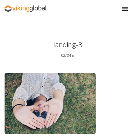
landing-3
02/04 in