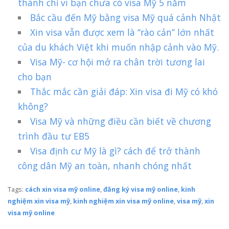
thành chỉ vì bạn chưa có visa Mỹ 5 năm
Bắc cầu đến Mỹ bằng visa Mỹ quá cảnh Nhật
Xin visa vẫn được xem là “rào cản” lớn nhất
của du khách Việt khi muốn nhập cảnh vào Mỹ.
Visa Mỹ- cơ hội mở ra chân trời tương lai
cho bạn
Thắc mắc cần giải đáp: Xin visa đi Mỹ có khó
không?
Visa Mỹ và những điều cần biết về chương
trình đầu tư EB5
Visa định cư Mỹ là gì? cách để trở thành
công dân Mỹ an toàn, nhanh chóng nhất
Tags:
cách xin visa mỹ online
,
đăng ký visa mỹ online
,
kinh
nghiệm xin visa mỹ
,
kinh nghiệm xin visa mỹ online
,
visa mỹ
,
xin
visa mỹ online