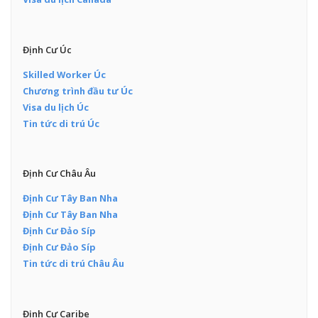
Định Cư Úc
Skilled Worker Úc
Chương trình đầu tư Úc
Visa du lịch Úc
Tin tức di trú Úc
Định Cư Châu Âu
Định Cư Tây Ban Nha
Định Cư Tây Ban Nha
Định Cư Đảo Síp
Định Cư Đảo Síp
Tin tức di trú Châu Âu
Định Cư Caribe