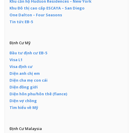
Khu căn hộ Hudson Residences – New York
Khu Đô thị cao cấp ESCAYA – San Diego
One Dalton – Four Seasons
Tin tức EB-5
Định Cư Mỹ
Đầu tư định cư EB-5
Visa L1
Visa định cư
Diện anh chị em
Diện cha mẹ con cái
Diện đồng giới
Diện hôn phu/hôn thê (fiance)
Diện vợ chồng
Tìm hiểu về Mỹ
Định Cư Malaysia