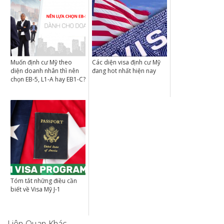
Muốn định cư Mỹ theo
Các diện visa định cư Mỹ
diện doanh nhân thì nên
đang hot nhất hiện nay
chọn EB-5, L1-A hay EB1-C?
Tóm tắt những điều cần
biết về Visa Mỹ J-1
Liên Quan Khác