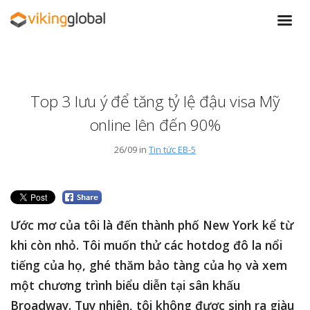
Top 3 lưu ý để tăng tỷ lệ đậu visa Mỹ
online lên đến 90%
26/09 in
Tin tức EB-5
Ước mơ của tôi là đến thành phố New York kể từ
khi còn nhỏ. Tôi muốn thử các hotdog đô la nổi
tiếng của họ, ghé thăm bảo tàng của họ và xem
một chương trình biểu diễn tại sân khấu
Broadway. Tuy nhiên, tôi không được sinh ra giàu