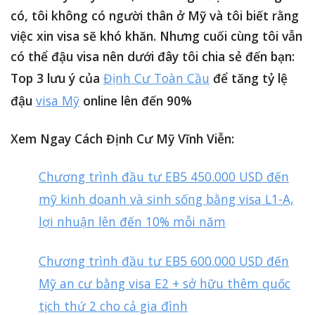
có, tôi không có người thân ở Mỹ và tôi biết rằng
việc xin visa sẽ khó khăn. Nhưng cuối cùng tôi vẫn
có thể đậu visa nên dưới đây tôi chia sẻ đến bạn:
Top 3 lưu ý của
Định Cư Toàn Cầu
để tăng tỷ lệ
đậu
visa Mỹ
online lên đến 90%
Xem Ngay Cách Định Cư Mỹ Vĩnh Viễn:
Chương trình đầu tư EB5 450.000 USD đến
mỹ kinh doanh và sinh sống bằng visa L1-A,
lợi nhuận lên đến 10% mỗi năm
Chương trình đầu tư EB5 600.000 USD đến
Mỹ an cư bằng visa E2 + sở hữu thêm quốc
tịch thứ 2 cho cả gia đình