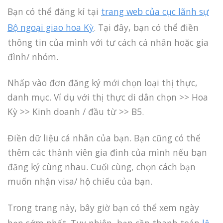
Bạn có thể đăng kí tại
trang web của cục lãnh sự
Bộ ngoại giao hoa Kỳ
. Tại đây, bạn có thể điền
thông tin của mình với tư cách cá nhân hoặc gia
đình/ nhóm.
Nhấp vào đơn đăng ký mới chọn loại thị thực,
danh mục. Ví dụ với thị thực di dân chọn >> Hoa
Kỳ >> Kinh doanh / đầu từ >> B5.
Điền dữ liệu cá nhân của bạn. Bạn cũng có thể
thêm các thành viên gia đình của mình nếu bạn
đăng ký cùng nhau. Cuối cùng, chọn cách bạn
muốn nhận visa/ hộ chiếu của bạn.
Trong trang này, bây giờ bạn có thể xem ngày
hẹn sớm nhất. Tuy nhiên, bạn cần thanh toán
lệ