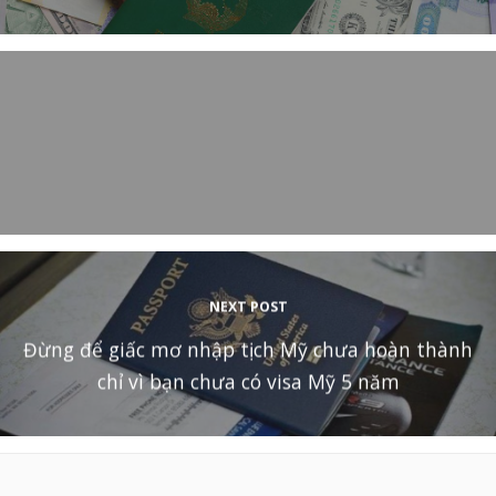
NEXT POST
Đừng để giấc mơ nhập tịch Mỹ chưa hoàn thành
chỉ vì bạn chưa có visa Mỹ 5 năm