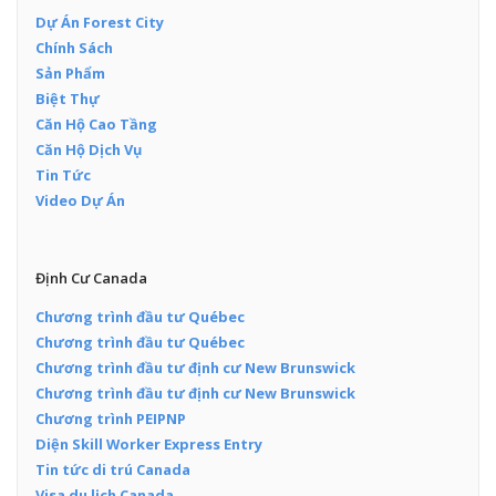
Dự Án Forest City
Chính Sách
Sản Phẩm
Biệt Thự
Căn Hộ Cao Tầng
Căn Hộ Dịch Vụ
Tin Tức
Video Dự Án
Định Cư Canada
Chương trình đầu tư Québec
Chương trình đầu tư Québec
Chương trình đầu tư định cư New Brunswick
Chương trình đầu tư định cư New Brunswick
Chương trình PEIPNP
Diện Skill Worker Express Entry
Tin tức di trú Canada
Visa du lịch Canada