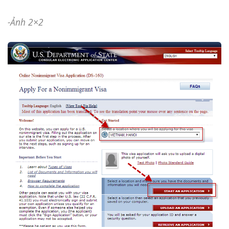
-Ảnh 2×2