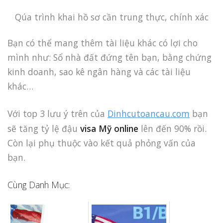
Qúa trình khai hồ sơ cần trung thực, chính xác
Bạn có thể mang thêm tài liệu khác có lợi cho
mình như: Sổ nhà đất đứng tên bạn, bằng chứng
kinh doanh, sao kê ngân hàng và các tài liệu
khác…
Với top 3 lưu ý trên của
Dinhcutoancau.com
bạn
sẽ tăng tỷ lệ đậu
visa Mỹ online
lên đến 90% rồi.
Còn lại phụ thuộc vào kết quả phỏng vấn của
bạn.
Cùng Danh Mục: