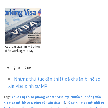
Các loại visa làm việc theo
diện working visa Mỹ
Liên Quan Khác
Những thủ tục cần thiết để chuẩn bị hồ sơ
xin Visa định cư Mỹ
Tags:
chuẩn bị hồ sơ phỏng vấn xin visa mỹ
,
chuẩn bị phỏng vấn
xin visa mỹ
,
hồ sơ phỏng vấn xin visa mỹ
,
hồ sơ xin visa mỹ
,
những