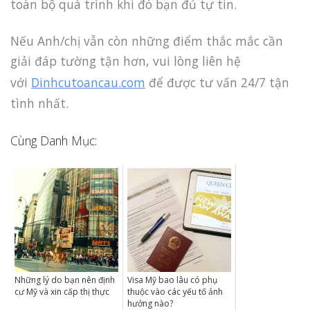
toàn bộ quá trình khi đó bạn đủ tự tin.
Nếu Anh/chị vẫn còn những điểm thắc mắc cần
giải đáp tường tận hơn, vui lòng liên hệ
với
Dinhcutoancau.com
để được tư vấn 24/7 tận
tình nhất.
Cùng Danh Mục:
Những lý do bạn nên định
Visa Mỹ bao lâu có phụ
cư Mỹ và xin cấp thị thực
thuộc vào các yếu tố ảnh
hưởng nào?