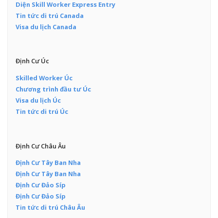
Diện Skill Worker Express Entry
Tin tức di trú Canada
Visa du lịch Canada
Định Cư Úc
Skilled Worker Úc
Chương trình đầu tư Úc
Visa du lịch Úc
Tin tức di trú Úc
Định Cư Châu Âu
Định Cư Tây Ban Nha
Định Cư Tây Ban Nha
Định Cư Đảo Síp
Định Cư Đảo Síp
Tin tức di trú Châu Âu