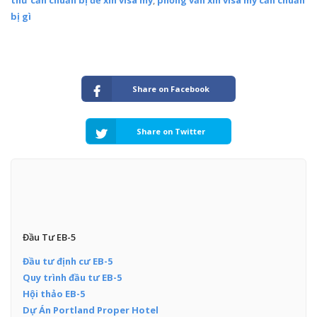
thứ cần chuẩn bị để xin visa mỹ
,
phỏng vấn xin visa mỹ cần chuẩn
bị gì
Share on Facebook
Share on Twitter
Đầu Tư EB-5
Đầu tư định cư EB-5
Quy trình đầu tư EB-5
Hội thảo EB-5
Dự Án Portland Proper Hotel