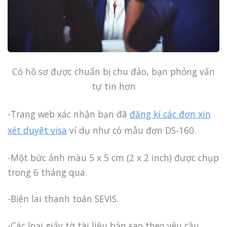
Có hồ sơ được chuẩn bị chu đáo, bạn phỏng vấn
tự tin hơn
-Trang web xác nhận bạn đã
đăng kí các đơn xin
xét duyệt visa
ví dụ như có mẫu đơn DS-160.
-Một bức ảnh màu 5 x 5 cm (2 x 2 inch) được chụp
trong 6 tháng qua.
-Biên lai thanh toán SEVIS.
-Các loại giấy tờ tài liệu bản sao theo yêu cầu,