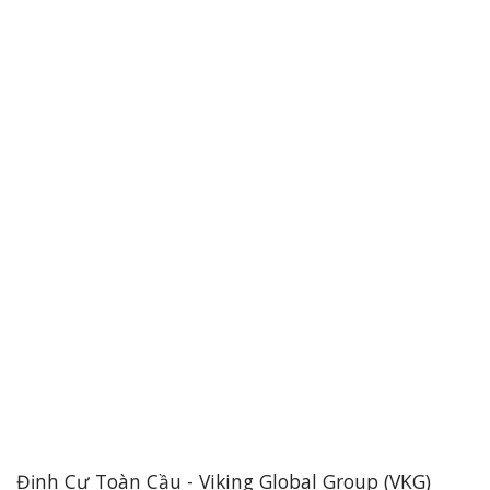
Định Cư Toàn Cầu - Viking Global Group (VKG)