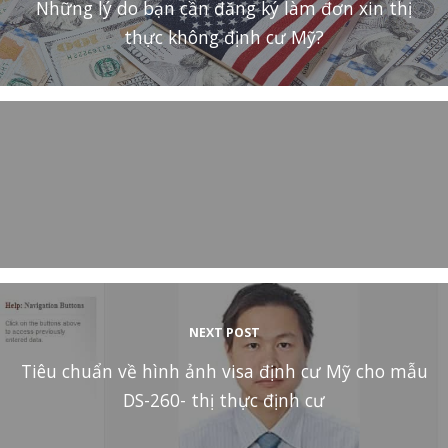
Những lý do bạn cần đăng ký làm đơn xin thị
thực không định cư Mỹ?
NEXT POST
Tiêu chuẩn về hình ảnh visa định cư Mỹ cho mẫu
DS-260- thị thực định cư