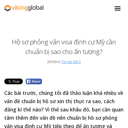
Hồ sơ phỏng vấn visa định cư Mỹ cần
chuẩn bị sao cho ấn tượng?
20/09 in
Tin tức EB-5
Các bài trước, chúng tôi đã thảo luận khá nhiều về
vấn đề chuẩn bị hồ sơ xin thị thực ra sao, cách
đăng kí thế nào? Vì thế sau khâu đó, bạn cần quan
tâm thêm đến vấn đề nên chuẩn bị hồ sơ phỏng
vấn visa định cư Mỹ tiếp theo để ấn tượng và