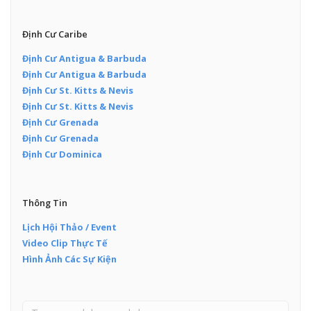
Định Cư Caribe
Định Cư Antigua & Barbuda
Định Cư Antigua & Barbuda
Định Cư St. Kitts & Nevis
Định Cư St. Kitts & Nevis
Định Cư Grenada
Định Cư Grenada
Định Cư Dominica
Thông Tin
Lịch Hội Thảo / Event
Video Clip Thực Tế
Hình Ảnh Các Sự Kiện