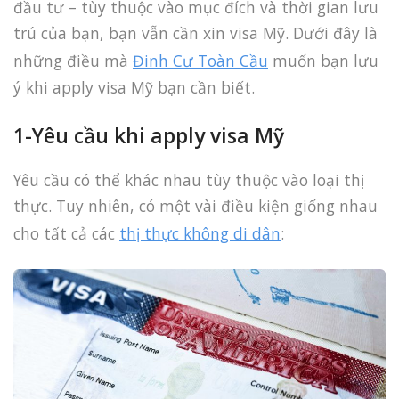
đầu tư – tùy thuộc vào mục đích và thời gian lưu
trú của bạn, bạn vẫn cần xin visa Mỹ. Dưới đây là
những điều mà
Đinh Cư Toàn Cầu
muốn bạn lưu
ý khi apply visa Mỹ bạn cần biết.
1-Yêu cầu khi a
pply visa Mỹ
Yêu cầu có thể khác nhau tùy thuộc vào loại thị
thực. Tuy nhiên, có một vài điều kiện giống nhau
cho tất cả các
thị thực không di dân
: