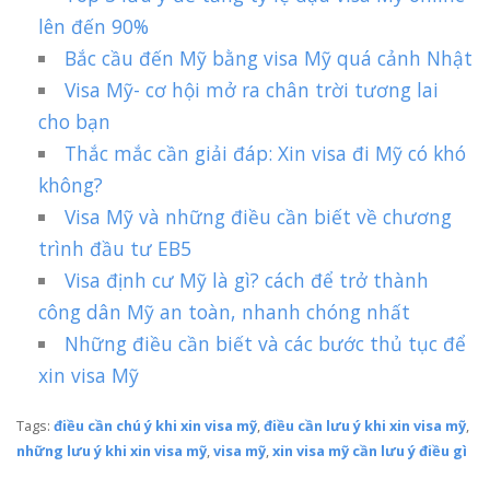
lên đến 90%
Bắc cầu đến Mỹ bằng visa Mỹ quá cảnh Nhật
Visa Mỹ- cơ hội mở ra chân trời tương lai
cho bạn
Thắc mắc cần giải đáp: Xin visa đi Mỹ có khó
không?
Visa Mỹ và những điều cần biết về chương
trình đầu tư EB5
Visa định cư Mỹ là gì? cách để trở thành
công dân Mỹ an toàn, nhanh chóng nhất
Những điều cần biết và các bước thủ tục để
xin visa Mỹ
Tags:
điều cần chú ý khi xin visa mỹ
,
điều cần lưu ý khi xin visa mỹ
,
những lưu ý khi xin visa mỹ
,
visa mỹ
,
xin visa mỹ cần lưu ý điều gì