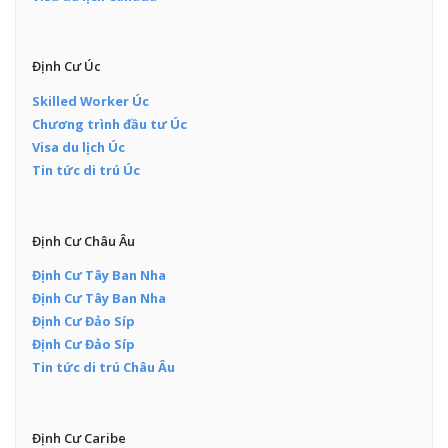
Định Cư Úc
Skilled Worker Úc
Chương trình đầu tư Úc
Visa du lịch Úc
Tin tức di trú Úc
Định Cư Châu Âu
Định Cư Tây Ban Nha
Định Cư Tây Ban Nha
Định Cư Đảo Síp
Định Cư Đảo Síp
Tin tức di trú Châu Âu
Định Cư Caribe