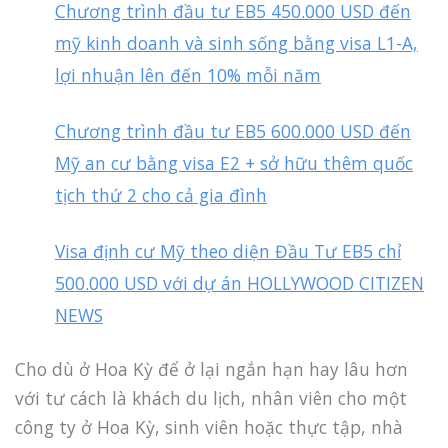
Chương trình đầu tư EB5 450.000 USD đến
mỹ kinh doanh và sinh sống bằng visa L1-A,
lợi nhuận lên đến 10% mỗi năm
Chương trình đầu tư EB5 600.000 USD đến
Mỹ an cư bằng visa E2 + sở hữu thêm quốc
tịch thứ 2 cho cả gia đình
Visa định cư Mỹ theo diện Đầu Tư EB5 chỉ
500.000 USD với dự án HOLLYWOOD CITIZEN
NEWS
Cho dù ở Hoa Kỳ để ở lại ngắn hạn hay lâu hơn
với tư cách là khách du lịch, nhân viên cho một
công ty ở Hoa Kỳ, sinh viên hoặc thực tập, nhà