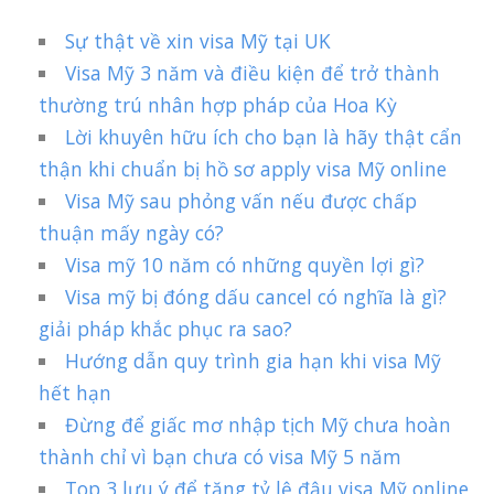
Sự thật về xin visa Mỹ tại UK
Visa Mỹ 3 năm và điều kiện để trở thành
thường trú nhân hợp pháp của Hoa Kỳ
Lời khuyên hữu ích cho bạn là hãy thật cẩn
thận khi chuẩn bị hồ sơ apply visa Mỹ online
Visa Mỹ sau phỏng vấn nếu được chấp
thuận mấy ngày có?
Visa mỹ 10 năm có những quyền lợi gì?
Visa mỹ bị đóng dấu cancel có nghĩa là gì?
giải pháp khắc phục ra sao?
Hướng dẫn quy trình gia hạn khi visa Mỹ
hết hạn
Đừng để giấc mơ nhập tịch Mỹ chưa hoàn
thành chỉ vì bạn chưa có visa Mỹ 5 năm
Top 3 lưu ý để tăng tỷ lệ đậu visa Mỹ online