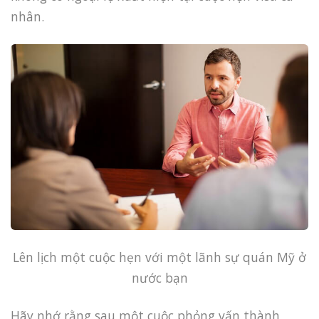
nhân.
Lên lịch một cuộc hẹn với một lãnh sự quán Mỹ ở
nước bạn
Hãy nhớ rằng sau một cuộc phỏng vấn thành