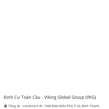
Định Cư Toàn Cầu - Viking Global Group (VKG)
🏠 Tầng 26 - Landmark 81, 720A Điện Biên Phủ, P.22, Bình Thạnh,