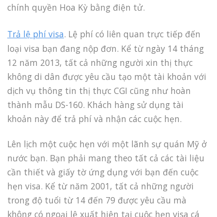
chính quyền Hoa Kỳ bằng điện tử.
Trả lệ phí visa
. Lệ phí có liên quan trực tiếp đến
loại visa bạn đang nộp đơn. Kể từ ngày 14 tháng
12 năm 2013, tất cả những người xin thị thực
không di dân được yêu cầu tạo một tài khoản với
dịch vụ thông tin thị thực CGI cũng như hoàn
thành mẫu DS-160. Khách hàng sử dụng tài
khoản này để trả phí và nhận các cuộc hẹn.
Lên lịch một cuộc hẹn với một lãnh sự quán Mỹ ở
nước bạn. Bạn phải mang theo tất cả các tài liệu
cần thiết và giấy tờ ứng dụng với bạn đến cuộc
hẹn visa. Kể từ năm 2001, tất cả những người
trong độ tuổi từ 14 đến 79 được yêu cầu mà
không có ngoại lệ xuất hiện tại cuộc hẹn visa cá