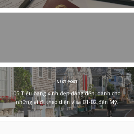
NEXT POST
05 Tiểu bang xinh đẹp đáng đến, dành cho
những ai đi theo diện visa B1-B2 đến Mỹ.