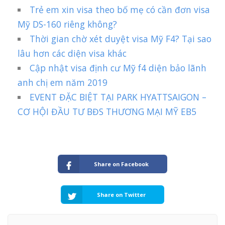
Trẻ em xin visa theo bố mẹ có cần đơn visa
Mỹ DS-160 riêng không?
Thời gian chờ xét duyệt visa Mỹ F4? Tại sao
lâu hơn các diện visa khác
Cập nhật visa định cư Mỹ f4 diện bảo lãnh
anh chị em năm 2019
EVENT ĐẶC BIỆT TẠI PARK HYATTSAIGON –
CƠ HỘI ĐẦU TƯ BĐS THƯƠNG MẠI MỸ EB5
Share on Facebook
Share on Twitter