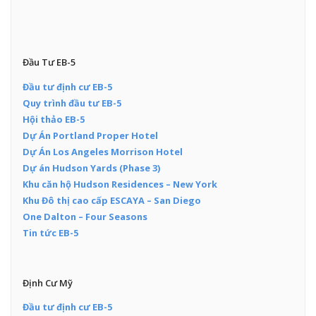
Đầu Tư EB-5
Đầu tư định cư EB-5
Quy trình đầu tư EB-5
Hội thảo EB-5
Dự Án Portland Proper Hotel
Dự Án Los Angeles Morrison Hotel
Dự án Hudson Yards (Phase 3)
Khu căn hộ Hudson Residences – New York
Khu Đô thị cao cấp ESCAYA – San Diego
One Dalton – Four Seasons
Tin tức EB-5
Định Cư Mỹ
Đầu tư định cư EB-5