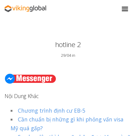
hotline 2
29/04 in
Nội Dung Khác
Chương trình định cư EB-5
Cần chuẩn bị những gì khi phỏng vấn visa
Mỹ quá gấp?