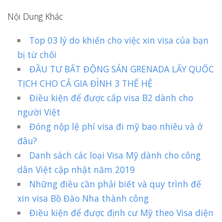
Nội Dung Khác
Top 03 lý do khiến cho việc xin visa của bạn
bị từ chối
ĐẦU TƯ BẤT ĐỘNG SẢN GRENADA LẤY QUỐC
TỊCH CHO CẢ GIA ĐÌNH 3 THẾ HỆ
Điều kiện để được cấp visa B2 dành cho
người Việt
Đóng nộp lệ phí visa đi mỹ bao nhiêu và ở
đâu?
Danh sách các loại Visa Mỹ dành cho công
dân Việt cập nhật năm 2019
Những điều cần phải biết và quy trình để
xin visa Bồ Đào Nha thành công
Điều kiện để được định cư Mỹ theo Visa diện