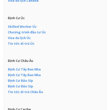
Visa du lịch Canada
Định Cư Úc
Skilled Worker Úc
Chương trình đầu tư Úc
Visa du lịch Úc
Tin tức di trú Úc
Định Cư Châu Âu
Định Cư Tây Ban Nha
Định Cư Tây Ban Nha
Định Cư Đảo Síp
Định Cư Đảo Síp
Tin tức di trú Châu Âu
Định Cư Caribe