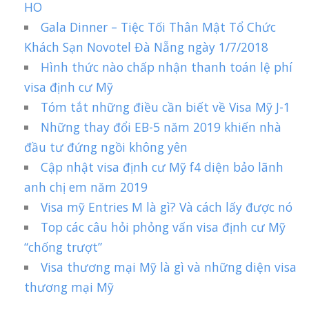
HO
Gala Dinner – Tiệc Tối Thân Mật Tổ Chức
Khách Sạn Novotel Đà Nẵng ngày 1/7/2018
Hình thức nào chấp nhận thanh toán lệ phí
visa định cư Mỹ
Tóm tắt những điều cần biết về Visa Mỹ J-1
Những thay đổi EB-5 năm 2019 khiến nhà
đầu tư đứng ngồi không yên
Cập nhật visa định cư Mỹ f4 diện bảo lãnh
anh chị em năm 2019
Visa mỹ Entries M là gì? Và cách lấy được nó
Top các câu hỏi phỏng vấn visa định cư Mỹ
“chống trượt”
Visa thương mại Mỹ là gì và những diện visa
thương mại Mỹ