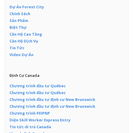
Dự Án Forest City
Chính Sách
Sản Phẩm
Biệt Thự
Căn Hộ Cao Tầng
Căn Hộ Dịch Vụ
Tin Tức
Video Dự Án
Định Cư Canada
Chương trình đầu tư Québec
Chương trình đầu tư Québec
Chương trình đầu tư định cư New Brunswick
Chương trình đầu tư định cư New Brunswick
Chương trình PEIPNP
Diện Skill Worker Express Entry
Tin tức di trú Canada