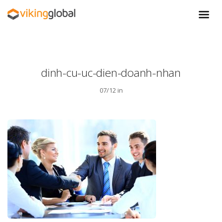
dinh-cu-uc-dien-doanh-nhan
07/12 in