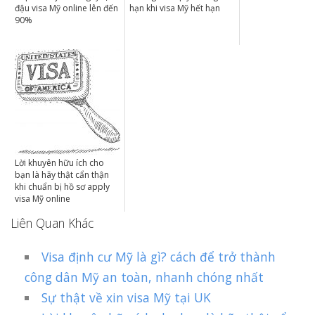
đậu visa Mỹ online lên đến
hạn khi visa Mỹ hết hạn
90%
Lời khuyên hữu ích cho
bạn là hãy thật cẩn thận
khi chuẩn bị hồ sơ apply
visa Mỹ online
Liên Quan Khác
Visa định cư Mỹ là gì? cách để trở thành
công dân Mỹ an toàn, nhanh chóng nhất
Sự thật về xin visa Mỹ tại UK