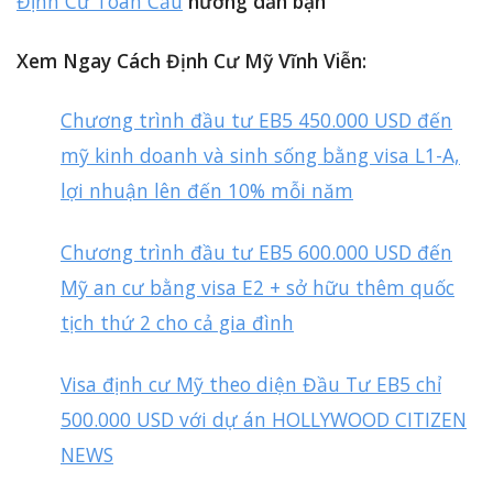
Định Cư Toàn Cầu
hướng dẫn bạn
Xem Ngay Cách Định Cư Mỹ Vĩnh Viễn:
Chương trình đầu tư EB5 450.000 USD đến
mỹ kinh doanh và sinh sống bằng visa L1-A,
lợi nhuận lên đến 10% mỗi năm
Chương trình đầu tư EB5 600.000 USD đến
Mỹ an cư bằng visa E2 + sở hữu thêm quốc
tịch thứ 2 cho cả gia đình
Visa định cư Mỹ theo diện Đầu Tư EB5 chỉ
500.000 USD với dự án HOLLYWOOD CITIZEN
NEWS