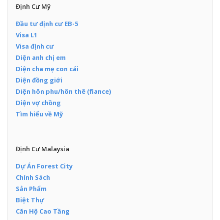
Định Cư Mỹ
Đầu tư định cư EB-5
Visa L1
Visa định cư
Diện anh chị em
Diện cha mẹ con cái
Diện đồng giới
Diện hôn phu/hôn thê (fiance)
Diện vợ chồng
Tìm hiểu về Mỹ
Định Cư Malaysia
Dự Án Forest City
Chính Sách
Sản Phẩm
Biệt Thự
Căn Hộ Cao Tầng