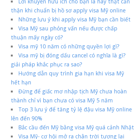
Lời khuyên hữu ích cho bạn là hãy thật cẩn
thận khi chuẩn bị hồ sơ apply visa Mỹ online
Những lưu ý khi apply visa Mỹ bạn cần biết
Visa Mỹ sau phỏng vấn nếu được chấp
thuận mấy ngày có?
Visa mỹ 10 năm có những quyền lợi gì?
Visa mỹ bị đóng dấu cancel có nghĩa là gì?
giải pháp khắc phục ra sao?
Hướng dẫn quy trình gia hạn khi visa Mỹ
hết hạn
Đừng để giấc mơ nhập tịch Mỹ chưa hoàn
thành chỉ vì bạn chưa có visa Mỹ 5 năm
Top 3 lưu ý để tăng tỷ lệ đậu visa Mỹ online
lên đến 90%
Bắc cầu đến Mỹ bằng visa Mỹ quá cảnh Nhật
Visa Mỹ- cơ hội mở ra chân trời tương lai