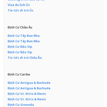
Visa du lịch Úc
Tin tức di trú Úc
Định Cư Châu Âu
Định Cư Tây Ban Nha
Định Cư Tây Ban Nha
Định Cư Đảo Síp
Định Cư Đảo Síp
Tin tức di trú Châu Âu
Định Cư Caribe
Định Cư Antigua & Barbuda
Định Cư Antigua & Barbuda
Định Cư St. Kitts & Nevis
Định Cư St. Kitts & Nevis
Định Cư Grenada