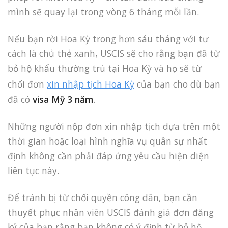
mình sẽ quay lại trong vòng 6 tháng mỗi lần.
Nếu bạn rời Hoa Kỳ trong hơn sáu tháng với tư
cách là chủ thẻ xanh, USCIS sẽ cho rằng bạn đã từ
bỏ hộ khẩu thường trú tại Hoa Kỳ và họ sẽ từ
chối đơn
xin nhập tịch Hoa Kỳ
của bạn cho dù bạn
đã có
visa Mỹ 3 năm
.
Những người nộp đơn xin nhập tịch dựa trên một
thời gian hoặc loại hình nghĩa vụ quân sự nhất
định không cần phải đáp ứng yêu cầu hiện diện
liên tục này.
Để tránh bị từ chối quyền công dân, bạn cần
thuyết phục nhân viên USCIS đánh giá đơn đăng
ký của bạn rằng bạn không có ý định từ bỏ hộ