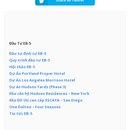
Share on Twitter
Đầu Tư EB-5
Đầu tư định cư EB-5
Quy trình đầu tư EB-5
Hội thảo EB-5
Dự Án Portland Proper Hotel
Dự Án Los Angeles Morrison Hotel
Dự án Hudson Yards (Phase 3)
Khu căn hộ Hudson Residences – New York
Khu Đô thị cao cấp ESCAYA – San Diego
One Dalton – Four Seasons
Tin tức EB-5