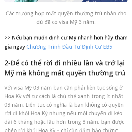
Các trường hợp mất quyền thường trú nhân cho
dù đã có visa Mỹ 3 năm.
>> Nếu bạn muốn định cư Mỹ nhanh hơn hãy tham
gia ngay
Chương Trình Đầu Tư Định Cư EB5
2-Để có thể rời đi nhiều lần và trở lại
Mỹ mà không mất quyền thường trú
Với visa Mỹ 03 năm bạn cần phải liên tục sống ở
Hoa Kỳ với tư cách là chủ thẻ xanh trong ít nhất
03 năm. Liên tục có nghĩa là bạn không có quyền
rời đi khỏi Hoa Kỳ nhưng nếu mỗi chuyến đi kéo
dài 6 tháng hoặc lâu hơn trong 3 năm, bạn được
phép rời khỏi Hoa Kỳ – chỉ cần đảm bảo chứng