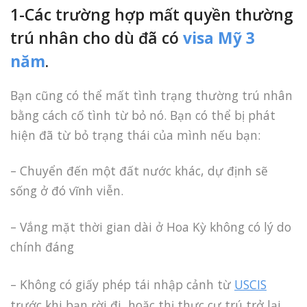
1-Các trường hợp mất quyền thường
trú nhân cho dù đã có
visa Mỹ 3
năm
.
Bạn cũng có thể mất tình trạng thường trú nhân
bằng cách cố tình từ bỏ nó. Bạn có thể bị phát
hiện đã từ bỏ trạng thái của mình nếu bạn:
– Chuyển đến một đất nước khác, dự định sẽ
sống ở đó vĩnh viễn.
– Vắng mặt thời gian dài ở Hoa Kỳ không có lý do
chính đáng
– Không có giấy phép tái nhập cảnh từ
USCIS
trước khi bạn rời đi, hoặc thị thực cư trú trở lại