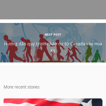
NEXT POST
Hướng dẫn quy trình nhập cư từ Canada vào Hoa
Kỳ
More recent stories