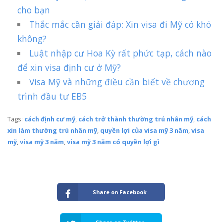
cho bạn
Thắc mắc cần giải đáp: Xin visa đi Mỹ có khó
không?
Luật nhập cư Hoa Kỳ rất phức tạp, cách nào
để xin visa định cư ở Mỹ?
Visa Mỹ và những điều cần biết về chương
trình đầu tư EB5
Tags:
cách định cư mỹ
,
cách trở thành thường trú nhân mỹ
,
cách
xin làm thường trú nhân mỹ
,
quyền lợi của visa mỹ 3 năm
,
visa
mỹ
,
visa mỹ 3 năm
,
visa mỹ 3 năm có quyền lợi gì
Share on Facebook