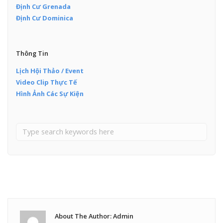
Định Cư Grenada
Định Cư Dominica
Thông Tin
Lịch Hội Thảo / Event
Video Clip Thực Tế
Hình Ảnh Các Sự Kiện
About The Author: Admin