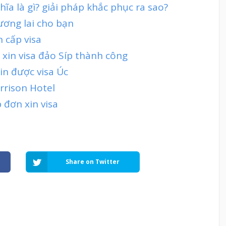
ĩa là gì? giải pháp khắc phục ra sao?
tương lai cho bạn
n cấp visa
 xin visa đảo Síp thành công
in được visa Úc
rrison Hotel
 đơn xin visa
Share on Twitter