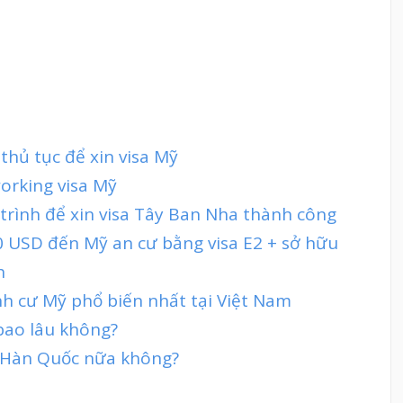
thủ tục để xin visa Mỹ
working visa Mỹ
 trình để xin visa Tây Ban Nha thành công
 USD đến Mỹ an cư bằng visa E2 + sở hữu
h
nh cư Mỹ phổ biến nhất tại Việt Nam
 bao lâu không?
sa Hàn Quốc nữa không?