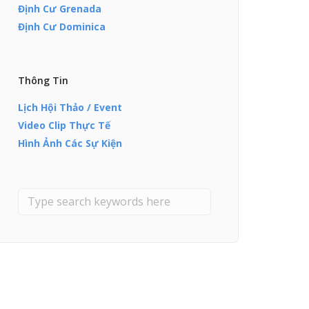
Định Cư Grenada
Định Cư Dominica
Thông Tin
Lịch Hội Thảo / Event
Video Clip Thực Tế
Hình Ảnh Các Sự Kiện