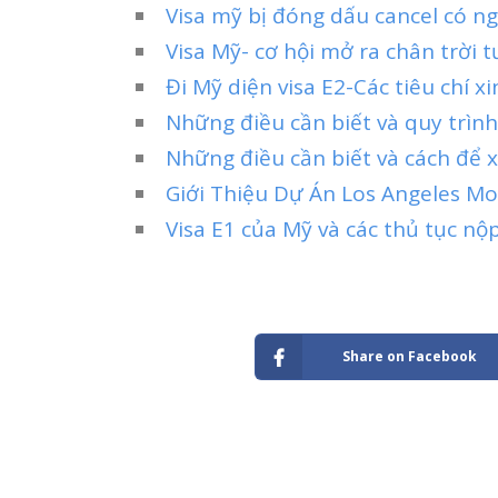
Visa mỹ bị đóng dấu cancel có ngh
Visa Mỹ- cơ hội mở ra chân trời 
Đi Mỹ diện visa E2-Các tiêu chí xi
Những điều cần biết và quy trình
Những điều cần biết và cách để x
Giới Thiệu Dự Án Los Angeles Mo
Visa E1 của Mỹ và các thủ tục nộp
Share on Facebook