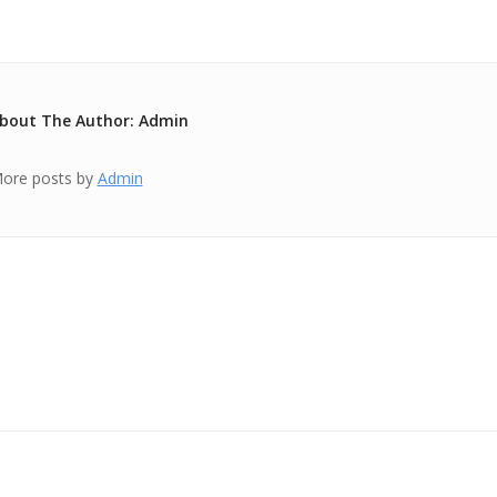
bout The Author: Admin
ore posts by
Admin