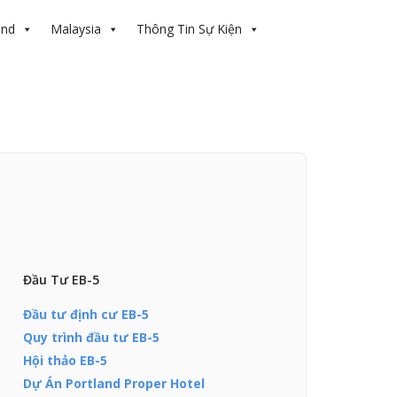
and
Malaysia
Thông Tin Sự Kiện
Đầu Tư EB-5
Đầu tư định cư EB-5
Quy trình đầu tư EB-5
Hội thảo EB-5
Dự Án Portland Proper Hotel