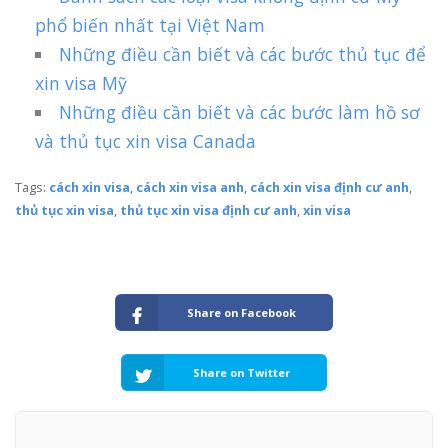
phổ biến nhất tại Việt Nam
Những điều cần biết và các bước thủ tục để
xin visa Mỹ
Những điều cần biết và các bước làm hồ sơ
và thủ tục xin visa Canada
Tags:
cách xin visa
,
cách xin visa anh
,
cách xin visa định cư anh
,
thủ tục xin visa
,
thủ tục xin visa định cư anh
,
xin visa
Share on Facebook
Share on Twitter