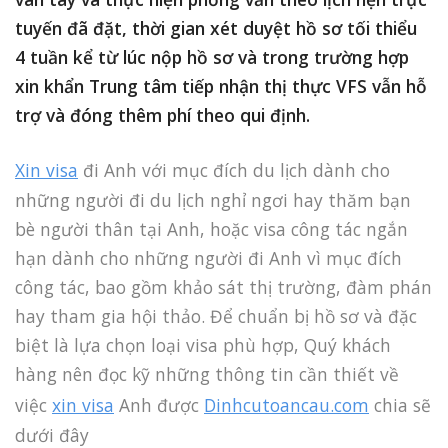
tuyến đã đặt, thời gian xét duyệt hồ sơ tối thiểu
4 tuần kể từ lúc nộp hồ sơ và trong trường hợp
xin khẩn Trung tâm tiếp nhận thị thực VFS vẫn hỗ
trợ và đóng thêm phí theo qui định.
Xin visa
đi Anh với mục đích du lịch dành cho
những người đi du lịch nghỉ ngơi hay thăm bạn
bè người thân tại Anh, hoặc visa công tác ngắn
hạn dành cho những người đi Anh vì mục đích
công tác, bao gồm khảo sát thị trường, đàm phán
hay tham gia hội thảo. Để chuẩn bị hồ sơ và đặc
biệt là lựa chọn loại visa phù hợp, Quý khách
hàng nên đọc kỹ những thông tin cần thiết về
việc
xin visa
Anh được
Dinhcutoancau.com
chia sẽ
dưới đây