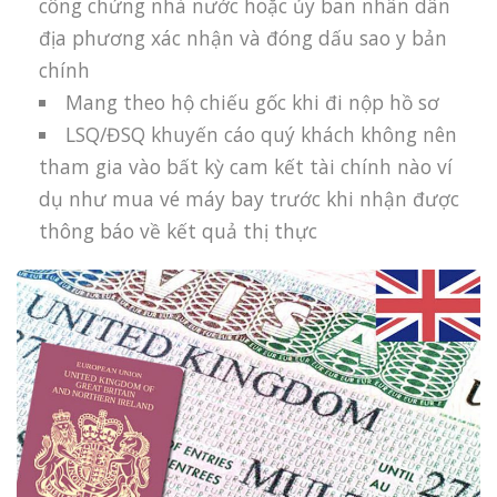
công chứng nhà nước hoặc ủy ban nhân dân
địa phương xác nhận và đóng dấu sao y bản
chính
Mang theo hộ chiếu gốc khi đi nộp hồ sơ
LSQ/ĐSQ khuyến cáo quý khách không nên
tham gia vào bất kỳ cam kết tài chính nào ví
dụ như mua vé máy bay trước khi nhận được
thông báo về kết quả thị thực