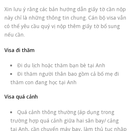
Xin lưu ý rằng các bản hướng dẫn giấy tờ cần nộp
này chỉ là những thông tin chung. Cán bộ visa vẫn
có thể yêu cầu quý vị nộp thêm giấy tờ bổ sung
nếu cần.
Visa đi thăm
Đi du lịch hoặc thăm bạn bè tại Anh
Đi thăm người thân bao gồm cả bố mẹ đi
thăm con đang học tại Anh
Visa quá cảnh
Quá cảnh thông thường (áp dụng trong
trường hợp quá cảnh giữa hai sân bay/ cảng
tại Anh, cần chuyển máy bay, làm thủ tục nhập