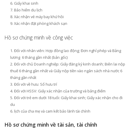
Giấy khai sinh
Bảo hiểm du lịch
Xác nhận vé máy bay khứ hồi
Xác nhận đặt phòng khách sạn
Hồ sơ chứng minh về công việc
Đối với nhân viên: Hợp đồng lao động; Đơn nghỉ phép và Bảng
lương 6 tháng gần nhất (bản gốc)
Đối với chủ Doanh nghiệp: Giấy đăng ký kinh doanh; Biên lai nộp
thuế 6 tháng gần nhất và Giấy nộp tiền vào ngân sách nhà nước 6
tháng gần nhất
Đối với về hưu: Sổ hưu trí
Đối với HSSV: Giấy xác nhận của trường và bảng điểm
Đối với trẻ em dưới 18 tuổi: Giấy khai sinh; Giấy xác nhận cho đi
du
lịch của cha mẹ và cam kết bảo lãnh tài chính
Hồ sơ chứng minh về tài sản, tài chính