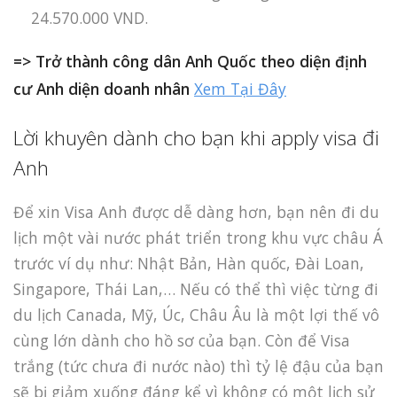
24.570.000 VND.
=> Trở thành công dân Anh Quốc theo diện định
cư Anh diện doanh nhân
Xem Tại Đây
Lời khuyên dành cho bạn khi apply visa đi
Anh
Để xin Visa Anh được dễ dàng hơn, bạn nên đi du
lịch một vài nước phát triển trong khu vực châu Á
trước ví dụ như: Nhật Bản, Hàn quốc, Đài Loan,
Singapore, Thái Lan,… Nếu có thể thì việc từng đi
du lịch Canada, Mỹ, Úc, Châu Âu là một lợi thế vô
cùng lớn dành cho hồ sơ của bạn. Còn để Visa
trắng (tức chưa đi nước nào) thì tỷ lệ đậu của bạn
sẽ bị giảm xuống đáng kể vì không có một lịch sử