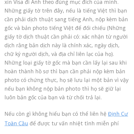
xin Visa đi Anh theo đúng mục đích của mình.
Những giấy tờ trên đây, nếu là tiếng Việt thì bạn
cần phải dịch thuật sang tiếng Anh, nộp kèm bản
gốc và bản photo tiếng Việt để đối chiếu (Những
giấy tờ dịch thuật cần phải có: xác nhận từ người
dịch rằng bản dịch này là chính xác, ngày dịch,
chữ ký người dịch, và địa chỉ liên lạc của họ).
Những loại giấy tờ gốc mà bạn cần lấy lại sau khi
hoàn thành hồ sơ thì bạn cần phải nộp kèm bản
photo có chứng thực, họ sẽ lưu lại một bản vì vậy
nếu bạn không nộp bản photo thì họ sẽ giữ lại
luôn bản gốc của bạn và từ chối trả lại.
Nếu còn gì không hiểu bạn có thể liên hệ
Định Cư
Toàn Cầu
để được tư vấn nhiệt tình miễn phí