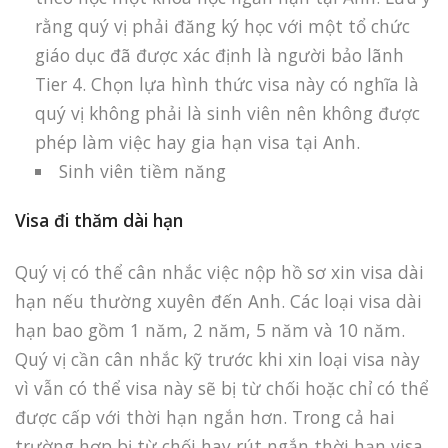
rằng quý vị phải đăng ký học với một tổ chức
giáo dục đã được xác định là người bảo lãnh
Tier 4. Chọn lựa hình thức visa này có nghĩa là
quý vị không phải là sinh viên nên không được
phép làm việc hay gia hạn visa tại Anh.
Sinh viên tiềm năng
Visa đi thăm dài hạn
Quý vị có thể cân nhắc việc nộp hồ sơ xin visa dài
hạn nếu thường xuyên đến Anh. Các loại visa dài
hạn bao gồm 1 năm, 2 năm, 5 năm và 10 năm.
Quý vị cần cân nhắc kỹ trước khi xin loại visa này
vì vẫn có thể visa này sẽ bị từ chối hoặc chỉ có thể
được cấp với thời hạn ngắn hơn. Trong cả hai
trường hợp bị từ chối hay rút ngắn thời hạn visa