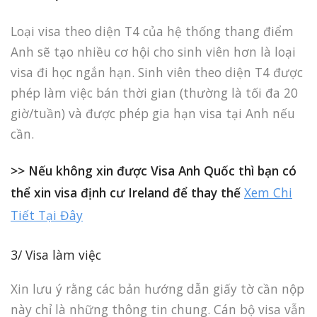
Loại visa theo diện T4 của hệ thống thang điểm
Anh sẽ tạo nhiều cơ hội cho sinh viên hơn là loại
visa đi học ngắn hạn. Sinh viên theo diện T4 được
phép làm việc bán thời gian (thường là tối đa 20
giờ/tuần) và được phép gia hạn visa tại Anh nếu
cần.
>> Nếu không xin được Visa Anh Quốc thì bạn có
thể xin visa định cư Ireland để thay thế
Xem Chi
Tiết Tại Đây
3/ Visa làm việc
Xin lưu ý rằng các bản hướng dẫn giấy tờ cần nộp
này chỉ là những thông tin chung. Cán bộ visa vẫn