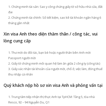
Chứng minh tài sản: Sao y công chứng giấy tờ sở hữu nhà cửa, đất
đai
Chứng minh tài chính: Sổ tiết kiệm, sao kê tài khoản ngân hàng 6
tháng gần nhất
Xin visa Anh theo diện thăm thân / công tác, vui
lòng cung cấp
Thư mời do đối tác, bạn bè hoặc người thân bên Anh mời
Passport người mời
Giấy tờ chứng minh mối quan hệ làm ăn giữa 2 công ty (công tác)
Giấy xác nhận tài khoản của người mời, chổ ở, việc làm, đóng thuế
thu nhập cá nhân
Quý khách nộp hồ sơ xin visa Anh và phỏng vấn tại
Trung tâm tiếp nhận thị thực Anh tại TpHCM: Tầng 5, tòa nhà
Resco, 92 – 94 Nguyễn Du, Q1