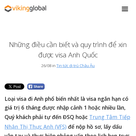
Những điều cần biết và quy trình để xin
được visa Anh Quốc
26/08 in
Tin tức di trú Châu Âu
Loại visa đi Anh phổ biến nhất là visa ngắn hạn có
giá trị 6 tháng được nhập cảnh 1 hoặc nhiều lần,
Quý khách phải tự đến ĐSQ hoặc
Trung Tâm Tiếp
Nhận Thị Thực Anh (VFS)
để nộp hồ sơ, lấy dấu
vân tay và thực hiện phỏng vấn theo lịch hẹn trực