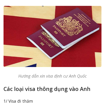
Hướng dẫn xin visa định cư Anh Quốc
Các loại visa thông dụng vào Anh
1/ Visa đi thăm