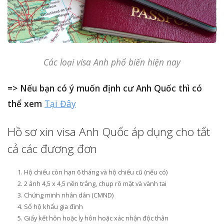
Các loại visa Anh phổ biến hiện nay
=> Nếu bạn có ý muốn định cư Anh Quốc thì có
thể xem
Tại Đây
Hồ sơ xin visa Anh Quốc áp dụng cho tất
cả các đương đơn
Hộ chiếu còn hạn 6 tháng và hộ chiếu cũ (nếu có)
2 ảnh 4,5 x 4,5 nền trắng, chụp rõ mặt và vành tai
Chứng minh nhân dân (CMND)
Sổ hộ khẩu gia đình
Giấy kết hôn hoặc ly hôn hoặc xác nhận độc thân