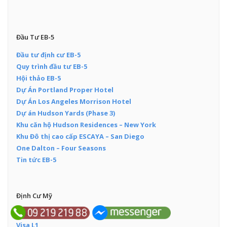
Đầu Tư EB-5
Đầu tư định cư EB-5
Quy trình đầu tư EB-5
Hội thảo EB-5
Dự Án Portland Proper Hotel
Dự Án Los Angeles Morrison Hotel
Dự án Hudson Yards (Phase 3)
Khu căn hộ Hudson Residences – New York
Khu Đô thị cao cấp ESCAYA – San Diego
One Dalton – Four Seasons
Tin tức EB-5
Định Cư Mỹ
Đầu tư định cư EB-5
Visa L1