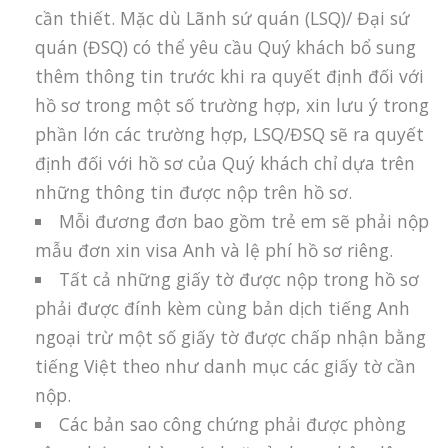
cần thiết. Mặc dù Lãnh sứ quán (LSQ)/ Đại sứ
quán (ĐSQ) có thể yêu cầu Quý khách bổ sung
thêm thông tin trước khi ra quyết định đối với
hồ sơ trong một số trường hợp, xin lưu ý trong
phần lớn các trường hợp, LSQ/ĐSQ sẽ ra quyết
định đối với hồ sơ của Quý khách chỉ dựa trên
những thông tin được nộp trên hồ sơ.
Mỗi đương đơn bao gồm trẻ em sẽ phải nộp
mẫu đơn xin visa Anh và lệ phí hồ sơ riêng.
Tất cả những giấy tờ được nộp trong hồ sơ
phải được đính kèm cùng bản dịch tiếng Anh
ngoại trừ một số giấy tờ được chấp nhận bằng
tiếng Việt theo như danh mục các giấy tờ cần
nộp.
Các bản sao công chứng phải được phòng