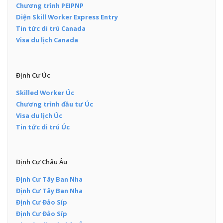
Chương trình PEIPNP
Diện Skill Worker Express Entry
Tin tức di trú Canada
Visa du lịch Canada
Định Cư Úc
Skilled Worker Úc
Chương trình đầu tư Úc
Visa du lịch Úc
Tin tức di trú Úc
Định Cư Châu Âu
Định Cư Tây Ban Nha
Định Cư Tây Ban Nha
Định Cư Đảo Síp
Định Cư Đảo Síp