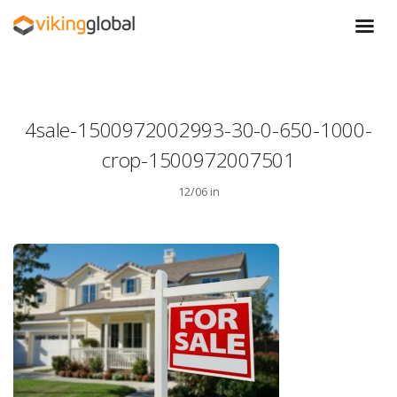
4sale-1500972002993-30-0-650-1000-
crop-1500972007501
12/06 in