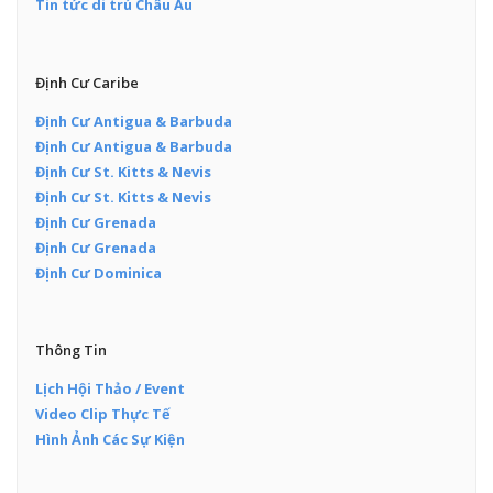
Tin tức di trú Châu Âu
Định Cư Caribe
Định Cư Antigua & Barbuda
Định Cư Antigua & Barbuda
Định Cư St. Kitts & Nevis
Định Cư St. Kitts & Nevis
Định Cư Grenada
Định Cư Grenada
Định Cư Dominica
Thông Tin
Lịch Hội Thảo / Event
Video Clip Thực Tế
Hình Ảnh Các Sự Kiện