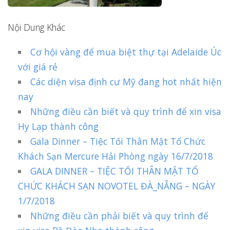
Nội Dung Khác
Cơ hội vàng để mua biệt thự tại Adelaide Úc
với giá rẻ
Các diện visa định cư Mỹ đang hot nhất hiện
nay
Những điều cần biết và quy trình để xin visa
Hy Lạp thành công
Gala Dinner – Tiệc Tối Thân Mật Tổ Chức
Khách Sạn Mercure Hải Phòng ngày 16/7/2018
GALA DINNER – TIỆC TỐI THÂN MẬT TỔ
CHỨC KHÁCH SẠN NOVOTEL ĐÀ_NẴNG – NGÀY
1/7/2018
Những điều cần phải biết và quy trình để