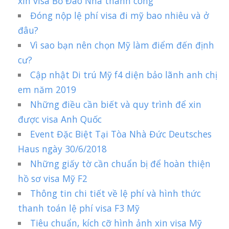
xin visa Bồ Đào Nha thành công
Đóng nộp lệ phí visa đi mỹ bao nhiêu và ở
đâu?
Vì sao bạn nên chọn Mỹ làm điểm đến định
cư?
Cập nhật Di trú Mỹ f4 diện bảo lãnh anh chị
em năm 2019
Những điều cần biết và quy trình để xin
được visa Anh Quốc
Event Đặc Biệt Tại Tòa Nhà Đức Deutsches
Haus ngày 30/6/2018
Những giấy tờ cần chuẩn bị để hoàn thiện
hồ sơ visa Mỹ F2
Thông tin chi tiết về lệ phí và hình thức
thanh toán lệ phí visa F3 Mỹ
Tiêu chuẩn, kích cỡ hình ảnh xin visa Mỹ