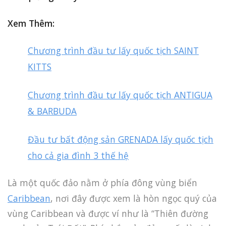
Xem Thêm:
Chương trình đầu tư lấy quốc tịch SAINT
KITTS
Chương trình đầu tư lấy quốc tịch ANTIGUA
& BARBUDA
Đầu tư bất động sản GRENADA lấy quốc tịch
cho cả gia đình 3 thế hệ
Là một quốc đảo nằm ở phía đông vùng biển
Caribbean
, nơi đây được xem là hòn ngọc quý của
vùng Caribbean và được ví như là “Thiên đường