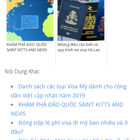
KHÁM PHÁ ĐẢO QUỐC
Những điều cần biết và
SAINT KITTS AND NEVIS
quy trình xin visa Hà Lan
Nội Dung Khác
Danh sách các loại Visa Mỹ dành cho công
dân Việt cập nhật năm 2019
KHÁM PHÁ ĐẢO QUỐC SAINT KITTS AND
NEVIS
Đóng nộp lệ phí visa đi mỹ bao nhiêu và ở
đâu?