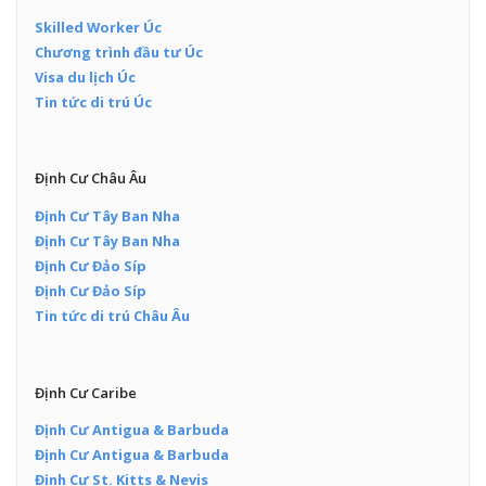
Skilled Worker Úc
Chương trình đầu tư Úc
Visa du lịch Úc
Tin tức di trú Úc
Định Cư Châu Âu
Định Cư Tây Ban Nha
Định Cư Tây Ban Nha
Định Cư Đảo Síp
Định Cư Đảo Síp
Tin tức di trú Châu Âu
Định Cư Caribe
Định Cư Antigua & Barbuda
Định Cư Antigua & Barbuda
Định Cư St. Kitts & Nevis