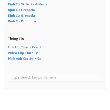
Định Cư St. Kitts & Nevis
Định Cư Grenada
Định Cư Grenada
Định Cư Dominica
Thông Tin
Lịch Hội Thảo / Event
Video Clip Thực Tế
Hình Ảnh Các Sự Kiện