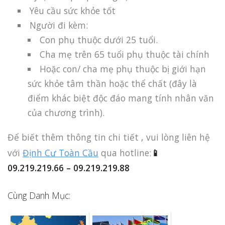
Yêu cầu sức khỏe tốt
Người đi kèm:
Con phụ thuộc dưới 25 tuổi.
Cha mẹ trên 65 tuổi phụ thuộc tài chính
Hoặc con/ cha mẹ phụ thuộc bị giới hạn
sức khỏe tâm thần hoặc thể chất (đây là
điểm khác biệt độc đáo mang tính nhân văn
của chương trình).
Để biết thêm thông tin chi tiết , vui lòng liên hệ
với
Định Cư Toàn Cầu
qua hotline:
📱
09.219.219.66 – 09.219.219.88
Cùng Danh Mục: