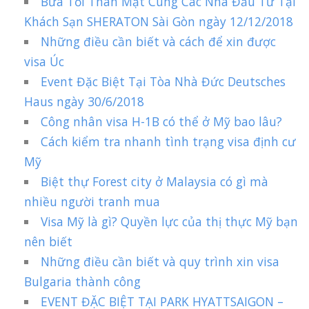
Bữa Tối Thân Mật Cùng Các Nhà Đầu Tư Tại
Khách Sạn SHERATON Sài Gòn ngày 12/12/2018
Những điều cần biết và cách để xin được
visa Úc
Event Đặc Biệt Tại Tòa Nhà Đức Deutsches
Haus ngày 30/6/2018
Công nhân visa H-1B có thể ở Mỹ bao lâu?
Cách kiểm tra nhanh tình trạng visa định cư
Mỹ
Biệt thự Forest city ở Malaysia có gì mà
nhiều người tranh mua
Visa Mỹ là gì? Quyền lực của thị thực Mỹ bạn
nên biết
Những điều cần biết và quy trình xin visa
Bulgaria thành công
EVENT ĐẶC BIỆT TẠI PARK HYATTSAIGON –