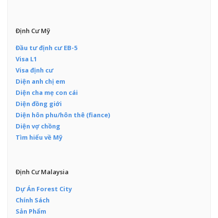
Định Cư Mỹ
Đầu tư định cư EB-5
Visa L1
Visa định cư
Diện anh chị em
Diện cha mẹ con cái
Diện đồng giới
Diện hôn phu/hôn thê (fiance)
Diện vợ chồng
Tìm hiểu về Mỹ
Định Cư Malaysia
Dự Án Forest City
Chính Sách
Sản Phẩm