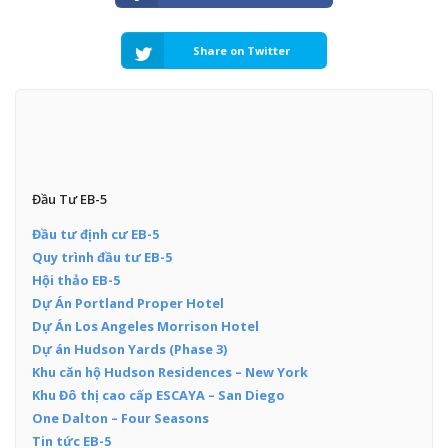
Share on Twitter
Đầu Tư EB-5
Đầu tư định cư EB-5
Quy trình đầu tư EB-5
Hội thảo EB-5
Dự Án Portland Proper Hotel
Dự Án Los Angeles Morrison Hotel
Dự án Hudson Yards (Phase 3)
Khu căn hộ Hudson Residences – New York
Khu Đô thị cao cấp ESCAYA – San Diego
One Dalton – Four Seasons
Tin tức EB-5