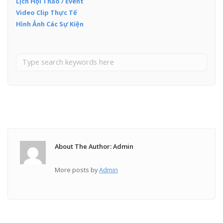
Lịch Hội Thảo / Event
Video Clip Thực Tế
Hình Ảnh Các Sự Kiện
About The Author: Admin
More posts by
Admin