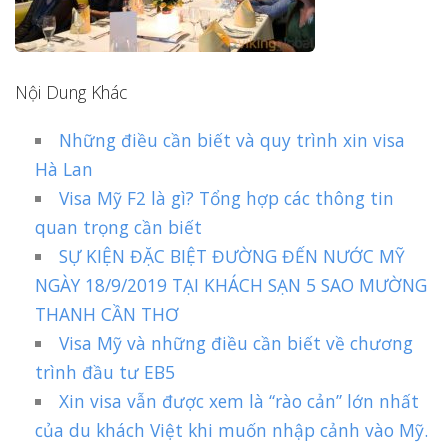
Nội Dung Khác
Những điều cần biết và quy trình xin visa
Hà Lan
Visa Mỹ F2 là gì? Tổng hợp các thông tin
quan trọng cần biết
SỰ KIỆN ĐẶC BIỆT ĐƯỜNG ĐẾN NƯỚC MỸ
NGÀY 18/9/2019 TẠI KHÁCH SẠN 5 SAO MƯỜNG
THANH CẦN THƠ
Visa Mỹ và những điều cần biết về chương
trình đầu tư EB5
Xin visa vẫn được xem là “rào cản” lớn nhất
của du khách Việt khi muốn nhập cảnh vào Mỹ.