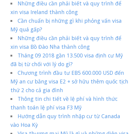
Những điều cần phải biết và quy trình để
xin visa Ireland thành công
Cần chuẩn bị những gì khi phỏng vấn visa
Mỹ quá gấp?
Những điều cần phải biết và quy trình để
xin visa Bồ Đào Nha thành công
Tháng 09 2018 gần 13.500 visa định cư Mỹ
đã bị từ chối với lý do gì?
Chương trình đầu tư EB5 600.000 USD đến
Mỹ an cư bằng visa E2 + sở hữu thêm quốc tịch
thứ 2 cho cả gia đình
Thông tin chi tiết về lệ phí và hình thức
thanh toán lệ phí visa F3 Mỹ
Hướng dẫn quy trình nhập cư từ Canada
vào Hoa Kỳ
Visa thương mại Mỹ là gì và những diện visa