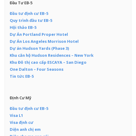
Đầu Tư EB-5
Đầu tư định cư EB-5
Quy trình đầu tư EB-5
Hội thảo EB-5
Dự Án Portland Proper Hotel
Dự Án Los Angeles Morrison Hotel
Dự án Hudson Yards (Phase 3)
Khu căn hộ Hudson Residences – New York
Khu Đô thị cao cấp ESCAYA – San Diego
One Dalton – Four Seasons
Tin tức EB-5
Định Cư Mỹ
Đầu tư định cư EB-5
Visa L1
Visa định cư
Diện anh chị em