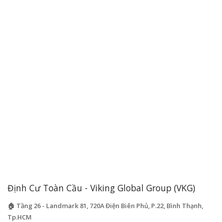
Định Cư Toàn Cầu - Viking Global Group (VKG)
🏠 Tầng 26 - Landmark 81, 720A Điện Biên Phủ, P.22, Bình Thạnh,
Tp.HCM