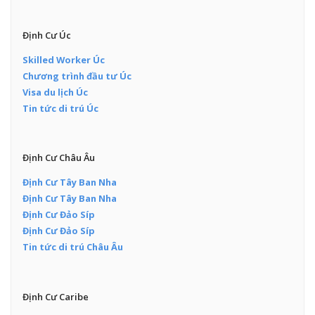
Định Cư Úc
Skilled Worker Úc
Chương trình đầu tư Úc
Visa du lịch Úc
Tin tức di trú Úc
Định Cư Châu Âu
Định Cư Tây Ban Nha
Định Cư Tây Ban Nha
Định Cư Đảo Síp
Định Cư Đảo Síp
Tin tức di trú Châu Âu
Định Cư Caribe