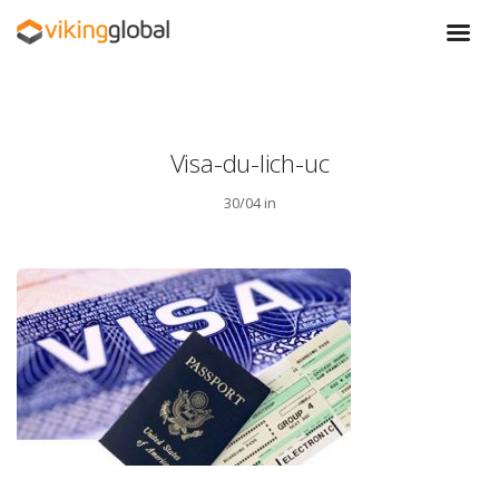
Visa-du-lich-uc
30/04 in