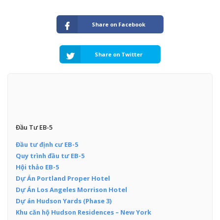
Share on Facebook
Share on Twitter
Đầu Tư EB-5
Đầu tư định cư EB-5
Quy trình đầu tư EB-5
Hội thảo EB-5
Dự Án Portland Proper Hotel
Dự Án Los Angeles Morrison Hotel
Dự án Hudson Yards (Phase 3)
Khu căn hộ Hudson Residences – New York