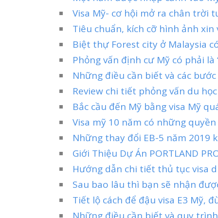
Visa Mỹ- cơ hội mở ra chân trời 
Tiêu chuẩn, kích cỡ hình ảnh xin 
Biệt thự Forest city ở Malaysia 
Phỏng vấn định cư Mỹ có phải là
Những điều cần biết và các bước 
Review chi tiết phỏng vấn du học
Bắc cầu đến Mỹ bằng visa Mỹ qu
Visa mỹ 10 năm có những quyền l
Những thay đổi EB-5 năm 2019 k
Giới Thiệu Dự Án PORTLAND PR
Hướng dẫn chi tiết thủ tục visa
Sau bao lâu thì bạn sẽ nhận được
Tiết lộ cách để đậu visa E3 Mỹ, 
Những điều cần biết và quy trìn