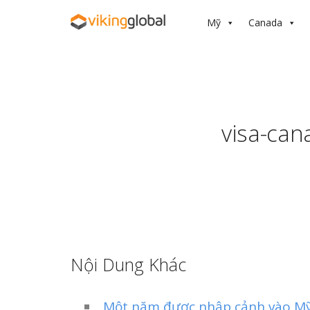
Mỹ
Canada
visa-ca
Nội Dung Khác
Một năm được nhập cảnh vào Mỹ 