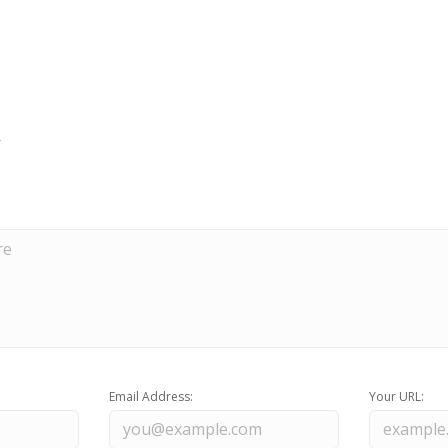
Email Address:
Your URL: