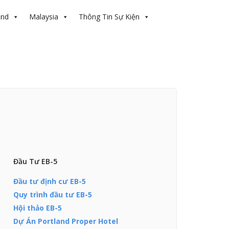
and
Malaysia
Thông Tin Sự Kiện
Đầu Tư EB-5
Đầu tư định cư EB-5
Quy trình đầu tư EB-5
Hội thảo EB-5
Dự Án Portland Proper Hotel