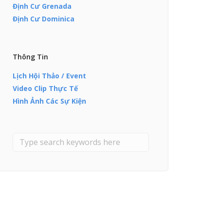
Định Cư Grenada
Định Cư Dominica
Thông Tin
Lịch Hội Thảo / Event
Video Clip Thực Tế
Hình Ảnh Các Sự Kiện