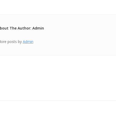
bout The Author: Admin
ore posts by
Admin