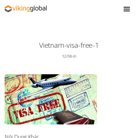
Vietnam-visa-free-1
12/06 in
Nội Dung Khác