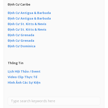
Định Cư Caribe
Định Cư Antigua & Barbuda
Định Cư Antigua & Barbuda
Định Cư St. Kitts & Nevis
Định Cư St. Kitts & Nevis
Định Cư Grenada
Định Cư Grenada
Định Cư Dominica
Thông Tin
Lịch Hội Thảo / Event
Video Clip Thực Tế
Hình Ảnh Các Sự Kiện