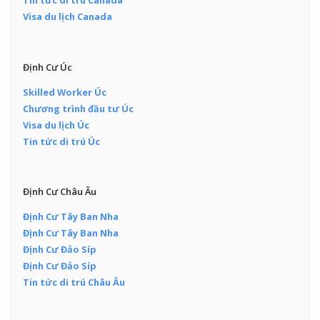
Tin tức di trú Canada
Visa du lịch Canada
Định Cư Úc
Skilled Worker Úc
Chương trình đầu tư Úc
Visa du lịch Úc
Tin tức di trú Úc
Định Cư Châu Âu
Định Cư Tây Ban Nha
Định Cư Tây Ban Nha
Định Cư Đảo Síp
Định Cư Đảo Síp
Tin tức di trú Châu Âu