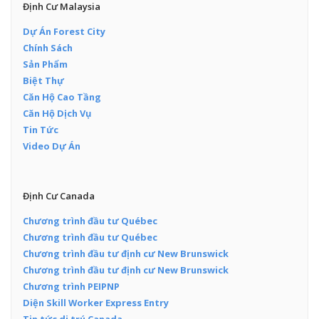
Định Cư Malaysia
Dự Án Forest City
Chính Sách
Sản Phẩm
Biệt Thự
Căn Hộ Cao Tầng
Căn Hộ Dịch Vụ
Tin Tức
Video Dự Án
Định Cư Canada
Chương trình đầu tư Québec
Chương trình đầu tư Québec
Chương trình đầu tư định cư New Brunswick
Chương trình đầu tư định cư New Brunswick
Chương trình PEIPNP
Diện Skill Worker Express Entry