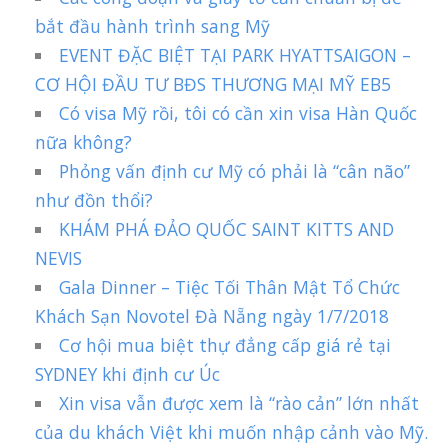
bắt đầu hành trình sang Mỹ
EVENT ĐẶC BIỆT TẠI PARK HYATTSAIGON –
CƠ HỘI ĐẦU TƯ BĐS THƯƠNG MẠI MỸ EB5
Có visa Mỹ rồi, tôi có cần xin visa Hàn Quốc
nữa không?
Phỏng vấn định cư Mỹ có phải là “cân não”
như đồn thổi?
KHÁM PHÁ ĐẢO QUỐC SAINT KITTS AND
NEVIS
Gala Dinner – Tiệc Tối Thân Mật Tổ Chức
Khách Sạn Novotel Đà Nẵng ngày 1/7/2018
Cơ hội mua biệt thự đẳng cấp giá rẻ tại
SYDNEY khi định cư Úc
Xin visa vẫn được xem là “rào cản” lớn nhất
của du khách Việt khi muốn nhập cảnh vào Mỹ.