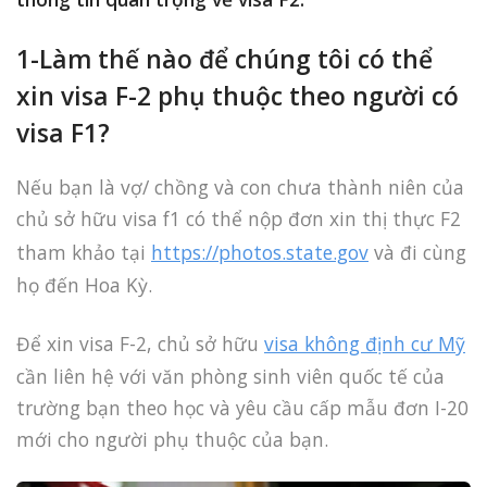
1-Làm thế nào để chúng tôi có thể
xin visa F-2 phụ thuộc theo người có
visa F1?
Nếu bạn là vợ/ chồng và con chưa thành niên của
chủ sở hữu visa f1 có thể nộp đơn xin thị thực F2
tham khảo tại
https://photos.state.gov
và đi cùng
họ đến Hoa Kỳ.
Để xin visa F-2, chủ sở hữu
visa không định cư Mỹ
cần liên hệ với văn phòng sinh viên quốc tế của
trường bạn theo học và yêu cầu cấp mẫu đơn I-20
mới cho người phụ thuộc của bạn.