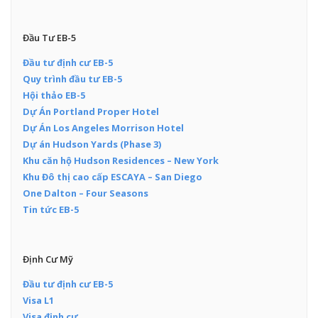
Đầu Tư EB-5
Đầu tư định cư EB-5
Quy trình đầu tư EB-5
Hội thảo EB-5
Dự Án Portland Proper Hotel
Dự Án Los Angeles Morrison Hotel
Dự án Hudson Yards (Phase 3)
Khu căn hộ Hudson Residences – New York
Khu Đô thị cao cấp ESCAYA – San Diego
One Dalton – Four Seasons
Tin tức EB-5
Định Cư Mỹ
Đầu tư định cư EB-5
Visa L1
Visa định cư