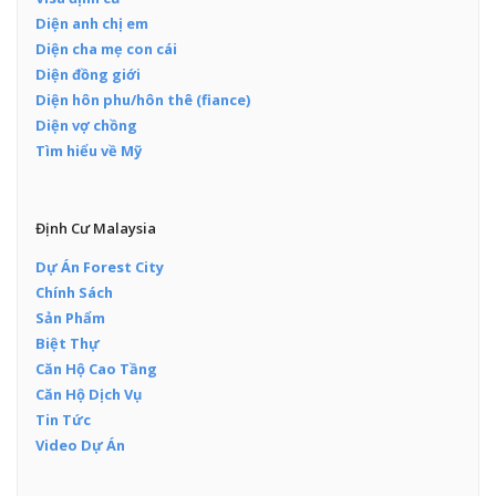
Diện anh chị em
Diện cha mẹ con cái
Diện đồng giới
Diện hôn phu/hôn thê (fiance)
Diện vợ chồng
Tìm hiểu về Mỹ
Định Cư Malaysia
Dự Án Forest City
Chính Sách
Sản Phẩm
Biệt Thự
Căn Hộ Cao Tầng
Căn Hộ Dịch Vụ
Tin Tức
Video Dự Án