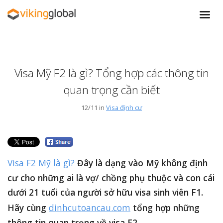
Visa Mỹ F2 là gì? Tổng hợp các thông tin
quan trọng cần biết
12/11 in
Visa định cư
Visa F2 Mỹ là gì?
Đây là dạng vào Mỹ không định
cư cho những ai là vợ/ chồng phụ thuộc và con cái
dưới 21 tuổi của người sở hữu visa sinh viên F1.
Hãy cùng
dinhcutoancau.com
tổng hợp những
thông tin quan trọng về visa F2.