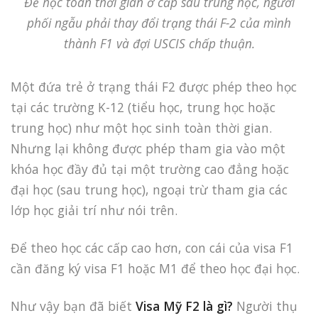
Để học toàn thời gian ở cấp sau trung học, người
phối ngẫu phải thay đổi trạng thái F-2 của mình
thành F1 và đợi USCIS chấp thuận.
Một đứa trẻ ở trạng thái F2 được phép theo học
tại các trường K-12 (tiểu học, trung học hoặc
trung học) như một học sinh toàn thời gian.
Nhưng lại không được phép tham gia vào một
khóa học đầy đủ tại một trường cao đẳng hoặc
đại học (sau trung học), ngoại trừ tham gia các
lớp học giải trí như nói trên.
Để theo học các cấp cao hơn, con cái của visa F1
cần đăng ký visa F1 hoặc M1 để theo học đại học.
Như vậy bạn đã biết
Visa Mỹ F2 là gì?
Người thụ