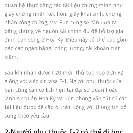
quan hệ thực bằng các tài liệu chứng minh như
giấy chứng nhận kết hôn, giấy khai sinh, chứng
nhận công chứng, v.v. Bạn cũng sẽ cần đưa ra
bằng chứng về nguồn tài chính đủ để hỗ trợ gia
đình bạn sống ở Hoa Kỳ. Điều này có thể bao gồm
báo cáo ngân hàng, bảng lương, tài khoản tiết
kiệm.
Sau khi nhận được I-20 mới, thủ tục nộp đơn F2
giống với việc xin visa F-1. Người phụ thuộc của
bạn cũng cần có lịch hẹn tại đại sứ quán hoặc
lãnh sự quán Hoa Kỳ và đến phỏng vấn tất cả các
tài liệu được đề cập ở trên, cộng với thông tin bổ
sung theo yêu cầu.
2-Người phụ thuộc F-2 có thể đi học