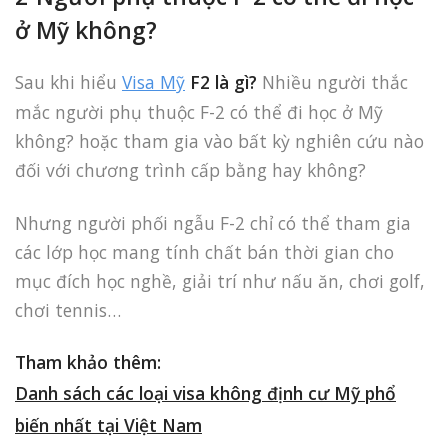
ở Mỹ không?
Sau khi hiểu
Visa Mỹ
F2 là gì?
Nhiều người thắc
mắc người phụ thuộc F-2 có thể đi học ở Mỹ
không? hoặc tham gia vào bất kỳ nghiên cứu nào
đối với chương trình cấp bằng hay không?
Nhưng người phối ngẫu F-2 chỉ có thể tham gia
các lớp học mang tính chất bán thời gian cho
mục đích học nghề, giải trí như nấu ăn, chơi golf,
chơi tennis…
Tham khảo thêm:
Danh sách các loại visa không định cư Mỹ phổ
biến nhất tại Việt Nam