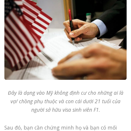
Đây là dạng vào Mỹ không định cư cho những ai là
vợ/ chồng phụ thuộc và con cái dưới 21 tuổi của
người sở hữu visa sinh viên F1.
Sau đó, bạn cần chứng minh họ và bạn có mối