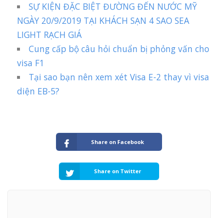
SỰ KIỆN ĐẶC BIỆT ĐƯỜNG ĐẾN NƯỚC MỸ
NGÀY 20/9/2019 TẠI KHÁCH SẠN 4 SAO SEA
LIGHT RẠCH GIÁ
Cung cấp bộ câu hỏi chuẩn bị phỏng vấn cho
visa F1
Tại sao bạn nên xem xét Visa E-2 thay vì visa
diện EB-5?
Share on Facebook
Share on Twitter