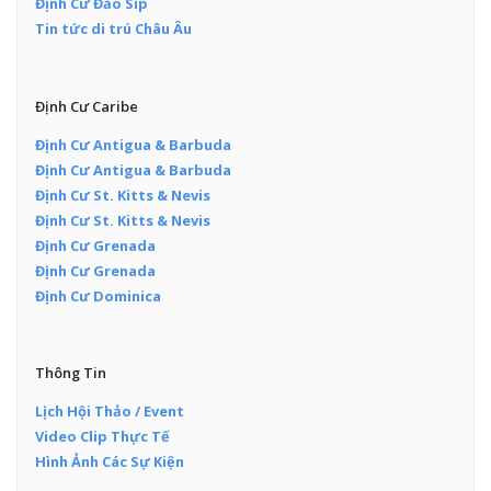
Định Cư Đảo Síp
Tin tức di trú Châu Âu
Định Cư Caribe
Định Cư Antigua & Barbuda
Định Cư Antigua & Barbuda
Định Cư St. Kitts & Nevis
Định Cư St. Kitts & Nevis
Định Cư Grenada
Định Cư Grenada
Định Cư Dominica
Thông Tin
Lịch Hội Thảo / Event
Video Clip Thực Tế
Hình Ảnh Các Sự Kiện