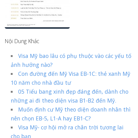
Nội Dung Khác
Visa Mỹ bao lâu có phụ thuộc vào các yếu tố
ảnh hưởng nào?
Con đường đến Mỹ Visa EB-1C: thẻ xanh Mỹ
10 năm cho nhà đầu tư
05 Tiểu bang xinh đẹp đáng đến, dành cho
những ai đi theo diện visa B1-B2 đến Mỹ.
Muốn định cư Mỹ theo diện doanh nhân thì
nên chọn EB-5, L1-A hay EB1-C?
Visa Mỹ- cơ hội mở ra chân trời tương lai
cho bạn