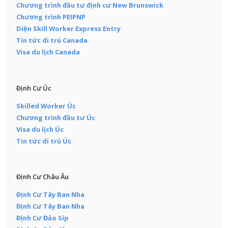
Chương trình đầu tư định cư New Brunswick
Chương trình PEIPNP
Diện Skill Worker Express Entry
Tin tức di trú Canada
Visa du lịch Canada
Định Cư Úc
Skilled Worker Úc
Chương trình đầu tư Úc
Visa du lịch Úc
Tin tức di trú Úc
Định Cư Châu Âu
Định Cư Tây Ban Nha
Định Cư Tây Ban Nha
Định Cư Đảo Síp