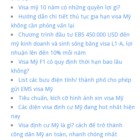
Visa mỹ 10 năm có những quyền lợi gì?
Hướng dẫn chi tiết thủ tục gia hạn visa Mỹ
không cần phỏng vấn lại
Chương trình đầu tư EB5 450.000 USD đến
mỹ kinh doanh và sinh sống bằng visa L1-A, lợi
nhuận lên đến 10% mỗi năm
Visa Mỹ F1 có quy định thời hạn bao lâu
không?
List các bưu điện tỉnh/ thành phố cho phép
gửi EMS visa Mỹ
Tiêu chuẩn, kích cỡ hình ảnh xin visa Mỹ
Các diện visa định cư Mỹ đang hot nhất hiện
nay
Visa định cư Mỹ là gì? cách để trở thành
công dân Mỹ an toàn, nhanh chóng nhất