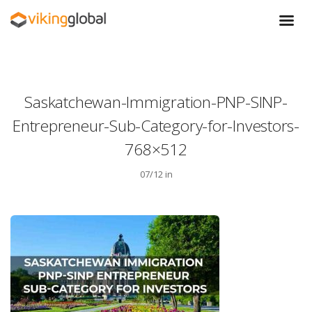
Saskatchewan-Immigration-PNP-SINP-
Entrepreneur-Sub-Category-for-Investors-
768×512
07/12 in