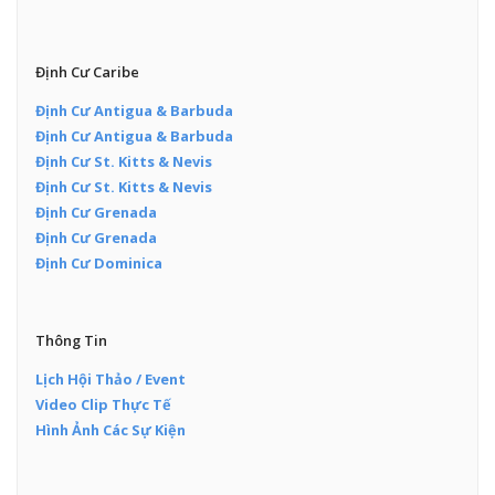
Định Cư Caribe
Định Cư Antigua & Barbuda
Định Cư Antigua & Barbuda
Định Cư St. Kitts & Nevis
Định Cư St. Kitts & Nevis
Định Cư Grenada
Định Cư Grenada
Định Cư Dominica
Thông Tin
Lịch Hội Thảo / Event
Video Clip Thực Tế
Hình Ảnh Các Sự Kiện