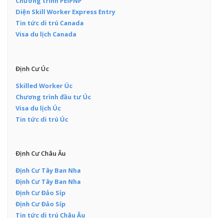
Chương trình PEIPNP
Diện Skill Worker Express Entry
Tin tức di trú Canada
Visa du lịch Canada
Định Cư Úc
Skilled Worker Úc
Chương trình đầu tư Úc
Visa du lịch Úc
Tin tức di trú Úc
Định Cư Châu Âu
Định Cư Tây Ban Nha
Định Cư Tây Ban Nha
Định Cư Đảo Síp
Định Cư Đảo Síp
Tin tức di trú Châu Âu