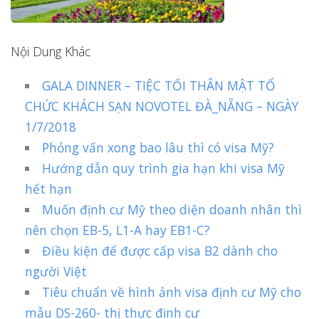
Nội Dung Khác
GALA DINNER – TIỆC TỐI THÂN MẬT TỔ
CHỨC KHÁCH SẠN NOVOTEL ĐÀ_NẴNG – NGÀY
1/7/2018
Phỏng vấn xong bao lâu thì có visa Mỹ?
Hướng dẫn quy trình gia hạn khi visa Mỹ
hết hạn
Muốn định cư Mỹ theo diện doanh nhân thì
nên chọn EB-5, L1-A hay EB1-C?
Điều kiện để được cấp visa B2 dành cho
người Việt
Tiêu chuẩn về hình ảnh visa định cư Mỹ cho
mẫu DS-260- thị thực định cư