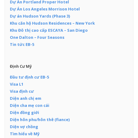
Dự Án Portland Proper Hotel
Dự Án Los Angeles Morrison Hotel
Dự án Hudson Yards (Phase 3)
Khu căn hộ Hudson Residences – New York
Khu Đô thị cao cấp ESCAYA – San Diego
One Dalton – Four Seasons
Tin tức EB-5
Định Cư Mỹ
Đầu tư định cư EB-5
Visa L1
Visa định cư
Diện anh chị em
Diện cha mẹ con cái
Diện đồng giới
Diện hôn phu/hôn thê (fiance)
Diện vợ chồng
Tìm hiểu về Mỹ