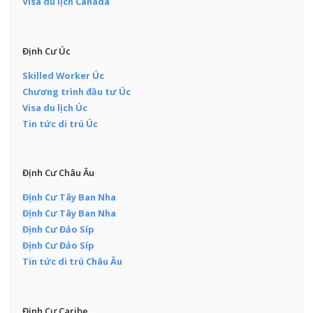
Visa du lịch Canada
Định Cư Úc
Skilled Worker Úc
Chương trình đầu tư Úc
Visa du lịch Úc
Tin tức di trú Úc
Định Cư Châu Âu
Định Cư Tây Ban Nha
Định Cư Tây Ban Nha
Định Cư Đảo Síp
Định Cư Đảo Síp
Tin tức di trú Châu Âu
Định Cư Caribe