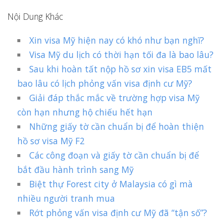
Nội Dung Khác
Xin visa Mỹ hiện nay có khó như bạn nghĩ?
Visa Mỹ du lịch có thời hạn tối đa là bao lâu?
Sau khi hoàn tất nộp hồ sơ xin visa EB5 mất
bao lâu có lịch phỏng vấn visa định cư Mỹ?
Giải đáp thắc mắc về trường hợp visa Mỹ
còn hạn nhưng hộ chiếu hết hạn
Những giấy tờ cần chuẩn bị để hoàn thiện
hồ sơ visa Mỹ F2
Các công đoạn và giấy tờ cần chuẩn bị để
bắt đầu hành trình sang Mỹ
Biệt thự Forest city ở Malaysia có gì mà
nhiều người tranh mua
Rớt phỏng vấn visa định cư Mỹ đã “tận số”?