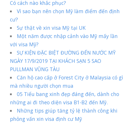
Có cách nào khắc phục?
Vì sao bạn nên chọn Mỹ làm điểm đến định
cư?
Sự thật về xin visa Mỹ tại UK
Một năm được nhập cảnh vào Mỹ mấy lần
với visa Mỹ?
SỰ KIỆN ĐẶC BIỆT ĐƯỜNG ĐẾN NƯỚC MỸ
NGÀY 17/9/2019 TẠI KHÁCH SẠN 5 SAO
PULLMAN VŨNG TÀU
Căn hộ cao cấp ở Forest City ở Malaysia có gì
mà nhiều người chọn mua
05 Tiểu bang xinh đẹp đáng đến, dành cho
những ai đi theo diện visa B1-B2 đến Mỹ.
Những tips giúp tăng tỷ lệ thành công khi
phỏng vấn xin visa định cư Mỹ