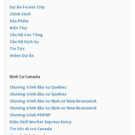
Dự Án Forest City
Chính Sách
Sản Phẩm
Biệt Thự
Căn Hộ Cao Tầng
Căn Hộ Dịch Vụ
Tin Tức
Video Dự Án
Định Cư Canada
Chương trình đầu tư Québec
Chương trình đầu tư Québec
Chương trình đầu tư định cư New Brunswick
Chương trình đầu tư định cư New Brunswick
Chương trình PEIPNP
Diện Skill Worker Express Entry
Tin tức di trú Canada