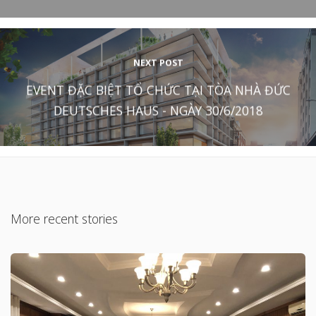
NEXT POST
EVENT ĐẶC BIỆT TỔ CHỨC TẠI TÒA NHÀ ĐỨC
DEUTSCHES HAUS - NGÀY 30/6/2018
More recent stories