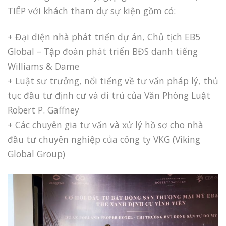
TIẾP với khách tham dự sự kiện gồm có:
+ Đại diện nhà phát triển dự án, Chủ tịch EB5
Global – Tập đoàn phát triển BĐS danh tiếng
Williams & Dame
+ Luật sư trưởng, nổi tiếng về tư vấn pháp lý, thủ
tục đầu tư định cư và di trú của Văn Phòng Luật
Robert P. Gaffney
+ Các chuyên gia tư vấn và xử lý hồ sơ cho nhà
đầu tư chuyên nghiệp của công ty VKG (Viking
Global Group)