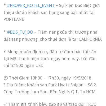
*
#PROPER_HOTEL_EVENT
– Sự kiện Đặc Biệt giới
thiệu dự án khách sạn hạng sang bậc nhất tại
PORTLAND
*
#BĐS_TỰ_DO
– Tiềm năng của thị trường nhà
đất sang nhượng, cho thuê đơn lẻ tại CALIFORNIA
⚡️ Mong muốn định cư, đầu tư đảm bảo tài sản
tại Mỹ thành hiện thực ngay hôm nay, bắt đầu
chỉ từ 500 ngàn USD
⏱ Thời Gian: 13h30 – 17h30, ngày 19/5/2018
? Địa Điểm: Khách sạn Park Hyatt Saigon – Số 2
Công Trường Lam Sơn, Bến Nghé, Q.1, Tp.HCM
✅ Tham gia trình bày, gặp gỡ và trao đổi TRỰC