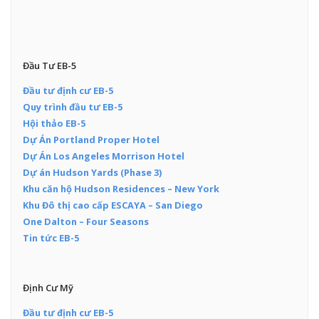
Đầu Tư EB-5
Đầu tư định cư EB-5
Quy trình đầu tư EB-5
Hội thảo EB-5
Dự Án Portland Proper Hotel
Dự Án Los Angeles Morrison Hotel
Dự án Hudson Yards (Phase 3)
Khu căn hộ Hudson Residences – New York
Khu Đô thị cao cấp ESCAYA – San Diego
One Dalton – Four Seasons
Tin tức EB-5
Định Cư Mỹ
Đầu tư định cư EB-5