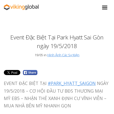
Event Đặc Biệt Tại Park Hyatt Sai Gòn
ngày 19/5/2018
19/05 in
Hình Ảnh Các Sự Kiện
EVENT ĐẶC BIỆT TẠI
#PARK_HYATT_SAIGON
NGÀY
19/5/2018 – CƠ HỘI ĐẦU TƯ BĐS THƯƠNG MẠI
MỸ EB5 – NHẬN THẺ XANH ĐỊNH CƯ VĨNH VIỄN –
MUA NHÀ BÊN MỸ NHANH GỌN