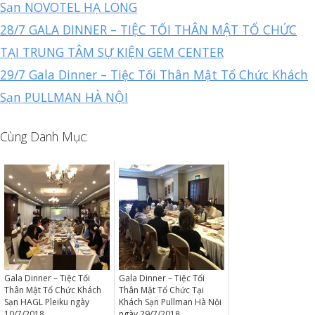
Sạn NOVOTEL HẠ LONG
28/7 GALA DINNER – TIỆC TỐI THÂN MẬT TỔ CHỨC
TẠI TRUNG TÂM SỰ KIỆN GEM CENTER
29/7 Gala Dinner – Tiệc Tối Thân Mật Tổ Chức Khách
Sạn PULLMAN HÀ NỘI
Cùng Danh Mục:
Gala Dinner – Tiệc Tối
Gala Dinner – Tiệc Tối
Thân Mật Tổ Chức Khách
Thân Mật Tổ Chức Tại
Sạn HAGL Pleiku ngày
Khách Sạn Pullman Hà Nội
10/7/2018
ngày 29/7/2018