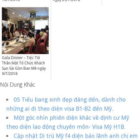
Gala Dinner – Tiệc Tối
Thân Mật Tổ Chức Khách
Sạn Sài Gòn Ban Mê ngày
9/7/2018
Nội Dung Khác
05 Tiểu bang xinh đẹp đáng đến, dành cho
những ai đi theo diện visa B1-B2 đến Mỹ.
Một góc nhìn phiến diện khác về định cư Mỹ
theo diện lao động chuyên môn- Visa Mỹ H1B.
Cập nhật Di trú Mỹ f4 diện bảo lãnh anh chị em