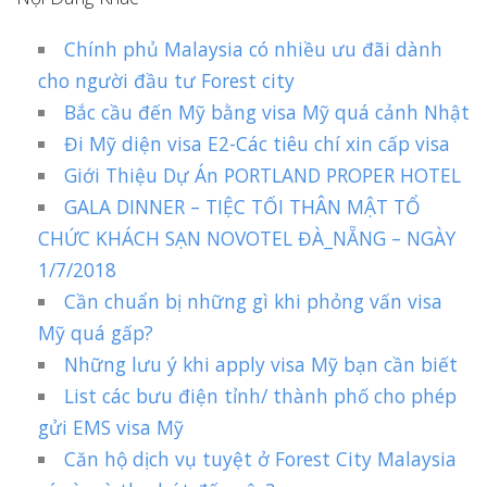
Chính phủ Malaysia có nhiều ưu đãi dành
cho người đầu tư Forest city
Bắc cầu đến Mỹ bằng visa Mỹ quá cảnh Nhật
Đi Mỹ diện visa E2-Các tiêu chí xin cấp visa
Giới Thiệu Dự Án PORTLAND PROPER HOTEL
GALA DINNER – TIỆC TỐI THÂN MẬT TỔ
CHỨC KHÁCH SẠN NOVOTEL ĐÀ_NẴNG – NGÀY
1/7/2018
Cần chuẩn bị những gì khi phỏng vấn visa
Mỹ quá gấp?
Những lưu ý khi apply visa Mỹ bạn cần biết
List các bưu điện tỉnh/ thành phố cho phép
gửi EMS visa Mỹ
Căn hộ dịch vụ tuyệt ở Forest City Malaysia