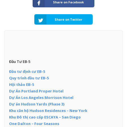
Share on Facebook
Share on Twitter
Đầu Tư EB-5
Đầu tư định cư EB-5
Quy trình đầu tư EB-5
Hội thảo EB-5
Dự Án Portland Proper Hotel
Dự Án Los Angeles Morrison Hotel
Dự án Hudson Yards (Phase 3)
Khu căn hộ Hudson Residences – New York
Khu Đô thị cao cấp ESCAYA – San Diego
One Dalton – Four Seasons