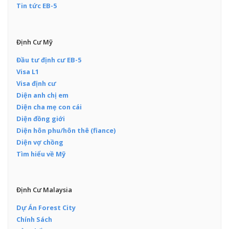
Tin tức EB-5
Định Cư Mỹ
Đầu tư định cư EB-5
Visa L1
Visa định cư
Diện anh chị em
Diện cha mẹ con cái
Diện đồng giới
Diện hôn phu/hôn thê (fiance)
Diện vợ chồng
Tìm hiểu về Mỹ
Định Cư Malaysia
Dự Án Forest City
Chính Sách