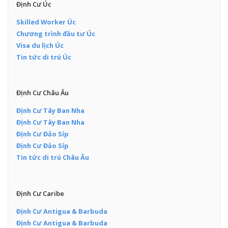
Định Cư Úc
Skilled Worker Úc
Chương trình đầu tư Úc
Visa du lịch Úc
Tin tức di trú Úc
Định Cư Châu Âu
Định Cư Tây Ban Nha
Định Cư Tây Ban Nha
Định Cư Đảo Síp
Định Cư Đảo Síp
Tin tức di trú Châu Âu
Định Cư Caribe
Định Cư Antigua & Barbuda
Định Cư Antigua & Barbuda