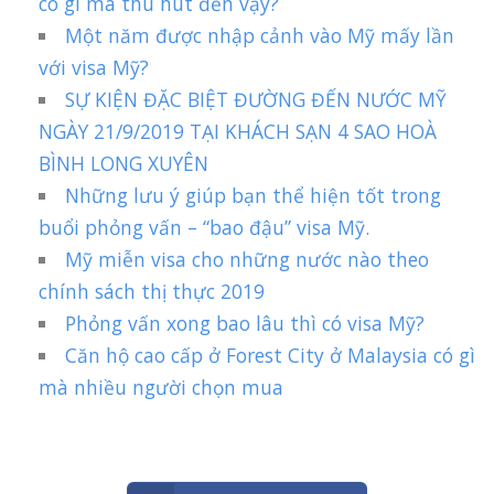
có gì mà thu hút đến vậy?
Một năm được nhập cảnh vào Mỹ mấy lần
với visa Mỹ?
SỰ KIỆN ĐẶC BIỆT ĐƯỜNG ĐẾN NƯỚC MỸ
NGÀY 21/9/2019 TẠI KHÁCH SẠN 4 SAO HOÀ
BÌNH LONG XUYÊN
Những lưu ý giúp bạn thể hiện tốt trong
buổi phỏng vấn – “bao đậu” visa Mỹ.
Mỹ miễn visa cho những nước nào theo
chính sách thị thực 2019
Phỏng vấn xong bao lâu thì có visa Mỹ?
Căn hộ cao cấp ở Forest City ở Malaysia có gì
mà nhiều người chọn mua