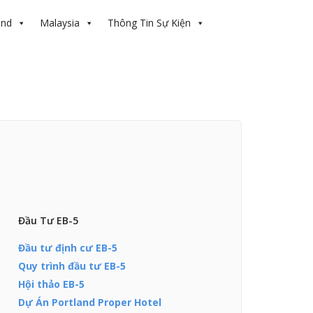
and
Malaysia
Thông Tin Sự Kiện
Đầu Tư EB-5
Đầu tư định cư EB-5
Quy trình đầu tư EB-5
Hội thảo EB-5
Dự Án Portland Proper Hotel