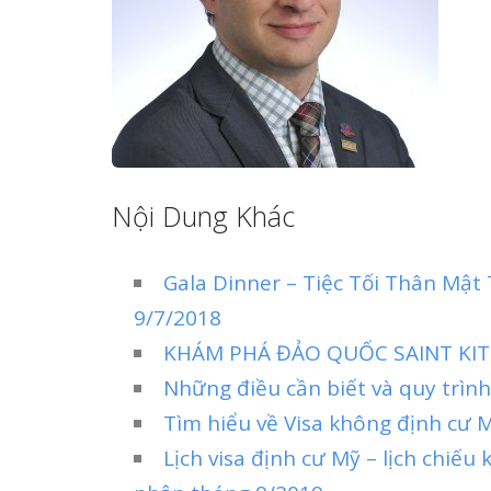
Nội Dung Khác
Gala Dinner – Tiệc Tối Thân Mậ
9/7/2018
KHÁM PHÁ ĐẢO QUỐC SAINT KIT
Những điều cần biết và quy trình
Tìm hiểu về Visa không định cư 
Lịch visa định cư Mỹ – lịch chiếu