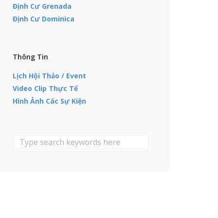
Định Cư Grenada
Định Cư Dominica
Thông Tin
Lịch Hội Thảo / Event
Video Clip Thực Tế
Hình Ảnh Các Sự Kiện