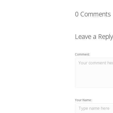
0 Comments
Leave a Reply
Comment:
Your Name: