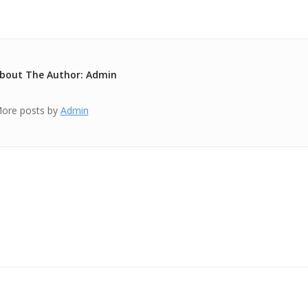
bout The Author: Admin
ore posts by
Admin