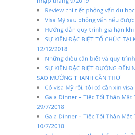
nhập tháng 9/2019
Review chi tiết phỏng vấn du học
Visa Mỹ sau phỏng vấn nếu được
Hướng dẫn quy trình gia hạn khi
SỰ KIỆN ĐẶC BIỆT TỔ CHỨC TẠI
12/12/2018
Những điều cần biết và quy trình
SỰ KIỆN ĐẶC BIỆT ĐƯỜNG ĐẾN N
SAO MƯỜNG THANH CẦN THƠ
Có visa Mỹ rồi, tôi có cần xin vi
Gala Dinner – Tiệc Tối Thân Mật
29/7/2018
Gala Dinner – Tiệc Tối Thân Mật
10/7/2018