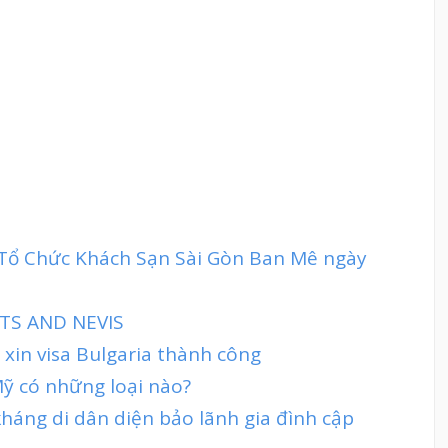
t Tổ Chức Khách Sạn Sài Gòn Ban Mê ngày
TS AND NEVIS
 xin visa Bulgaria thành công
Mỹ có những loại nào?
 kháng di dân diện bảo lãnh gia đình cập