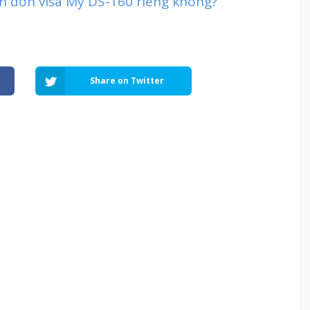
ần đơn visa Mỹ DS-160 riêng không?
Share on Twitter