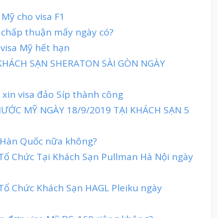
 Mỹ cho visa F1
 chấp thuận mấy ngày có?
 visa Mỹ hết hạn
 KHÁCH SẠN SHERATON SÀI GÒN NGÀY
 xin visa đảo Síp thành công
ƯỚC MỸ NGÀY 18/9/2019 TẠI KHÁCH SẠN 5
sa Hàn Quốc nữa không?
 Tổ Chức Tại Khách Sạn Pullman Hà Nội ngày
 Tổ Chức Khách Sạn HAGL Pleiku ngày