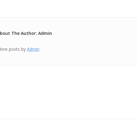
bout The Author: Admin
ore posts by
Admin