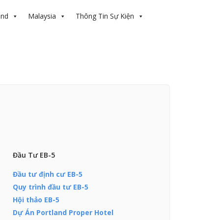
and
Malaysia
Thông Tin Sự Kiện
Đầu Tư EB-5
Đầu tư định cư EB-5
Quy trình đầu tư EB-5
Hội thảo EB-5
Dự Án Portland Proper Hotel