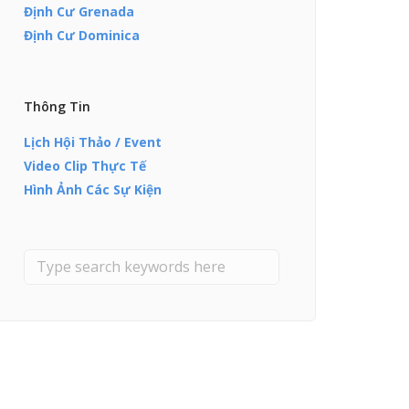
Định Cư Grenada
Định Cư Dominica
Thông Tin
Lịch Hội Thảo / Event
Video Clip Thực Tế
Hình Ảnh Các Sự Kiện