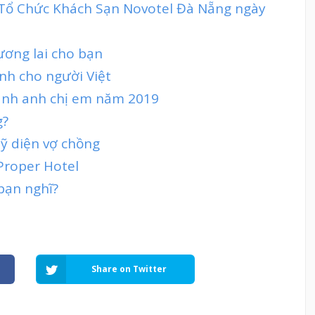
t Tổ Chức Khách Sạn Novotel Đà Nẵng ngày
tương lai cho bạn
nh cho người Việt
lãnh anh chị em năm 2019
g?
ỹ diện vợ chồng
Proper Hotel
bạn nghĩ?
Share on Twitter