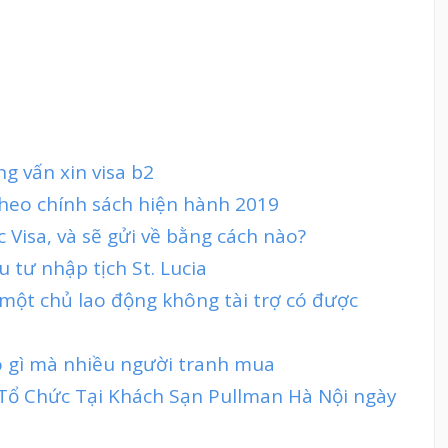
ng vấn xin visa b2
theo chính sách hiện hành 2019
 Visa, và sẽ gửi về bằng cách nào?
 tư nhập tịch St. Lucia
 một chủ lao động không tài trợ có được
có gì mà nhiều người tranh mua
 Tổ Chức Tại Khách Sạn Pullman Hà Nội ngày