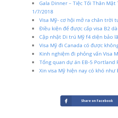
Gala Dinner – Tiệc Tối Thân Mậ
1/7/2018
Visa Mỹ- cơ hội mở ra chân trời 
Điều kiện để được cấp visa B2 dà
Cập nhật Di trú Mỹ f4 diện bảo 
Visa Mỹ đi Canada có được khôn
Kinh nghiệm đi phỏng vấn Visa M
Tổng quan dự án EB-5 Portland 
Xin visa Mỹ hiện nay có khó như 
Share on Facebook