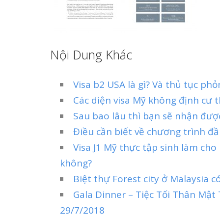
Nội Dung Khác
Visa b2 USA là gì? Và thủ tục phỏ
Các diện visa Mỹ không định cư 
Sau bao lâu thì bạn sẽ nhận được
Điều cần biết về chương trình đầu
Visa J1 Mỹ thực tập sinh làm cho
không?
Biệt thự Forest city ở Malaysia 
Gala Dinner – Tiệc Tối Thân Mật
29/7/2018