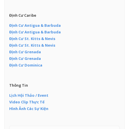
Định Cư Caribe
Định Cư Antigua & Barbuda
Định Cư Antigua & Barbuda
Định Cư St. Kitts & Nevis
Định Cư St. Kitts & Nevis
Định Cư Grenada
Định Cư Grenada
Định Cư Dominica
Thông Tin
Lịch Hội Thảo / Event
Video Clip Thực Tế
Hình Ảnh Các Sự Kiện