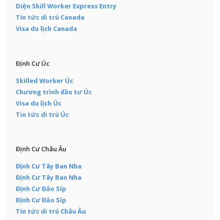
Diện Skill Worker Express Entry
Tin tức di trú Canada
Visa du lịch Canada
Định Cư Úc
Skilled Worker Úc
Chương trình đầu tư Úc
Visa du lịch Úc
Tin tức di trú Úc
Định Cư Châu Âu
Định Cư Tây Ban Nha
Định Cư Tây Ban Nha
Định Cư Đảo Síp
Định Cư Đảo Síp
Tin tức di trú Châu Âu