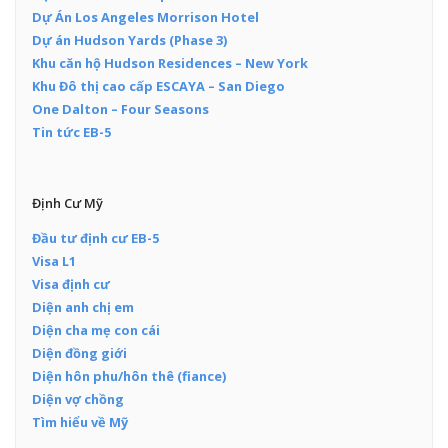
Dự Án Los Angeles Morrison Hotel
Dự án Hudson Yards (Phase 3)
Khu căn hộ Hudson Residences – New York
Khu Đô thị cao cấp ESCAYA – San Diego
One Dalton – Four Seasons
Tin tức EB-5
Định Cư Mỹ
Đầu tư định cư EB-5
Visa L1
Visa định cư
Diện anh chị em
Diện cha mẹ con cái
Diện đồng giới
Diện hôn phu/hôn thê (fiance)
Diện vợ chồng
Tìm hiểu về Mỹ