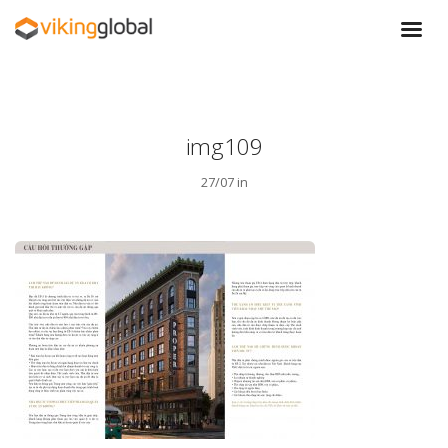
img109
27/07 in