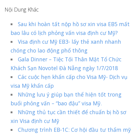
Nội Dung Khác
Sau khi hoàn tất nộp hồ sơ xin visa EB5 mất
bao lâu có lịch phỏng vấn visa định cư Mỹ?
Visa định cư Mỹ EB3- lấy thẻ xanh nhanh
chóng cho lao động phổ thông
Gala Dinner – Tiệc Tối Thân Mật Tổ Chức
Khách Sạn Novotel Đà Nẵng ngày 1/7/2018
Các cuộc hẹn khẩn cấp cho Visa Mỹ- Dịch vụ
visa Mỹ khẩn cấp
Những lưu ý giúp bạn thể hiện tốt trong
buổi phỏng vấn – “bao đậu” visa Mỹ.
Những thủ tục cần thiết để chuẩn bị hồ sơ
xin Visa định cư Mỹ
Chương trình EB-1C: Cơ hội đầu tư thẩm mỹ