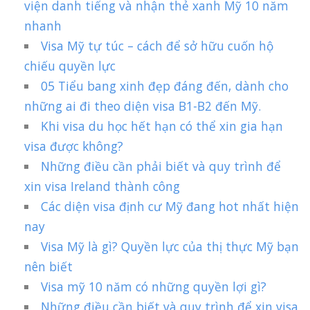
viện danh tiếng và nhận thẻ xanh Mỹ 10 năm
nhanh
Visa Mỹ tự túc – cách để sở hữu cuốn hộ
chiếu quyền lực
05 Tiểu bang xinh đẹp đáng đến, dành cho
những ai đi theo diện visa B1-B2 đến Mỹ.
Khi visa du học hết hạn có thể xin gia hạn
visa được không?
Những điều cần phải biết và quy trình để
xin visa Ireland thành công
Các diện visa định cư Mỹ đang hot nhất hiện
nay
Visa Mỹ là gì? Quyền lực của thị thực Mỹ bạn
nên biết
Visa mỹ 10 năm có những quyền lợi gì?
Những điều cần biết và quy trình để xin visa