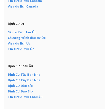
Tin tức di trú Canada
Visa du lịch Canada
Định Cư Úc
Skilled Worker Úc
Chương trình đầu tư Úc
Visa du lịch Úc
Tin tức di trú Úc
Định Cư Châu Âu
Định Cư Tây Ban Nha
Định Cư Tây Ban Nha
Định Cư Đảo Síp
Định Cư Đảo Síp
Tin tức di trú Châu Âu