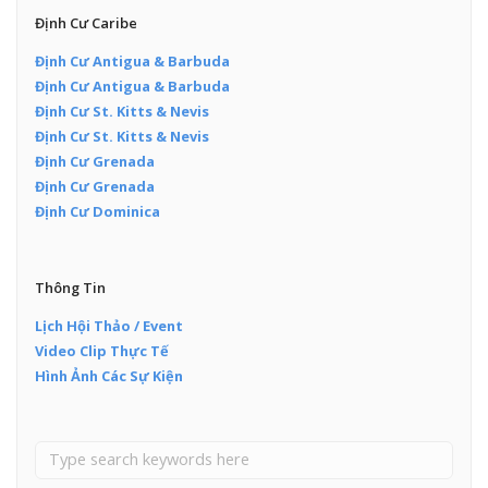
Định Cư Caribe
Định Cư Antigua & Barbuda
Định Cư Antigua & Barbuda
Định Cư St. Kitts & Nevis
Định Cư St. Kitts & Nevis
Định Cư Grenada
Định Cư Grenada
Định Cư Dominica
Thông Tin
Lịch Hội Thảo / Event
Video Clip Thực Tế
Hình Ảnh Các Sự Kiện