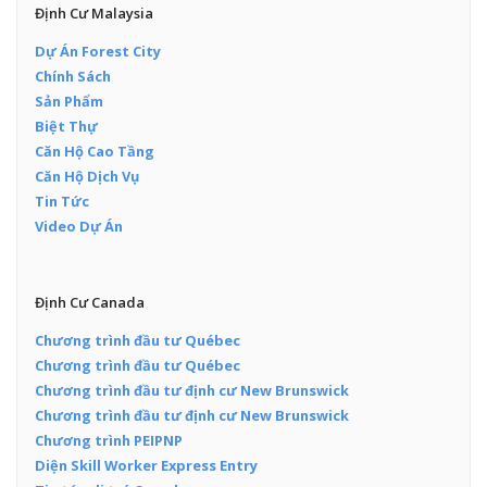
Định Cư Malaysia
Dự Án Forest City
Chính Sách
Sản Phẩm
Biệt Thự
Căn Hộ Cao Tầng
Căn Hộ Dịch Vụ
Tin Tức
Video Dự Án
Định Cư Canada
Chương trình đầu tư Québec
Chương trình đầu tư Québec
Chương trình đầu tư định cư New Brunswick
Chương trình đầu tư định cư New Brunswick
Chương trình PEIPNP
Diện Skill Worker Express Entry