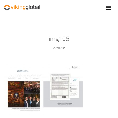
img105
27/07 in