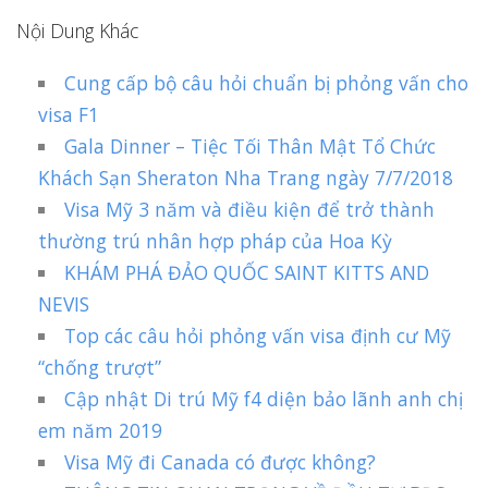
Nội Dung Khác
Cung cấp bộ câu hỏi chuẩn bị phỏng vấn cho
visa F1
Gala Dinner – Tiệc Tối Thân Mật Tổ Chức
Khách Sạn Sheraton Nha Trang ngày 7/7/2018
Visa Mỹ 3 năm và điều kiện để trở thành
thường trú nhân hợp pháp của Hoa Kỳ
KHÁM PHÁ ĐẢO QUỐC SAINT KITTS AND
NEVIS
Top các câu hỏi phỏng vấn visa định cư Mỹ
“chống trượt”
Cập nhật Di trú Mỹ f4 diện bảo lãnh anh chị
em năm 2019
Visa Mỹ đi Canada có được không?