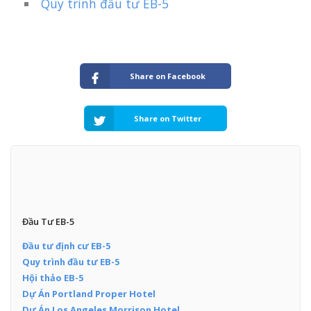
Quy trình đầu tư EB-5
Share on Facebook
Share on Twitter
Đầu Tư EB-5
Đầu tư định cư EB-5
Quy trình đầu tư EB-5
Hội thảo EB-5
Dự Án Portland Proper Hotel
Dự Án Los Angeles Morrison Hotel