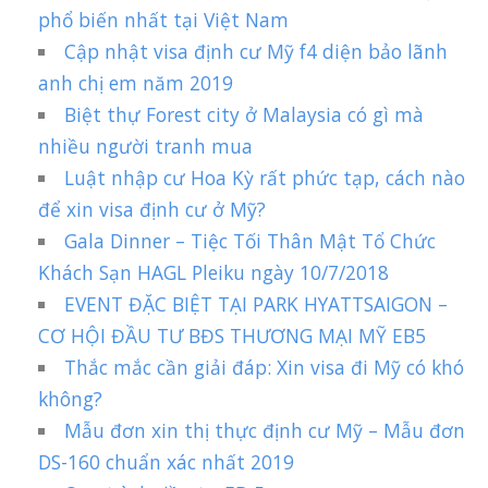
phổ biến nhất tại Việt Nam
Cập nhật visa định cư Mỹ f4 diện bảo lãnh
anh chị em năm 2019
Biệt thự Forest city ở Malaysia có gì mà
nhiều người tranh mua
Luật nhập cư Hoa Kỳ rất phức tạp, cách nào
để xin visa định cư ở Mỹ?
Gala Dinner – Tiệc Tối Thân Mật Tổ Chức
Khách Sạn HAGL Pleiku ngày 10/7/2018
EVENT ĐẶC BIỆT TẠI PARK HYATTSAIGON –
CƠ HỘI ĐẦU TƯ BĐS THƯƠNG MẠI MỸ EB5
Thắc mắc cần giải đáp: Xin visa đi Mỹ có khó
không?
Mẫu đơn xin thị thực định cư Mỹ – Mẫu đơn
DS-160 chuẩn xác nhất 2019