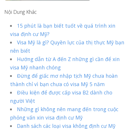
Nội Dung Khác
15 phút là bạn biết tuốt về quá trình xin
visa định cư Mỹ?
Visa Mỹ là gì? Quyền lực của thị thực Mỹ bạn
nên biết
Hướng dẫn từ A đến Z những gì cần để xin
visa Mỹ nhanh chóng
Đừng để giấc mơ nhập tịch Mỹ chưa hoàn
thành chỉ vì bạn chưa có visa Mỹ 5 năm
Điều kiện để được cấp visa B2 dành cho
người Việt
Những gì không nên mang đến trong cuộc
phỏng vấn xin visa định cư Mỹ
Danh sách các loại visa không định cư Mỹ