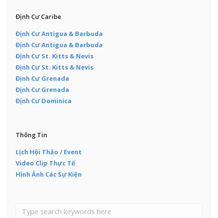
Định Cư Caribe
Định Cư Antigua & Barbuda
Định Cư Antigua & Barbuda
Định Cư St. Kitts & Nevis
Định Cư St. Kitts & Nevis
Định Cư Grenada
Định Cư Grenada
Định Cư Dominica
Thông Tin
Lịch Hội Thảo / Event
Video Clip Thực Tế
Hình Ảnh Các Sự Kiện