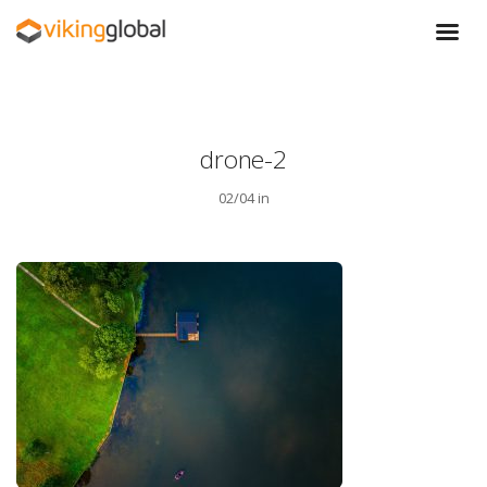
drone-2
02/04 in