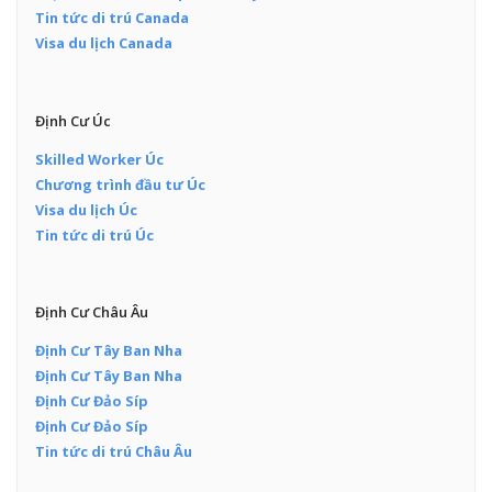
Tin tức di trú Canada
Visa du lịch Canada
Định Cư Úc
Skilled Worker Úc
Chương trình đầu tư Úc
Visa du lịch Úc
Tin tức di trú Úc
Định Cư Châu Âu
Định Cư Tây Ban Nha
Định Cư Tây Ban Nha
Định Cư Đảo Síp
Định Cư Đảo Síp
Tin tức di trú Châu Âu