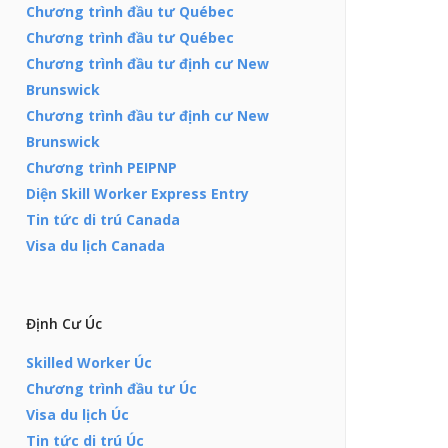
Chương trình đầu tư Québec
Chương trình đầu tư Québec
Chương trình đầu tư định cư New
Brunswick
Chương trình đầu tư định cư New
Brunswick
Chương trình PEIPNP
Diện Skill Worker Express Entry
Tin tức di trú Canada
Visa du lịch Canada
Định Cư Úc
Skilled Worker Úc
Chương trình đầu tư Úc
Visa du lịch Úc
Tin tức di trú Úc