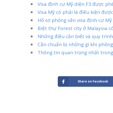
Visa định cư Mỹ diện F3 được ph
Visa Mỹ có phải là điều kiện đư
Hồ sơ phỏng vấn visa định cư Mỹ
Biệt thự Forest city ở Malaysia 
Những điều cần biết và quy trìn
Cần chuẩn bị những gì khi phỏng
Thông tin quan trọng nhất tron
Share on Facebook