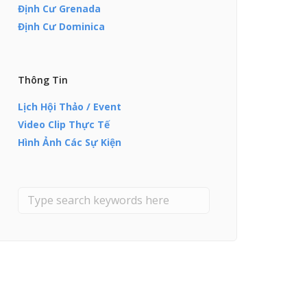
Định Cư Grenada
Định Cư Dominica
Thông Tin
Lịch Hội Thảo / Event
Video Clip Thực Tế
Hình Ảnh Các Sự Kiện