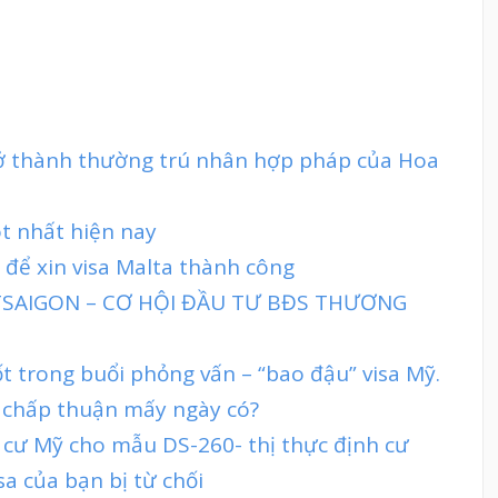
rở thành thường trú nhân hợp pháp của Hoa
ot nhất hiện nay
 để xin visa Malta thành công
TTSAIGON – CƠ HỘI ĐẦU TƯ BĐS THƯƠNG
t trong buổi phỏng vấn – “bao đậu” visa Mỹ.
 chấp thuận mấy ngày có?
h cư Mỹ cho mẫu DS-260- thị thực định cư
sa của bạn bị từ chối