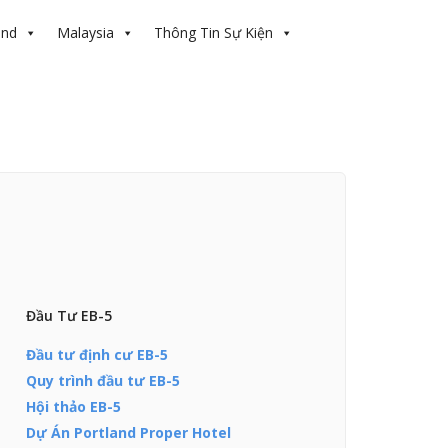
and
Malaysia
Thông Tin Sự Kiện
Đầu Tư EB-5
Đầu tư định cư EB-5
Quy trình đầu tư EB-5
Hội thảo EB-5
Dự Án Portland Proper Hotel