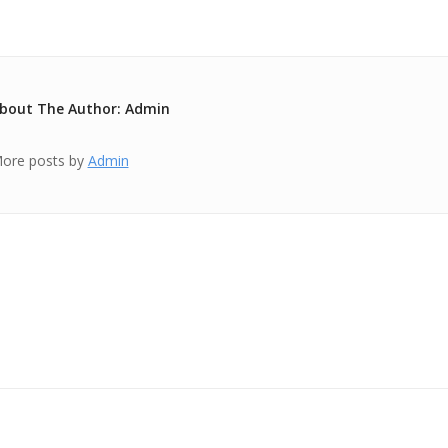
bout The Author: Admin
ore posts by
Admin