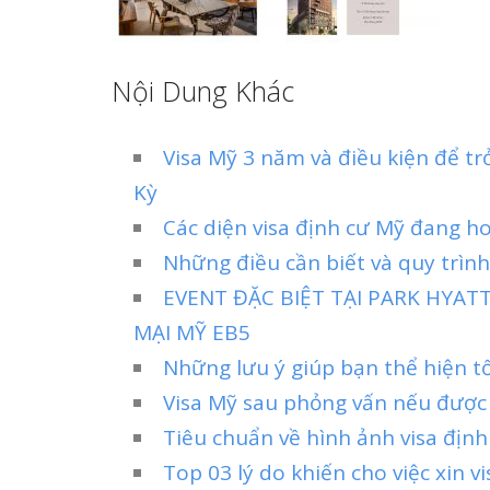
Nội Dung Khác
Visa Mỹ 3 năm và điều kiện để t
Kỳ
Các diện visa định cư Mỹ đang h
Những điều cần biết và quy trình
EVENT ĐẶC BIỆT TẠI PARK HYA
MẠI MỸ EB5
Những lưu ý giúp bạn thể hiện tố
Visa Mỹ sau phỏng vấn nếu được
Tiêu chuẩn về hình ảnh visa địn
Top 03 lý do khiến cho việc xin vi