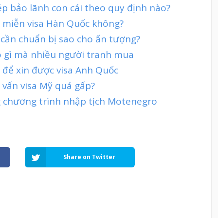
ép bảo lãnh con cái theo quy định nào?
ợc miễn visa Hàn Quốc không?
 cần chuẩn bị sao cho ấn tượng?
có gì mà nhiều người tranh mua
h để xin được visa Anh Quốc
 vấn visa Mỹ quá gấp?
g chương trình nhập tịch Motenegro
Share on Twitter