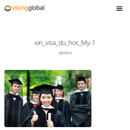
xin_visa_du_hoc_My-1
28/04 in