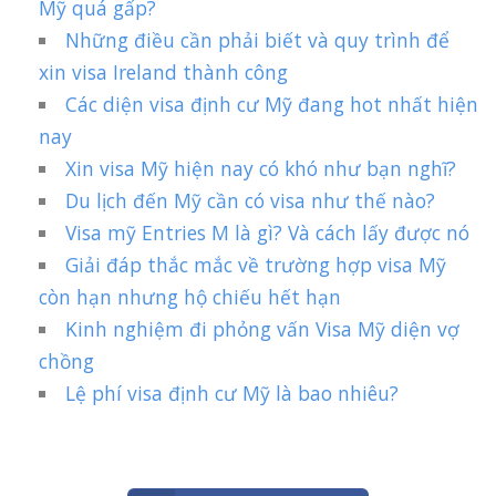
Mỹ quá gấp?
Những điều cần phải biết và quy trình để
xin visa Ireland thành công
Các diện visa định cư Mỹ đang hot nhất hiện
nay
Xin visa Mỹ hiện nay có khó như bạn nghĩ?
Du lịch đến Mỹ cần có visa như thế nào?
Visa mỹ Entries M là gì? Và cách lấy được nó
Giải đáp thắc mắc về trường hợp visa Mỹ
còn hạn nhưng hộ chiếu hết hạn
Kinh nghiệm đi phỏng vấn Visa Mỹ diện vợ
chồng
Lệ phí visa định cư Mỹ là bao nhiêu?