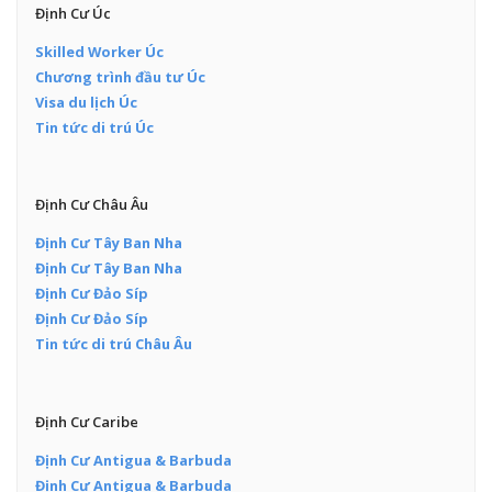
Định Cư Úc
Skilled Worker Úc
Chương trình đầu tư Úc
Visa du lịch Úc
Tin tức di trú Úc
Định Cư Châu Âu
Định Cư Tây Ban Nha
Định Cư Tây Ban Nha
Định Cư Đảo Síp
Định Cư Đảo Síp
Tin tức di trú Châu Âu
Định Cư Caribe
Định Cư Antigua & Barbuda
Định Cư Antigua & Barbuda