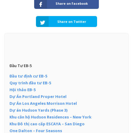
Share on Facebook
Share on Twitter
Đầu Tư EB-5
Đầu tư định cư EB-5
Quy trình đầu tư EB-5
Hội thảo EB-5
Dự Án Portland Proper Hotel
Dự Án Los Angeles Morrison Hotel
Dự án Hudson Yards (Phase 3)
Khu căn hộ Hudson Residences – New York
Khu Đô thị cao cấp ESCAYA – San Diego
One Dalton – Four Seasons