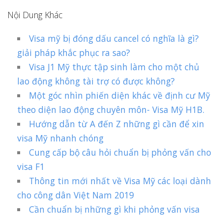
Nội Dung Khác
Visa mỹ bị đóng dấu cancel có nghĩa là gì?
giải pháp khắc phục ra sao?
Visa J1 Mỹ thực tập sinh làm cho một chủ
lao động không tài trợ có được không?
Một góc nhìn phiến diện khác về định cư Mỹ
theo diện lao động chuyên môn- Visa Mỹ H1B.
Hướng dẫn từ A đến Z những gì cần để xin
visa Mỹ nhanh chóng
Cung cấp bộ câu hỏi chuẩn bị phỏng vấn cho
visa F1
Thông tin mới nhất về Visa Mỹ các loại dành
cho công dân Việt Nam 2019
Cần chuẩn bị những gì khi phỏng vấn visa