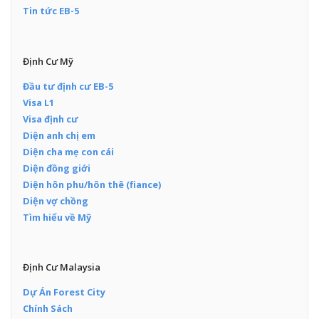
Tin tức EB-5
Định Cư Mỹ
Đầu tư định cư EB-5
Visa L1
Visa định cư
Diện anh chị em
Diện cha mẹ con cái
Diện đồng giới
Diện hôn phu/hôn thê (fiance)
Diện vợ chồng
Tìm hiểu về Mỹ
Định Cư Malaysia
Dự Án Forest City
Chính Sách